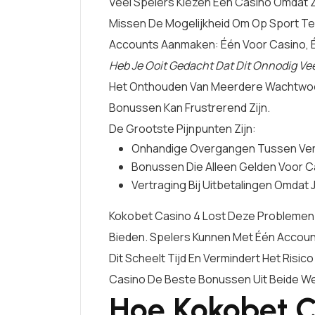
Veel Spelers Kiezen Een Casino Omdat 
Missen De Mogelijkheid Om Op Sport T
Accounts Aanmaken: Één Voor Casino, 
Heb Je Ooit Gedacht Dat Dit Onnodig Veel
Het Onthouden Van Meerdere Wachtwoor
Bonussen Kan Frustrerend Zijn.
De Grootste Pijnpunten Zijn:
Onhandige Overgangen Tussen Vers
Bonussen Die Alleen Gelden Voor Ca
Vertraging Bij Uitbetalingen Omdat
Kokobet Casino 4 Lost Deze Probleme
Bieden. Spelers Kunnen Met Één Accou
Dit Scheelt Tijd En Vermindert Het Risi
Casino De Beste Bonussen Uit Beide Wer
Hoe Kokobet C