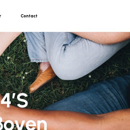
r
Contact
4’s
Boven