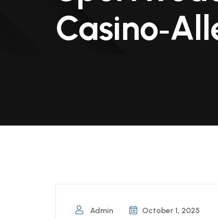
Casino‑All
Admin
October 1, 2025