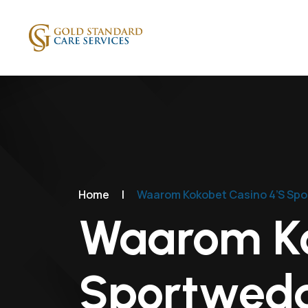
Home
|
Waarom Kokobet Casino 4’s Spo
Waarom Ko
Sportwed