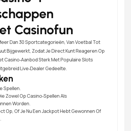
schappen
et Casinofun
eer Dan 30 Sportcategorieën, Van Voetbal Tot
uut Bijgewerkt, Zodat Je Direct Kunt Reageren Op
t Het Casino‑aanbod Sterk Met Populaire Slots
itgebreid Live‑dealer Gedeelte.
rken
e Spellen.
ie Zowel Op Casino‑spellen Als
unnen Worden.
rect Op, Of Je Nu Een Jackpot Hebt Gewonnen Of
.