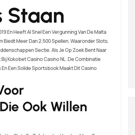
s Staan
19 En Heeft Al Snel Een Vergunning Van De Malta
m Biedt Meer Dan 2.500 Spellen, Waaronder Slots,
eddenschappen Sectie. Als Je Op Zoek Bent Naar
 Bij
Kokobet Casino Casino NL
. De Combinatie
 En Een Solide Sportsbook Maakt Dit Casino
Voor
Die Ook Willen