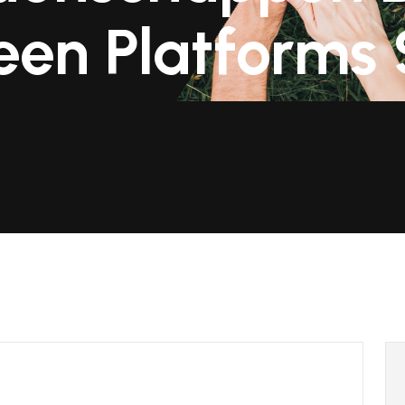
een Platforms