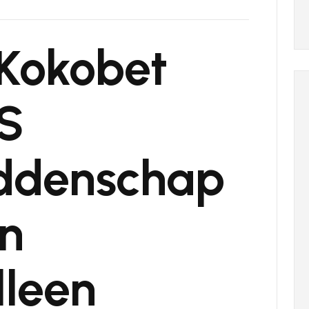
Kokobet
’s
ddenschap
n
lleen