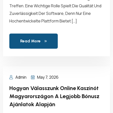
Treffen. Eine Wichtige Rolle Spielt Die Qualität Und
Zuverlässigkeit Der Software, Denn Nur Eine
Hochentwickelte Plattform Bietet […]
Read More
Admin
May 7, 2026
Hogyan Válasszunk Online Kaszinót
Magyarországon A Legjobb Bónusz
Ajánlatok Alapján