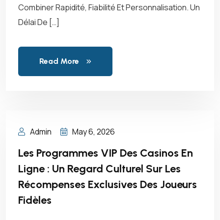
Combiner Rapidité, Fiabilité Et Personnalisation. Un
Délai De […]
Read More
Admin
May 6, 2026
Les Programmes VIP Des Casinos En
Ligne : Un Regard Culturel Sur Les
Récompenses Exclusives Des Joueurs
Fidèles