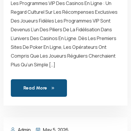
Les Programmes VIP Des Casinos En Ligne : Un
Regard Culturel Sur Les Récompenses Exclusives
Des Joueurs Fidèles Les Programmes VIP Sont
Devenus L’un Des Piliers De La Fidélisation Dans
L’univers Des Casinos En Ligne. Dès Les Premiers
Sites De Poker En Ligne, Les Opérateurs Ont
Compris Que Les Joueurs Réguliers Cherchaient
Plus Qu’un Simple […]
Read More
Admin
May 5, 2026