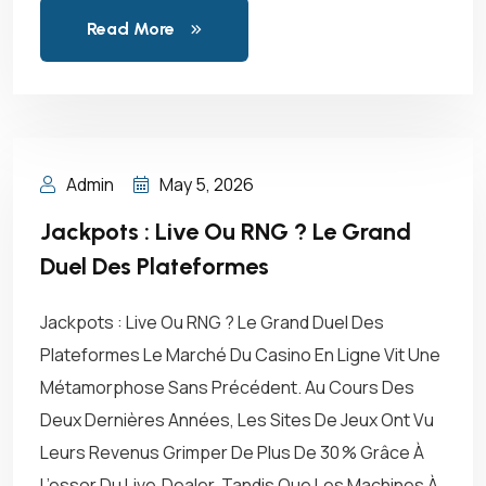
Read More
Admin
May 5, 2026
Jackpots : Live Ou RNG ? Le Grand
Duel Des Plateformes
Jackpots : Live Ou RNG ? Le Grand Duel Des
Plateformes Le Marché Du Casino En Ligne Vit Une
Métamorphose Sans Précédent. Au Cours Des
Deux Dernières Années, Les Sites De Jeux Ont Vu
Leurs Revenus Grimper De Plus De 30 % Grâce À
L’essor Du Live‑dealer, Tandis Que Les Machines À