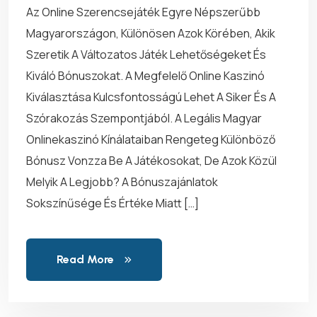
Az Online Szerencsejáték Egyre Népszerűbb
Magyarországon, Különösen Azok Körében, Akik
Szeretik A Változatos Játék Lehetőségeket És
Kiváló Bónuszokat. A Megfelelő Online Kaszinó
Kiválasztása Kulcsfontosságú Lehet A Siker És A
Szórakozás Szempontjából. A Legális Magyar
Onlinekaszinó Kínálataiban Rengeteg Különböző
Bónusz Vonzza Be A Játékosokat, De Azok Közül
Melyik A Legjobb? A Bónuszajánlatok
Sokszínűsége És Értéke Miatt […]
Read More