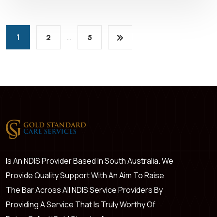
1
…
2
5
Is An NDIS Provider Based In South Australia. We
Provide Quality Support With An Aim To Raise
The Bar Across All NDIS Service Providers By
Providing A Service That Is Truly Worthy Of