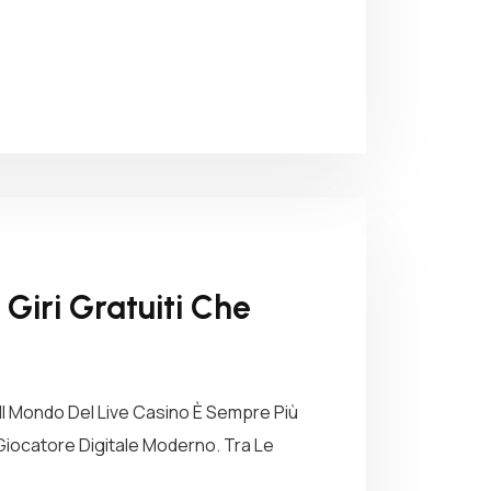
 Giri Gratuiti Che
o Il Mondo Del Live Casino È Sempre Più
 Giocatore Digitale Moderno. Tra Le