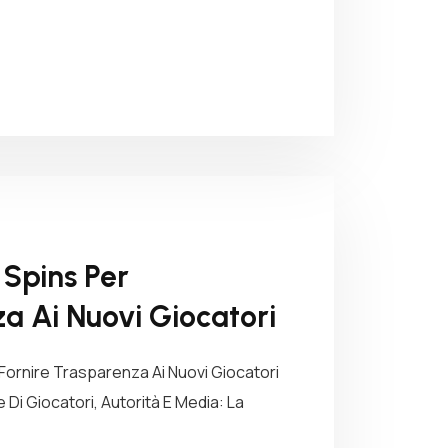
 Spins Per
a Ai Nuovi Giocatori
Fornire Trasparenza Ai Nuovi Giocatori
Di Giocatori, Autorità E Media: La