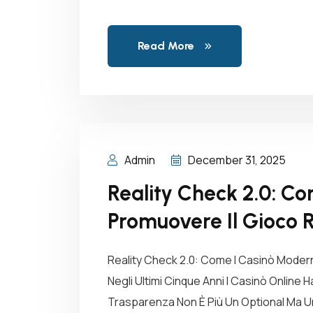
Read More
Admin
December 31, 2025
Reality Check 2.0: Co
Promuovere Il Gioco R
Reality Check 2.0: Come I Casinò Modern
Negli Ultimi Cinque Anni I Casinò Onlin
Trasparenza Non È Più Un Optional Ma Un