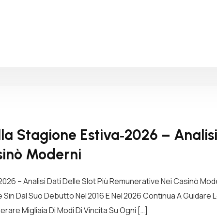
 Stagione Estiva‑2026 – Analisi D
sinò Moderni
026 – Analisi Dati Delle Slot Più Remunerative Nei Casinò M
ne Sin Dal Suo Debutto Nel 2016 E Nel 2026 Continua A Guidare
nerare Migliaia Di Modi Di Vincita Su Ogni […]