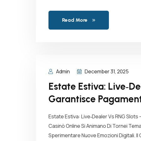
Read More
Admin
December 31, 2025
Estate Estiva: Live‑D
Garantisce Pagamenti
Estate Estiva: Live‑Dealer Vs RNG Slots 
Casinò Online Si Animano Di Tornei Temat
Sperimentare Nuove Emozioni Digitali. Il