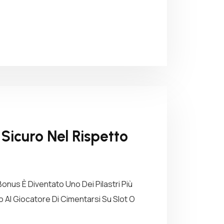
Sicuro Nel Rispetto
nus È Diventato Uno Dei Pilastri Più
no Al Giocatore Di Cimentarsi Su Slot O