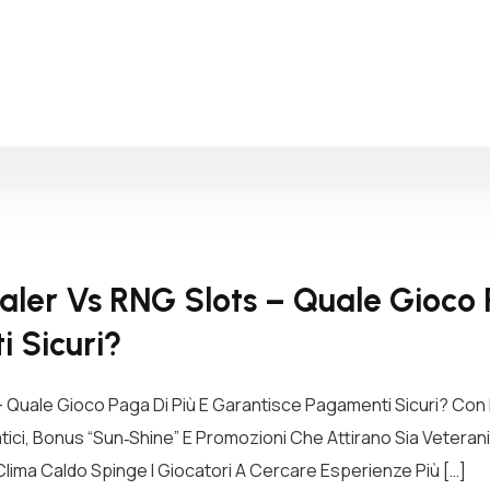
ealer Vs RNG Slots – Quale Gioco 
 Sicuri?
– Quale Gioco Paga Di Più E Garantisce Pagamenti Sicuri? Con L
ici, Bonus “sun‑shine” E Promozioni Che Attirano Sia Veterani S
 Clima Caldo Spinge I Giocatori A Cercare Esperienze Più […]