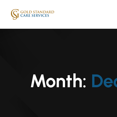
Month:
De