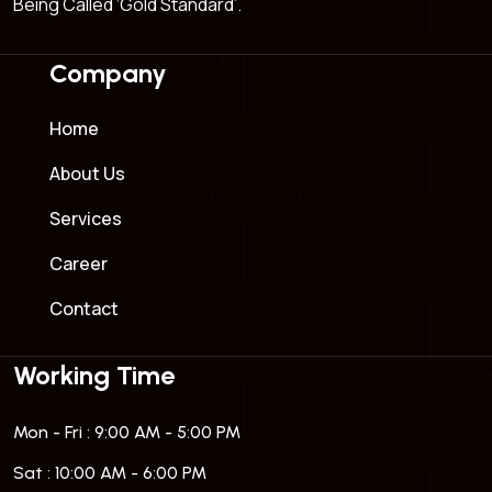
Being Called ‘Gold Standard’.
Company
Home
About Us
Services
Career
Contact
Working Time
Mon - Fri : 9:00 AM - 5:00 PM
Sat : 10:00 AM - 6:00 PM