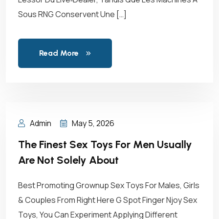
Sous RNG Conservent Une […]
Read More
Admin
May 5, 2026
The Finest Sex Toys For Men Usually
Are Not Solely About
Best Promoting Grownup Sex Toys For Males, Girls
& Couples From Right Here G Spot Finger Njoy Sex
Toys, You Can Experiment Applying Different