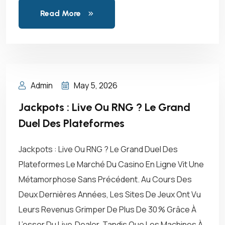
Read More
Admin
May 5, 2026
Jackpots : Live Ou RNG ? Le Grand
Duel Des Plateformes
Jackpots : Live Ou RNG ? Le Grand Duel Des
Plateformes Le Marché Du Casino En Ligne Vit Une
Métamorphose Sans Précédent. Au Cours Des
Deux Dernières Années, Les Sites De Jeux Ont Vu
Leurs Revenus Grimper De Plus De 30 % Grâce À
L’essor Du Live‑dealer, Tandis Que Les Machines À