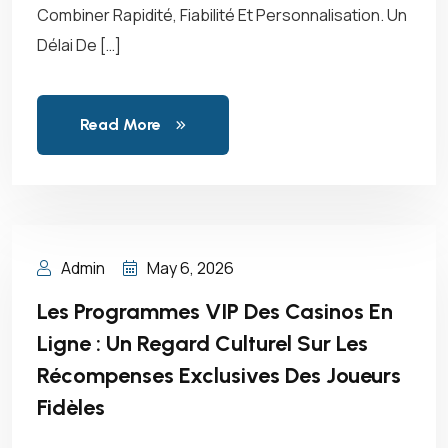
Combiner Rapidité, Fiabilité Et Personnalisation. Un
Délai De […]
Read More
Admin
May 6, 2026
Les Programmes VIP Des Casinos En
Ligne : Un Regard Culturel Sur Les
Récompenses Exclusives Des Joueurs
Fidèles