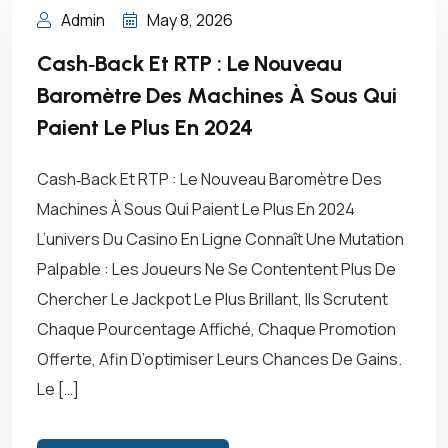
Admin
May 8, 2026
Cash‑back Et RTP : Le Nouveau
Baromètre Des Machines À Sous Qui
Paient Le Plus En 2024
Cash‑back Et RTP : Le Nouveau Baromètre Des
Machines À Sous Qui Paient Le Plus En 2024
L’univers Du Casino En Ligne Connaît Une Mutation
Palpable : Les Joueurs Ne Se Contentent Plus De
Chercher Le Jackpot Le Plus Brillant, Ils Scrutent
Chaque Pourcentage Affiché, Chaque Promotion
Offerte, Afin D’optimiser Leurs Chances De Gains.
Le […]