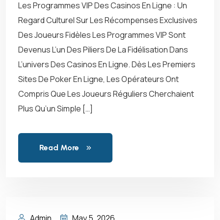
Les Programmes VIP Des Casinos En Ligne : Un
Regard Culturel Sur Les Récompenses Exclusives
Des Joueurs Fidèles Les Programmes VIP Sont
Devenus L’un Des Piliers De La Fidélisation Dans
L’univers Des Casinos En Ligne. Dès Les Premiers
Sites De Poker En Ligne, Les Opérateurs Ont
Compris Que Les Joueurs Réguliers Cherchaient
Plus Qu’un Simple […]
Read More
Admin
May 5, 2026