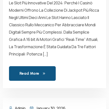
Le Slot Più Innovative Del 2024: Perché I Casinò
Moderni Offrono La Collezione Di Jackpot Più Ricca
Negli Ultimi Dieci Anni Le Slot Hanno Lasciato Il
Classico Rullo Meccanico Per Abbracciare Mondi
Digitali Sempre Più Complessi. Dalla Semplice
Grafica A 16 Bit Ai Motori Grafici “real‑time” Attuali,
La Trasformazione È Stata Guidata Da Tre Fattori
Principali: Potenza […]
Read More
Admin
January 30, 2026