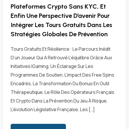
Plateformes Crypto Sans KYC, Et
Enfin Une Perspective D’avenir Pour
Intégrer Les Tours Gratuits Dans Les
Stratégies Globales De Prévention
Tours Gratuits Et Résilience : Le Parcours Inédit
D’un Joueur Qui A Retrouvé L’équilibre Grâce Aux
Initiatives IGaming, Un Éclairage Sur Les
Programmes De Soutien, L’impact Des Free Spins
Encadrés, La Transformation Du Bonus En Outil
Thérapeutique, Le Rôle Des Opérateurs Français
Et Crypto Dans La Prévention Du Jeu À Risque,
L’évolution Législative Française, Les […]