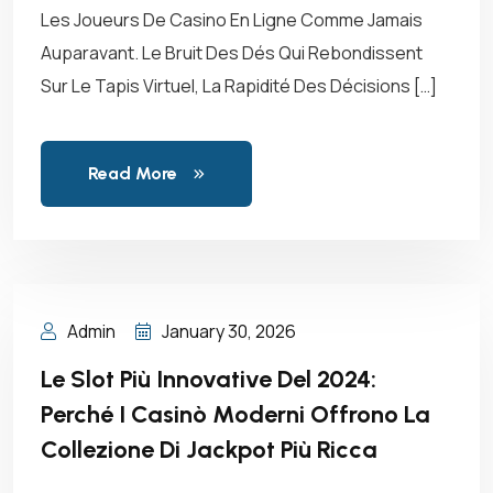
Les Joueurs De Casino En Ligne Comme Jamais
Auparavant. Le Bruit Des Dés Qui Rebondissent
Sur Le Tapis Virtuel, La Rapidité Des Décisions […]
Read More
Admin
January 30, 2026
Le Slot Più Innovative Del 2024:
Perché I Casinò Moderni Offrono La
Collezione Di Jackpot Più Ricca