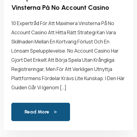
Vinsterna På No Account Casino
10 Expertråd För Att Maximera Vinsterna På No
Account Casino Att Hitta Rätt Strategi Kan Vara
Skillnaden Mellan En Kortvarig Förlust Och En
Lönsam Spelupplevelse. No Account Casino Har
Gjort Det Enkelt Att Börja Spela Utan Krångliga
Registreringar, Men För Att Verkligen Utnyttja
Plattformens Fördelar Krävs Lite Kunskap. I Den Här
Guiden Går Vi Igenom […]
Read More