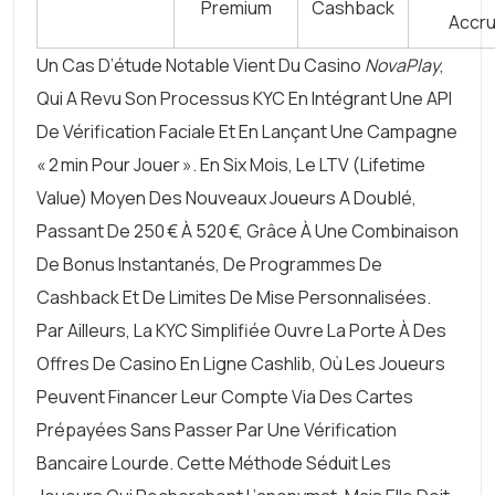
Premium
Cashback
Accr
Un Cas D’étude Notable Vient Du Casino
NovaPlay
,
Qui A Revu Son Processus KYC En Intégrant Une API
De Vérification Faciale Et En Lançant Une Campagne
« 2 Min Pour Jouer ». En Six Mois, Le LTV (Lifetime
Value) Moyen Des Nouveaux Joueurs A Doublé,
Passant De 250 € À 520 €, Grâce À Une Combinaison
De Bonus Instantanés, De Programmes De
Cashback Et De Limites De Mise Personnalisées.
Par Ailleurs, La KYC Simplifiée Ouvre La Porte À Des
Offres De Casino En Ligne Cashlib, Où Les Joueurs
Peuvent Financer Leur Compte Via Des Cartes
Prépayées Sans Passer Par Une Vérification
Bancaire Lourde. Cette Méthode Séduit Les