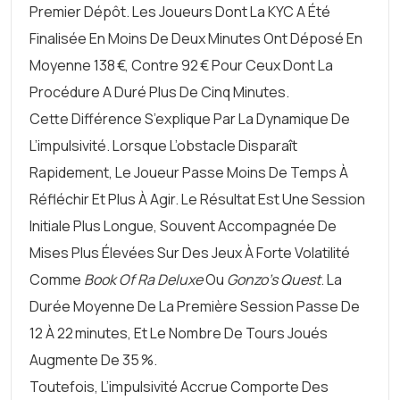
Premier Dépôt. Les Joueurs Dont La KYC A Été
Finalisée En Moins De Deux Minutes Ont Déposé En
Moyenne 138 €, Contre 92 € Pour Ceux Dont La
Procédure A Duré Plus De Cinq Minutes.
Cette Différence S’explique Par La Dynamique De
L’impulsivité. Lorsque L’obstacle Disparaît
Rapidement, Le Joueur Passe Moins De Temps À
Réfléchir Et Plus À Agir. Le Résultat Est Une Session
Initiale Plus Longue, Souvent Accompagnée De
Mises Plus Élevées Sur Des Jeux À Forte Volatilité
Comme
Book Of Ra Deluxe
Ou
Gonzo’s Quest
. La
Durée Moyenne De La Première Session Passe De
12 À 22 Minutes, Et Le Nombre De Tours Joués
Augmente De 35 %.
Toutefois, L’impulsivité Accrue Comporte Des