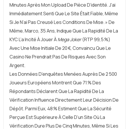
Minutes Après Mon Upload De Pièce D’identité. J’ai
Immédiatement Senti Que Le Site Était Fiable, Même
Si Je N’ai Pas Creusé Les Conditions De Mise. » De
Même, Marco, 35 Ans, Indique Que La Rapidité De La
KYC L’a Incité À Jouer À
Mega Joker
(RTP 99,5 %)
Avec Une Mise Initiale De 20 €, Convaincu Que Le
Casino Ne Prendrait Pas De Risques Avec Son
Argent.
Les Données D’enquêtes Menées Auprès De 2 500
Joueurs Européens Montrent Que 71 % Des
Répondants Déclarent Que La Rapidité De La
Vérification Influence Directement Leur Décision De
Dépôt. Parmi Eux, 48 % Estiment Que La Sécurité
Perçue Est Supérieure À Celle D’un Site Où La
Vérification Dure Plus De Cinq Minutes, Même Si Les