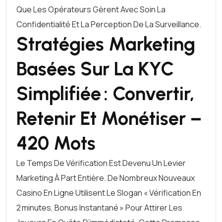
Que Les Opérateurs Gèrent Avec Soin La
Confidentialité Et La Perception De La Surveillance.
Stratégies Marketing
Basées Sur La KYC
Simplifiée : Convertir,
Retenir Et Monétiser –
420 Mots
Le Temps De Vérification Est Devenu Un Levier
Marketing À Part Entière. De Nombreux Nouveaux
Casino En Ligne Utilisent Le Slogan « Vérification En
2 Minutes, Bonus Instantané » Pour Attirer Les