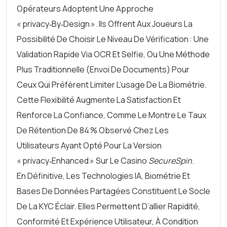
Opérateurs Adoptent Une Approche
« Privacy‑by‑design ». Ils Offrent Aux Joueurs La
Possibilité De Choisir Le Niveau De Vérification : Une
Validation Rapide Via OCR Et Selfie, Ou Une Méthode
Plus Traditionnelle (envoi De Documents) Pour
Ceux Qui Préfèrent Limiter L’usage De La Biométrie.
Cette Flexibilité Augmente La Satisfaction Et
Renforce La Confiance, Comme Le Montre Le Taux
De Rétention De 84 % Observé Chez Les
Utilisateurs Ayant Opté Pour La Version
« Privacy‑enhanced » Sur Le Casino
SecureSpin
.
En Définitive, Les Technologies IA, Biométrie Et
Bases De Données Partagées Constituent Le Socle
De La KYC Éclair. Elles Permettent D’allier Rapidité,
Conformité Et Expérience Utilisateur, À Condition