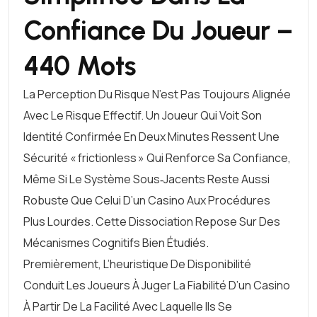
Confiance Du Joueur –
440 Mots
La Perception Du Risque N’est Pas Toujours Alignée
Avec Le Risque Effectif. Un Joueur Qui Voit Son
Identité Confirmée En Deux Minutes Ressent Une
Sécurité « Frictionless » Qui Renforce Sa Confiance,
Même Si Le Système Sous‑jacents Reste Aussi
Robuste Que Celui D’un Casino Aux Procédures
Plus Lourdes. Cette Dissociation Repose Sur Des
Mécanismes Cognitifs Bien Étudiés.
Premièrement, L’heuristique De Disponibilité
Conduit Les Joueurs À Juger La Fiabilité D’un Casino
À Partir De La Facilité Avec Laquelle Ils Se