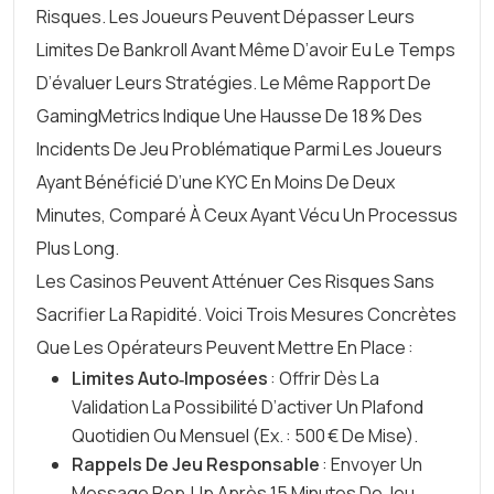
Risques. Les Joueurs Peuvent Dépasser Leurs
Limites De Bankroll Avant Même D’avoir Eu Le Temps
D’évaluer Leurs Stratégies. Le Même Rapport De
GamingMetrics Indique Une Hausse De 18 % Des
Incidents De Jeu Problématique Parmi Les Joueurs
Ayant Bénéficié D’une KYC En Moins De Deux
Minutes, Comparé À Ceux Ayant Vécu Un Processus
Plus Long.
Les Casinos Peuvent Atténuer Ces Risques Sans
Sacrifier La Rapidité. Voici Trois Mesures Concrètes
Que Les Opérateurs Peuvent Mettre En Place :
Limites Auto‑imposées
: Offrir Dès La
Validation La Possibilité D’activer Un Plafond
Quotidien Ou Mensuel (ex. : 500 € De Mise).
Rappels De Jeu Responsable
: Envoyer Un
Message Pop‑up Après 15 Minutes De Jeu