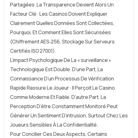
Partagées. La Transparence Devient Alors Un
Facteur Clé : Les Casinos Doivent Expliquer
Clairement Quelles Données Sont Collectées,
Pourquoi, Et Comment Elles Sont Sécurisées
(chiffrement AES‑256, Stockage Sur Serveurs
Certifiés ISO 27001).
L’impact Psychologique De La « Surveillance »
Technologique Est Double. D’une Part, La
Connaissance D’un Processus De Vérification
Rapide Rassure Le Joueur : Il Perçoit Le Casino
Comme Moderne Et Fiable. D’autre Part, La
Perception D’être Constamment Monitoré Peut
Générer Un Sentiment D’intrusion, Surtout Chez Les
Joueurs Sensibles À La Confidentialité.
Pour Concilier Ces Deux Aspects, Certains