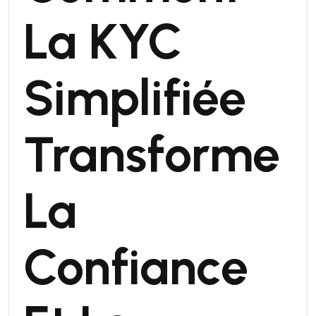
La KYC
Simplifiée
Transforme
La
Confiance