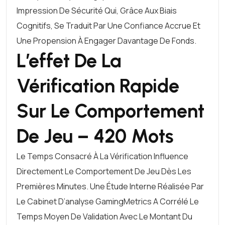
Impression De Sécurité Qui, Grâce Aux Biais
Cognitifs, Se Traduit Par Une Confiance Accrue Et
Une Propension À Engager Davantage De Fonds.
L’effet De La
Vérification Rapide
Sur Le Comportement
De Jeu – 420 Mots
Le Temps Consacré À La Vérification Influence
Directement Le Comportement De Jeu Dès Les
Premières Minutes. Une Étude Interne Réalisée Par
Le Cabinet D’analyse GamingMetrics A Corrélé Le
Temps Moyen De Validation Avec Le Montant Du