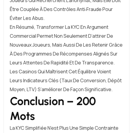
Joueurs Qui Recherchent L’anonymat, Mais Elle Doit
Être Couplée À Des Contrôles Anti‑fraude Pour
Éviter Les Abus.
En Résumé, Transformer La KYC En Argument
Commercial Permet Non Seulement D’attirer De
Nouveaux Joueurs, Mais Aussi De Les Retenir Grâce
À Des Programmes De Récompenses Alignés Sur
Leurs Attentes De Rapidité Et De Transparence.
Les Casinos Qui Maîtrisent Cet Équilibre Voient
Leurs Indicateurs Clés (taux De Conversion, Dépôt
Moyen, LTV) S’améliorer De Façon Significative.
Conclusion – 200
Mots
La KYC Simplifiée N’est Plus Une Simple Contrainte