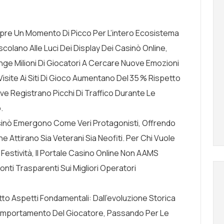
mpre Un Momento Di Picco Per L’intero Ecosistema
colano Alle Luci Dei Display Dei Casinò Online,
ge Milioni Di Giocatori A Cercare Nuove Emozioni
Visite Ai Siti Di Gioco Aumentano Del 35 % Rispetto
 Registrano Picchi Di Traffico Durante Le
.
asinò Emergono Come Veri Protagonisti, Offrendo
 Attirano Sia Veterani Sia Neofiti. Per Chi Vuole
stività, Il Portale
Casino Online Non AAMS
nti Trasparenti Sui Migliori Operatori
tto Aspetti Fondamentali: Dall’evoluzione Storica
 Comportamento Del Giocatore, Passando Per Le