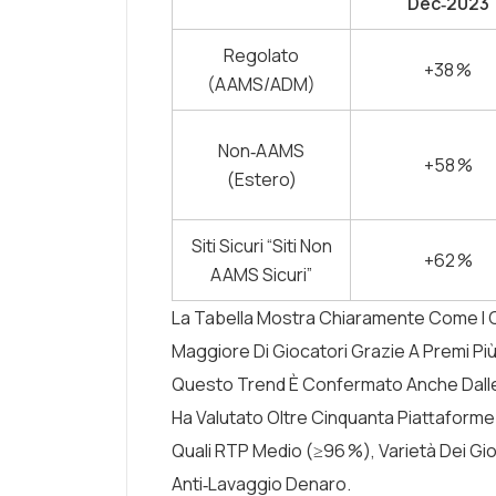
Dec‑2023
Regolato
+38 %
(AAMS/ADM)
Non‑AAMS
+58 %
(estero)
Siti Sicuri “Siti Non
+62 %
AAMS Sicuri”
La Tabella Mostra Chiaramente Come I
Maggiore Di Giocatori Grazie A Premi Più 
Questo Trend È Confermato Anche Dalle
Ha Valutato Oltre Cinquanta Piattaforme 
Quali RTP Medio (≥96 %), Varietà Dei Gio
Anti‑lavaggio Denaro.