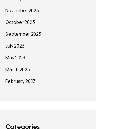
November 2023
October 2023
September 2023
July 2023
May 2023
March 2023
February 2023
Categories