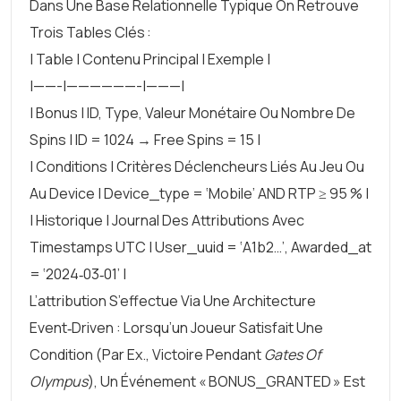
Dans Une Base Relationnelle Typique On Retrouve
Trois Tables Clés :
| Table | Contenu Principal | Exemple |
|——-|——————-|———|
| Bonus | ID, Type, Valeur Monétaire Ou Nombre De
Spins | ID = 1024 → Free Spins = 15 |
| Conditions | Critères Déclencheurs Liés Au Jeu Ou
Au Device | Device_type = ‘mobile’ AND RTP ≥ 95 % |
| Historique | Journal Des Attributions Avec
Timestamps UTC | User_uuid = ‘a1b2…’, Awarded_at
= ‘2024‑03‑01’ |
L’attribution S’effectue Via Une Architecture
Event‑driven : Lorsqu’un Joueur Satisfait Une
Condition (par Ex., Victoire Pendant
Gates Of
Olympus
), Un Événement « BONUS_GRANTED » Est