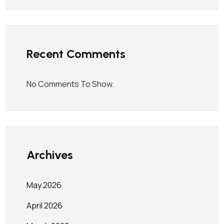
Recent Comments
No Comments To Show.
Archives
May 2026
April 2026