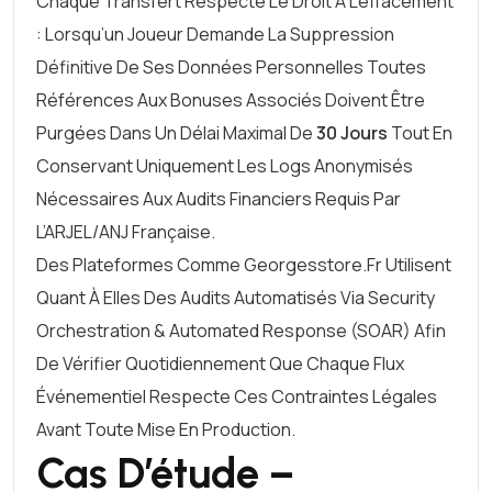
Chaque Transfert Respecte Le Droit À L’effacement
: Lorsqu’un Joueur Demande La Suppression
Définitive De Ses Données Personnelles Toutes
Références Aux Bonuses Associés Doivent Être
Purgées Dans Un Délai Maximal De
30 Jours
Tout En
Conservant Uniquement Les Logs Anonymisés
Nécessaires Aux Audits Financiers Requis Par
L’ARJEL/ANJ Française.
Des Plateformes Comme Georgesstore.Fr Utilisent
Quant À Elles Des Audits Automatisés Via Security
Orchestration & Automated Response (SOAR) Afin
De Vérifier Quotidiennement Que Chaque Flux
Événementiel Respecte Ces Contraintes Légales
Avant Toute Mise En Production.
Cas D’étude –