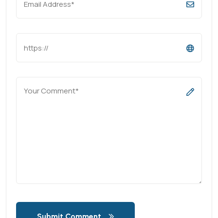
Submit Comment