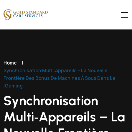
Home
|
Synchronisation Multi‑appareils – La Nouvelle
Frontière Des Bonus De Machines À Sous Dans Le
IGaming
Synchronisation
Multi‑appareils – La