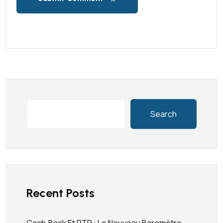
Search
Recent Posts