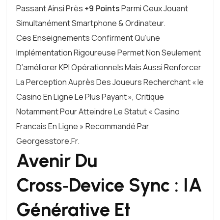
Passant Ainsi Près
+9 Points
Parmi Ceux Jouant
Simultanément Smartphone & Ordinateur.
Ces Enseignements Confirment Qu’une
Implémentation Rigoureuse Permet Non Seulement
D’améliorer KPI Opérationnels Mais Aussi Renforcer
La Perception Auprès Des Joueurs Recherchant « Le
Casino En Ligne Le Plus Payant », Critique
Notamment Pour Atteindre Le Statut « Casino
Francais En Ligne » Recommandé Par
Georgesstore.Fr.
Avenir Du
Cross‑device Sync : IA
Générative Et