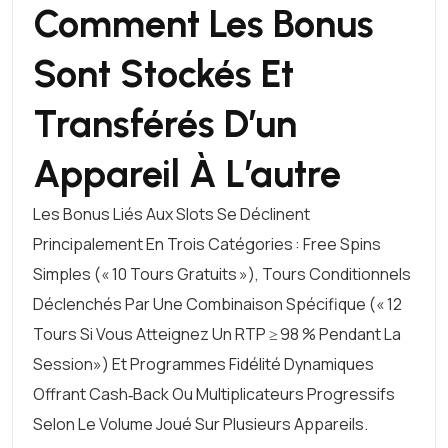
Comment Les Bonus
Sont Stockés Et
Transférés D’un
Appareil À L’autre
Les Bonus Liés Aux Slots Se Déclinent
Principalement En Trois Catégories : Free Spins
Simples (« 10 Tours Gratuits »), Tours Conditionnels
Déclenchés Par Une Combinaison Spécifique (« 12
Tours Si Vous Atteignez Un RTP ≥ 98 % Pendant La
Session») Et Programmes Fidélité Dynamiques
Offrant Cash‑back Ou Multiplicateurs Progressifs
Selon Le Volume Joué Sur Plusieurs Appareils.