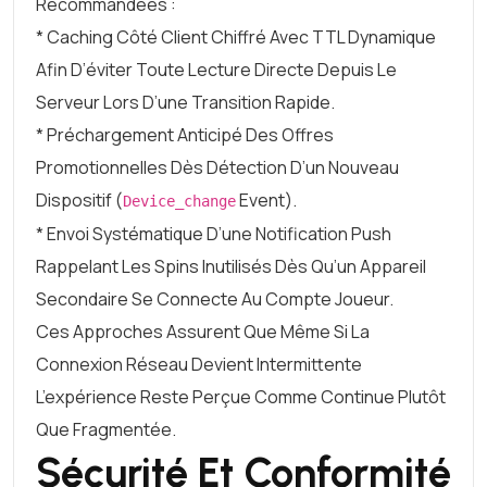
Recommandées :
* Caching Côté Client Chiffré Avec TTL Dynamique
Afin D’éviter Toute Lecture Directe Depuis Le
Serveur Lors D’une Transition Rapide.
* Préchargement Anticipé Des Offres
Promotionnelles Dès Détection D’un Nouveau
Dispositif (
Event).
Device_change
* Envoi Systématique D’une Notification Push
Rappelant Les Spins Inutilisés Dès Qu’un Appareil
Secondaire Se Connecte Au Compte Joueur.
Ces Approches Assurent Que Même Si La
Connexion Réseau Devient Intermittente
L’expérience Reste Perçue Comme Continue Plutôt
Que Fragmentée.
Sécurité Et Conformité