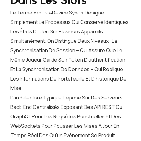
Dans Les Slots
Le Terme « Cross‑device Sync » Désigne
Simplement Le Processus Qui Conserve Identiques
Les États De Jeu Sur Plusieurs Appareils
Simultanément. On Distingue Deux Niveaux : La
Synchronisation De Session – Qui Assure Que Le
Même Joueur Garde Son Token D’authentification –
Et La Synchronisation De Données – Qui Réplique
Les Informations De Portefeuille Et D’historique De
Mise.
L’architecture Typique Repose Sur Des Serveurs
Back‑end Centralisés Exposant Des API REST Ou
GraphQL Pour Les Requêtes Ponctuelles Et Des
WebSockets Pour Pousser Les Mises À Jour En
Temps Réel Dès Qu’un Événement Se Produit.