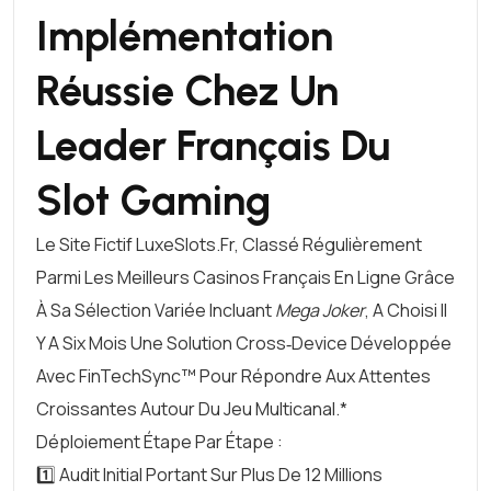
Implémentation
Réussie Chez Un
Leader Français Du
Slot Gaming
Le Site Fictif LuxeSlots.fr, Classé Régulièrement
Parmi Les Meilleurs Casinos Français En Ligne Grâce
À Sa Sélection Variée Incluant
Mega Joker
, A Choisi Il
Y A Six Mois Une Solution Cross‑device Développée
Avec FinTechSync™ Pour Répondre Aux Attentes
Croissantes Autour Du Jeu Multicanal.*
Déploiement Étape Par Étape :
1️⃣ Audit Initial Portant Sur Plus De 12 Millions