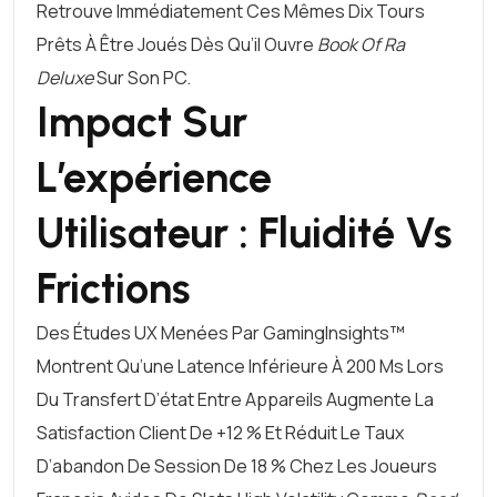
Retrouve Immédiatement Ces Mêmes Dix Tours
Prêts À Être Joués Dès Qu’il Ouvre
Book Of Ra
Deluxe
Sur Son PC.
Impact Sur
L’expérience
Utilisateur : Fluidité Vs
Frictions
Des Études UX Menées Par GamingInsights™
Montrent Qu’une Latence Inférieure À 200 Ms Lors
Du Transfert D’état Entre Appareils Augmente La
Satisfaction Client De +12 % Et Réduit Le Taux
D’abandon De Session De 18 % Chez Les Joueurs