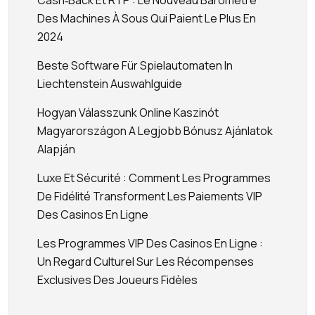
Cash‑back Et RTP : Le Nouveau Baromètre
Des Machines À Sous Qui Paient Le Plus En
2024
Beste Software Für Spielautomaten In
Liechtenstein Auswahlguide
Hogyan Válasszunk Online Kaszinót
Magyarországon A Legjobb Bónusz Ajánlatok
Alapján
Luxe Et Sécurité : Comment Les Programmes
De Fidélité Transforment Les Paiements VIP
Des Casinos En Ligne
Les Programmes VIP Des Casinos En Ligne :
Un Regard Culturel Sur Les Récompenses
Exclusives Des Joueurs Fidèles