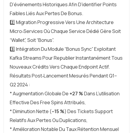
D’événements Historiques Afin D’identifier Points
Faibles Liés Aux Pertes De Bonus.
2️⃣ Migration Progressive Vers Une Architecture
Micro‑services Où Chaque Service Dédié Gère Soit
“wallet”, Soit “bonus”.
3️⃣ Intégration Du Module “Bonus Sync” Exploitant
Kafka Streams Pour Republier Instantanément Tous
Nouveaux Crédits Vers Chaque Endpoint Actif.
Résultats Post‐lancement Mesurés Pendant Q1–
Q2 2024 :
* Augmentation Globale De
+27 %
Dans L’utilisation
Effective Des Free Spins Attribués,
* Diminution Nette (
–15 %
) Des Tickets Support
Relatifs Aux Pertes Ou Duplications,
* Amélioration Notable Du Taux Rétention Mensuel