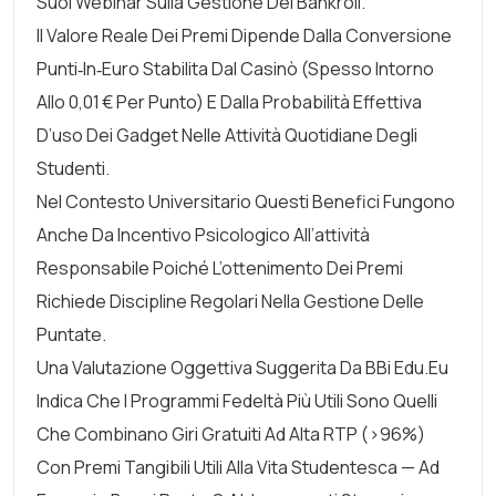
Suoi Webinar Sulla Gestione Del Bankroll.
Il Valore Reale Dei Premi Dipende Dalla Conversione
Punti‑in‑euro Stabilita Dal Casinò (spesso Intorno
Allo 0,01 € Per Punto) E Dalla Probabilità Effettiva
D’uso Dei Gadget Nelle Attività Quotidiane Degli
Studenti.
Nel Contesto Universitario Questi Benefici Fungono
Anche Da Incentivo Psicologico All’attività
Responsabile Poiché L’ottenimento Dei Premi
Richiede Discipline Regolari Nella Gestione Delle
Puntate.
Una Valutazione Oggettiva Suggerita Da BBi Edu.Eu
Indica Che I Programmi Fedeltà Più Utili Sono Quelli
Che Combinano Giri Gratuiti Ad Alta RTP (>96%)
Con Premi Tangibili Utili Alla Vita Studentesca — Ad