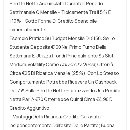
Perdite Nette Accumulate Durante Il Periodo
Settimanale O Mensile – Tipicamente Tra Il 5 % E
Il 10 % – Sotto Forma Di Credito Spendibile
Immediatamente.
Esempio Pratico Su Budget Mensile Di €150: Se Lo
Studente Deposita €100 Nel Primo Turno Della
Settimana E Utilizza I Fondi Principalmente Su Slot
Medium‑volatility Come
University Quest
, Otterrà
Circa €25 Di Ricarica Mensile (25 %). Con Lo Stesso
Comportamento Potrebbe Ricevere Un Cashback
Del 7 % Sulle Perdite Nette – Ipotizzando Una Perdita
Netta Pari A €70 Otterrebbe Quindi Circa €4,90 Di
Credito Aggiuntivo.
– Vantaggi Della Ricarica: Credito Garantito
Indipendentemente Dall’esito Delle Partite; Buona