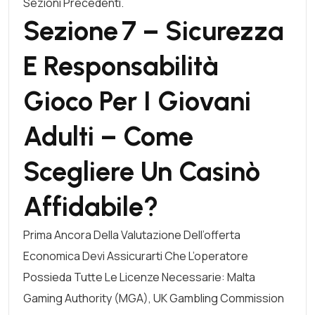
Sezioni Precedenti.
Sezione 7 – Sicurezza
E Responsabilità
Gioco Per I Giovani
Adulti – Come
Scegliere Un Casinò
Affidabile?
Prima Ancora Della Valutazione Dell’offerta
Economica Devi Assicurarti Che L’operatore
Possieda Tutte Le Licenze Necessarie: Malta
Gaming Authority (MGA), UK Gambling Commission