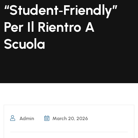
“Student‑Friendly”
Per Il Rientro A
Scuola
Admin
March 20, 2026