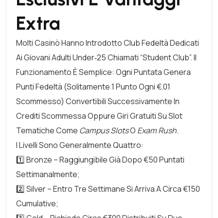
Extra
Molti Casinò Hanno Introdotto Club Fedeltà Dedicati
Ai Giovani Adulti Under‑25 Chiamati “Student Club”. Il
Funzionamento È Semplice: Ogni Puntata Genera
Punti Fedeltà (solitamente 1 Punto Ogni €.01
Scommesso) Convertibili Successivamente In
Crediti Scommessa Oppure Giri Gratuiti Su Slot
Tematiche Come
Campus Slots
O
Exam Rush
.
I Livelli Sono Generalmente Quattro:
1️⃣ Bronze – Raggiungibile Già Dopo €50 Puntati
Settimanalmente;
2️⃣ Silver – Entro Tre Settimane Si Arriva A Circa €150
Cumulative;