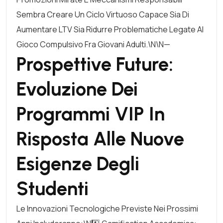
Sembra Creare Un Ciclo Virtuoso Capace Sia Di
Aumentare LTV Sia Ridurre Problematiche Legate Al
Gioco Compulsivo Fra Giovani Adulti.\n\n—
Prospettive Future:
Evoluzione Dei
Programmi VIP In
Risposta Alle Nuove
Esigenze Degli
Studenti
Le Innovazioni Tecnologiche Previste Nei Prossimi