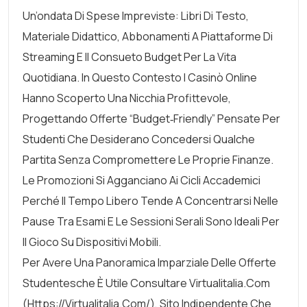
Un’ondata Di Spese Impreviste: Libri Di Testo,
Materiale Didattico, Abbonamenti A Piattaforme Di
Streaming E Il Consueto Budget Per La Vita
Quotidiana. In Questo Contesto I Casinò Online
Hanno Scoperto Una Nicchia Profittevole,
Progettando Offerte “budget‑friendly” Pensate Per
Studenti Che Desiderano Concedersi Qualche
Partita Senza Compromettere Le Proprie Finanze.
Le Promozioni Si Agganciano Ai Cicli Accademici
Perché Il Tempo Libero Tende A Concentrarsi Nelle
Pause Tra Esami E Le Sessioni Serali Sono Ideali Per
Il Gioco Su Dispositivi Mobili.
Per Avere Una Panoramica Imparziale Delle Offerte
Studentesche È Utile Consultare Virtualitalia.Com
(
Https://virtualitalia.com/
), Sito Indipendente Che