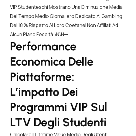
VIP Studenteschi Mostrano Una Diminuzione Media
Del Tempo Medio Giornaliero Dedicato Al Gambling
Del 18 % Rispetto Ai Loro Coetanei Non Affiliati Ad
Alcun Piano Fedeltà.\n\n—
Performance
Economica Delle
Piattaforme:
L’impatto Dei
Programmi VIP Sul
LTV Degli Studenti
Calcolare Il Lifetime Value Medio Degli Utenti