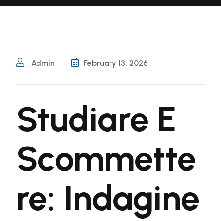
Admin
February 13, 2026
Studiare E
Scommette
Re: Indagine