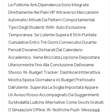
Le Politiche Anti‑dipendenza Sono Integrate
Direttamente Nei Piani VIP Attraverso Meccanismi
Automatici Attivati Da Pattern Comportamentali
Tipici Degli Studenti:\n\n- Auto‑esclusione
Temporanea: Se L’utente Supera € 50 In Puntate
Cumulative Entro Tre Giorni Consecutivi Durante
Periodi D’esame Dichiarati Dal Calendario
Accademico, Viene Bloccata L’opzione Depositare
Ulteriormente Fino Alla Conclusione Dell’esame
Stesso.\n- Budget Tracker: Dashboard Interattiva
Mostra Spesa Giornaliera Vs Budget Prefissato
Dall’utente; Superata La Soglia Impostata Appare
Un Avviso Rosso Accompagnato Da Suggerimenti
Su Modalità Ludiche Alternative Come Giochi Gratuiti
O Simulazioni Offline.\n- Notifiche Push: Messaggi