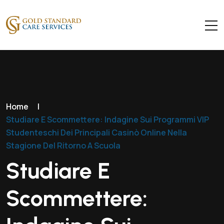
Home
|
Studiare E Scommettere: Indagine Sui Programmi VIP
Studenteschi Dei Principali Casinò Online Nella
Stagione Del Ritorno A Scuola
Studiare E
Scommettere: