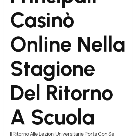
Casinò
Online Nella
Stagione
Del Ritorno
A Scuola
Il Ritorno Alle Lezioni Universitarie Porta Con Sé