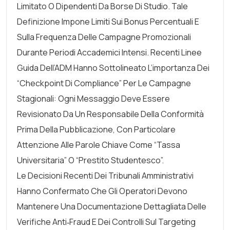
Limitato O Dipendenti Da Borse Di Studio. Tale
Definizione Impone Limiti Sui Bonus Percentuali E
Sulla Frequenza Delle Campagne Promozionali
Durante Periodi Accademici Intensi. Recenti Linee
Guida Dell’ADM Hanno Sottolineato L’importanza Dei
“checkpoint Di Compliance” Per Le Campagne
Stagionali: Ogni Messaggio Deve Essere
Revisionato Da Un Responsabile Della Conformità
Prima Della Pubblicazione, Con Particolare
Attenzione Alle Parole Chiave Come “tassa
Universitaria” O “prestito Studentesco”.
Le Decisioni Recenti Dei Tribunali Amministrativi
Hanno Confermato Che Gli Operatori Devono
Mantenere Una Documentazione Dettagliata Delle
Verifiche Anti‑fraud E Dei Controlli Sul Targeting