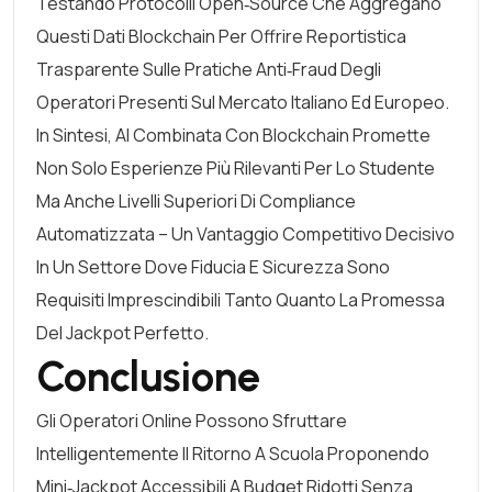
Testando Protocolli Open‑source Che Aggregano
Questi Dati Blockchain Per Offrire Reportistica
Trasparente Sulle Pratiche Anti‑fraud Degli
Operatori Presenti Sul Mercato Italiano Ed Europeo.
In Sintesi, AI Combinata Con Blockchain Promette
Non Solo Esperienze Più Rilevanti Per Lo Studente
Ma Anche Livelli Superiori Di Compliance
Automatizzata – Un Vantaggio Competitivo Decisivo
In Un Settore Dove Fiducia E Sicurezza Sono
Requisiti Imprescindibili Tanto Quanto La Promessa
Del Jackpot Perfetto.
Conclusione
Gli Operatori Online Possono Sfruttare
Intelligentemente Il Ritorno A Scuola Proponendo
Mini‑jackpot Accessibili A Budget Ridotti Senza