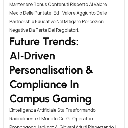
Mantenere Bonus Contenuti Rispetto Al Valore
Medio Delle Puntate; Ed Il Valore Aggiunto Delle
Partnership Educative Nel Mitigare Percezioni
Negative Da Parte Dei Regolatori.
Future Trends:
AI‑Driven
Personalisation &
Compliance In
Campus Gaming
L’intelligenza Artificiale Sta Trasformando
Radicalmente Il Modo In Cui Gli Operatori
Propongono Jackpot Ai Giovani Adulti Rispettando I