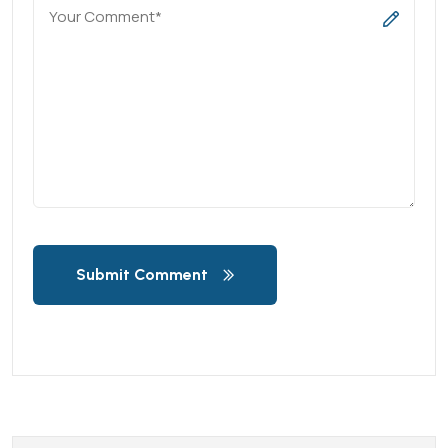
Submit Comment