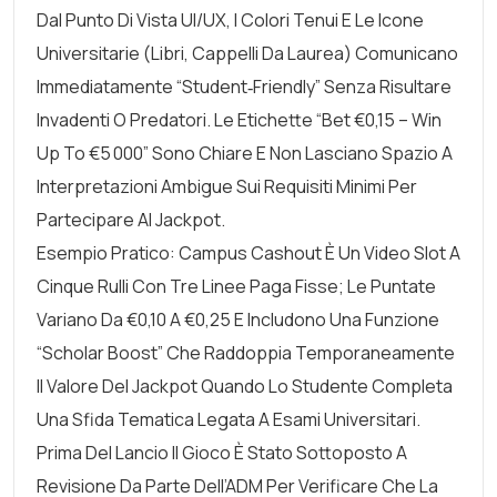
Dal Punto Di Vista UI/UX, I Colori Tenui E Le Icone
Universitarie (libri, Cappelli Da Laurea) Comunicano
Immediatamente “student‑friendly” Senza Risultare
Invadenti O Predatori. Le Etichette “Bet €0,15 – Win
Up To €5 000” Sono Chiare E Non Lasciano Spazio A
Interpretazioni Ambigue Sui Requisiti Minimi Per
Partecipare Al Jackpot.
Esempio Pratico: Campus Cashout È Un Video Slot A
Cinque Rulli Con Tre Linee Paga Fisse; Le Puntate
Variano Da €0,10 A €0,25 E Includono Una Funzione
“Scholar Boost” Che Raddoppia Temporaneamente
Il Valore Del Jackpot Quando Lo Studente Completa
Una Sfida Tematica Legata A Esami Universitari.
Prima Del Lancio Il Gioco È Stato Sottoposto A
Revisione Da Parte Dell’ADM Per Verificare Che La