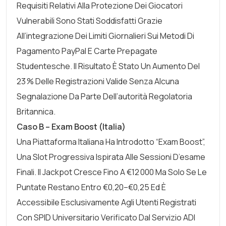
Requisiti Relativi Alla Protezione Dei Giocatori
Vulnerabili Sono Stati Soddisfatti Grazie
All’integrazione Dei Limiti Giornalieri Sui Metodi Di
Pagamento PayPal E Carte Prepagate
Studentesche. Il Risultato È Stato Un Aumento Del
23 % Delle Registrazioni Valide Senza Alcuna
Segnalazione Da Parte Dell’autorità Regolatoria
Britannica.
Caso B – Exam Boost (Italia)
Una Piattaforma Italiana Ha Introdotto “Exam Boost”,
Una Slot Progressiva Ispirata Alle Sessioni D’esame
Finali. Il Jackpot Cresce Fino A €12 000 Ma Solo Se Le
Puntate Restano Entro €0,20–€0,25 Ed È
Accessibile Esclusivamente Agli Utenti Registrati
Con SPID Universitario Verificato Dal Servizio ADI