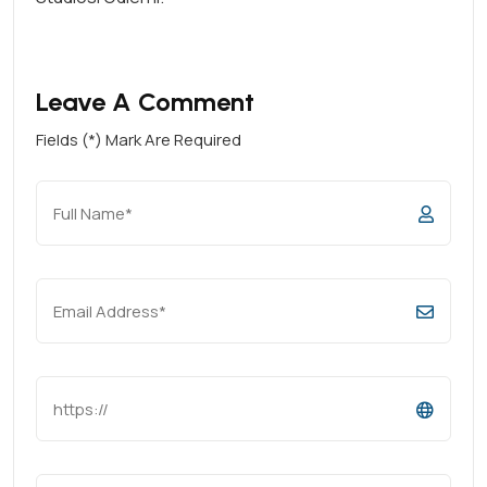
Leave A Comment
Fields (*) Mark Are Required