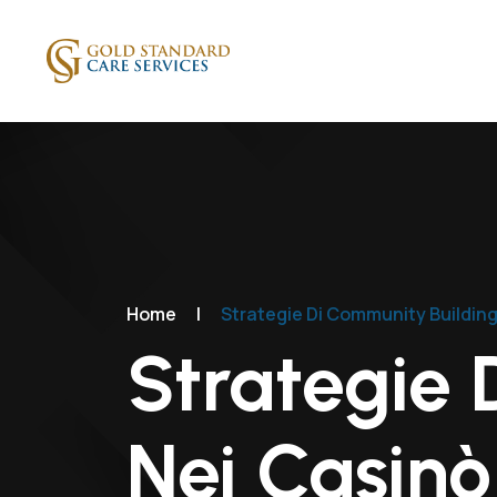
Home
|
Strategie Di Community Building
Strategie 
Nei Casinò