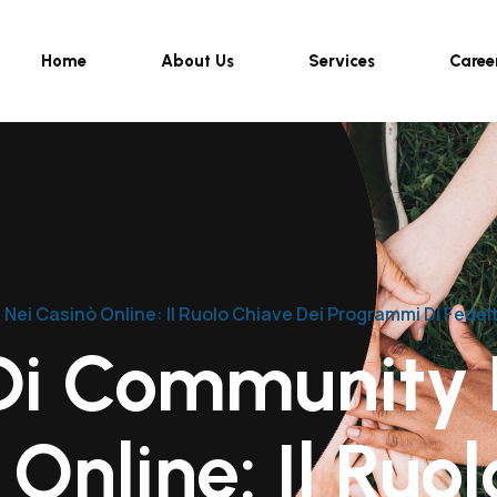
Home
About Us
Services
Caree
 Nei Casinò Online: Il Ruolo Chiave Dei Programmi Di Fedel
Di Community 
 Online: Il Ruo