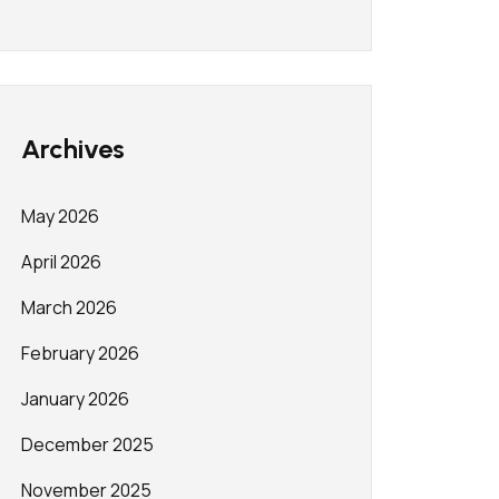
Archives
May 2026
April 2026
March 2026
February 2026
January 2026
December 2025
November 2025