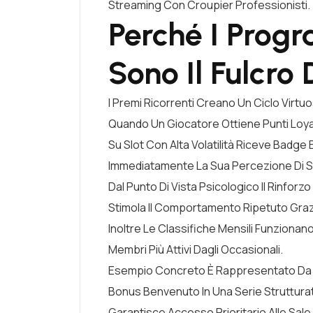
Streaming Con Croupier Professionisti.
Perché I Progr
Sono Il Fulcro
I Premi Ricorrenti Creano Un Ciclo Virtu
Quando Un Giocatore Ottiene Punti Loya
Su Slot Con Alta Volatilità Riceve Badge E
Immediatamente La Sua Percezione Di St
Dal Punto Di Vista Psicologico Il Rinforz
Stimola Il Comportamento Ripetuto Graz
Inoltre Le Classifiche Mensili Funzionan
Membri Più Attivi Dagli Occasionali.
Esempio Concreto È Rappresentato Da C
Bonus Benvenuto In Una Serie Strutturata
Garantisce Accesso Prioritario Alle Sale Li