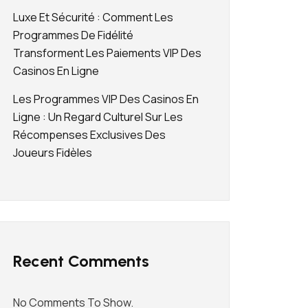
Luxe Et Sécurité : Comment Les
Programmes De Fidélité
Transforment Les Paiements VIP Des
Casinos En Ligne
Les Programmes VIP Des Casinos En
Ligne : Un Regard Culturel Sur Les
Récompenses Exclusives Des
Joueurs Fidèles
Recent Comments
No Comments To Show.