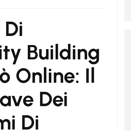
 Di
y Building
ò Online: Il
iave Dei
i Di