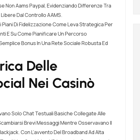
sse Non Aams Paypal, Evidenziando Differenze Tra
 Libere Dal Controllo AAMS.
 Piani Di Fidelizzazione Come Leva Strategica Per
enti E Su Come Pianificare Un Percorso
Semplice Bonus In Una Rete Sociale Robusta Ed
rica Delle
ocial Nei Casinò
ivano Solo Chat Testuali Basiche Collegate Alle
 Scambiarsi Brevi Messaggi Mentre Osservavano Il
Blackjack. Con L’avvento Del Broadband Ad Alta