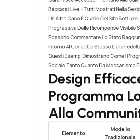
Baccarat Live – Tutti Mostrati Nella Sezi
Un Altro Caso È Quello Del Sito BetLuxe
Progressiva Delle Ricompense Visibile Si
Possono Commentare Lo Stato Raggiunt
Intorno Al Concetto Stesso Della Fedelt
Questi Esempi Dimostrano Come I Progr
Sociale Tanto Quanto Da Meccanismo 
Design Efficac
Programma Loy
Alla Communi
Modello
Elemento
Tradizionale