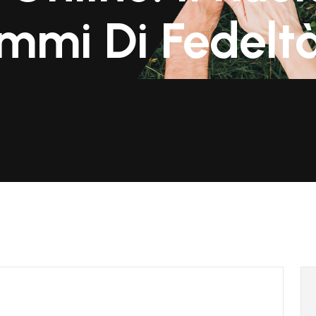
mmi Di Fedelt