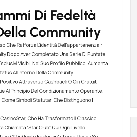
ammi Di Fedeltà
 Della Community
oso Che Rafforza L’identità Dell’appartenenza.:
lty Dopo Aver Completato Una Serie Di Puntate
sclusivi Visibili Nel Suo Profilo Pubblico, Aumenta
atus All’interno Della Community.
o Positivo Attraverso Cashback O Giri Gratuiti
ie Al Principio Del Condizionamento Operante;
o Come Simboli Statutari Che Distinguono I
asinoStar, Che Ha Trasformato Il Classico
 Chiamata “Star Club”. Qui Ogni Livello
ve VIP Ed Invite Esclusivi Ai Tornei Privati Su