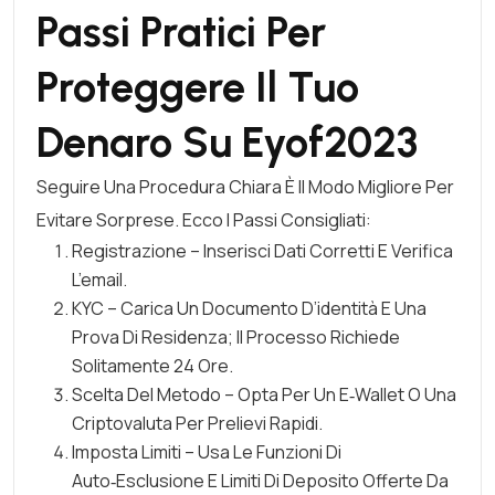
Passi Pratici Per
Proteggere Il Tuo
Denaro Su Eyof2023
Seguire Una Procedura Chiara È Il Modo Migliore Per
Evitare Sorprese. Ecco I Passi Consigliati:
Registrazione – Inserisci Dati Corretti E Verifica
L’email.
KYC – Carica Un Documento D’identità E Una
Prova Di Residenza; Il Processo Richiede
Solitamente 24 Ore.
Scelta Del Metodo – Opta Per Un E‑wallet O Una
Criptovaluta Per Prelievi Rapidi.
Imposta Limiti – Usa Le Funzioni Di
Auto‑esclusione E Limiti Di Deposito Offerte Da