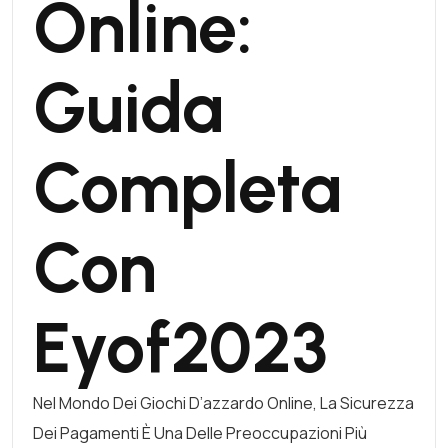
Online:
Guida
Completa
Con
Eyof2023
Nel Mondo Dei Giochi D’azzardo Online, La Sicurezza
Dei Pagamenti È Una Delle Preoccupazioni Più