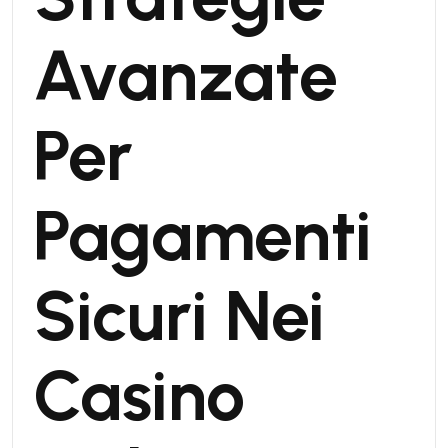
Avanzate
Per
Pagamenti
Sicuri Nei
Casino