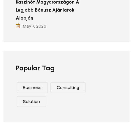
Kaszinót Magyarországon A
Legjobb Bónusz Ajánlatok
Alapján
May 7, 2026
Popular Tag
Business
Consulting
Solution