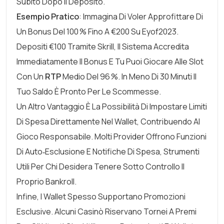
Subito Dopo Il Deposito.
Esempio Pratico
: Immagina Di Voler Approfittare Di
Un Bonus Del 100 % Fino A €200 Su Eyof2023.
Depositi €100 Tramite Skrill, Il Sistema Accredita
Immediatamente Il Bonus E Tu Puoi Giocare Alle Slot
Con Un
RTP
Medio Del 96 %. In Meno Di 30 Minuti Il
Tuo Saldo È Pronto Per Le Scommesse.
Un Altro Vantaggio È La Possibilità Di Impostare Limiti
Di Spesa Direttamente Nel Wallet, Contribuendo Al
Gioco Responsabile. Molti Provider Offrono Funzioni
Di Auto‑esclusione E Notifiche Di Spesa, Strumenti
Utili Per Chi Desidera Tenere Sotto Controllo Il
Proprio Bankroll.
Infine, I Wallet Spesso Supportano Promozioni
Esclusive. Alcuni Casinò Riservano Tornei A Premi