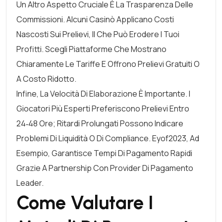
Un Altro Aspetto Cruciale È La Trasparenza Delle
Commissioni. Alcuni Casinò Applicano Costi
Nascosti Sui Prelievi, Il Che Può Erodere I Tuoi
Profitti. Scegli Piattaforme Che Mostrano
Chiaramente Le Tariffe E Offrono Prelievi Gratuiti O
A Costo Ridotto.
Infine, La Velocità Di Elaborazione È Importante. I
Giocatori Più Esperti Preferiscono Prelievi Entro
24‑48 Ore; Ritardi Prolungati Possono Indicare
Problemi Di Liquidità O Di Compliance. Eyof2023, Ad
Esempio, Garantisce Tempi Di Pagamento Rapidi
Grazie A Partnership Con Provider Di Pagamento
Leader.
Come Valutare I