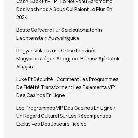
Cash‑back Et RTP : Le Nouveau Baromètre
Des Machines À Sous Qui Paient Le Plus En
2024
Beste Software Für Spielautomaten In
Liechtenstein Auswahlguide
Hogyan Válasszunk Online Kaszinót
Magyarországon A Legjobb Bónusz Ajánlatok
Alapján
Luxe Et Sécurité : Comment Les Programmes
De Fidélité Transforment Les Paiements VIP
Des Casinos En Ligne
Les Programmes VIP Des Casinos En Ligne :
Un Regard Culturel Sur Les Récompenses
Exclusives Des Joueurs Fidèles