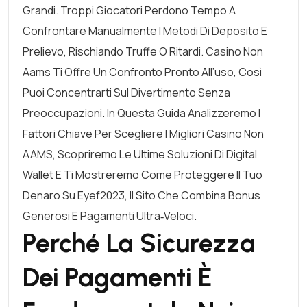
Grandi. Troppi Giocatori Perdono Tempo A
Confrontare Manualmente I Metodi Di Deposito E
Prelievo, Rischiando Truffe O Ritardi.
Casino Non
Aams
Ti Offre Un Confronto Pronto All’uso, Così
Puoi Concentrarti Sul Divertimento Senza
Preoccupazioni. In Questa Guida Analizzeremo I
Fattori Chiave Per Scegliere I Migliori Casino Non
AAMS, Scopriremo Le Ultime Soluzioni Di Digital
Wallet E Ti Mostreremo Come Proteggere Il Tuo
Denaro Su Eyef2023, Il Sito Che Combina Bonus
Generosi E Pagamenti Ultra‑veloci.
Perché La Sicurezza
Dei Pagamenti È