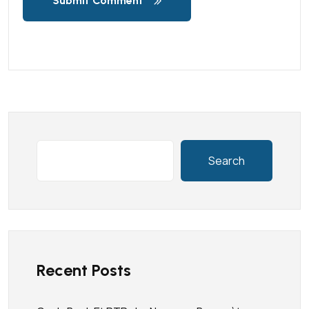
Submit Comment
Search
Recent Posts