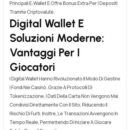
Principali E‑wallet E Offre Bonus Extra Per I Depositi
Tramite Criptovalute.
Digital Wallet E
Soluzioni Moderne:
Vantaggi Per I
Giocatori
I Digital Wallet Hanno Rivoluzionato Il Modo Di Gestire
I Fondi Nei Casinò. Grazie A Protocolli Di
Tokenizzazione, I Dati Della Carta Non Vengono Mai
Condivisi Direttamente Con Il Sito, Riducendo Il
Rischio Di Furti. Inoltre, Le Transazioni Avvengono In
Tempo Reale, Permettendo Di Iniziare A Giocare