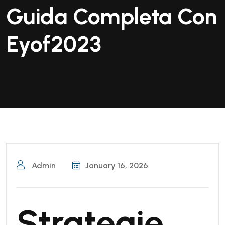
Guida Completa Con
Eyof2023
Admin
January 16, 2026
Strategie