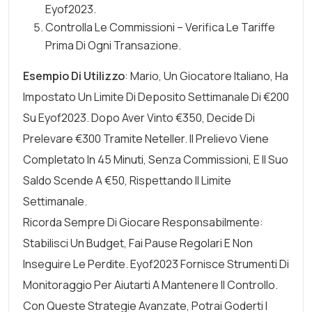
Eyof2023.
Controlla Le Commissioni – Verifica Le Tariffe
Prima Di Ogni Transazione.
Esempio Di Utilizzo
: Mario, Un Giocatore Italiano, Ha
Impostato Un Limite Di Deposito Settimanale Di €200
Su Eyof2023. Dopo Aver Vinto €350, Decide Di
Prelevare €300 Tramite Neteller. Il Prelievo Viene
Completato In 45 Minuti, Senza Commissioni, E Il Suo
Saldo Scende A €50, Rispettando Il Limite
Settimanale.
Ricorda Sempre Di Giocare Responsabilmente:
Stabilisci Un Budget, Fai Pause Regolari E Non
Inseguire Le Perdite. Eyof2023 Fornisce Strumenti Di
Monitoraggio Per Aiutarti A Mantenere Il Controllo.
Con Queste Strategie Avanzate, Potrai Goderti I