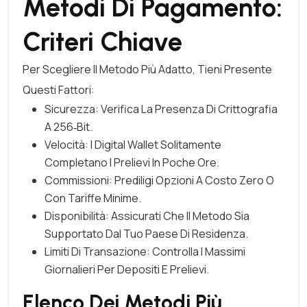
Metodi Di Pagamento:
Criteri Chiave
Per Scegliere Il Metodo Più Adatto, Tieni Presente
Questi Fattori:
Sicurezza: Verifica La Presenza Di Crittografia
A 256‑bit.
Velocità: I Digital Wallet Solitamente
Completano I Prelievi In Poche Ore.
Commissioni: Prediligi Opzioni A Costo Zero O
Con Tariffe Minime.
Disponibilità: Assicurati Che Il Metodo Sia
Supportato Dal Tuo Paese Di Residenza.
Limiti Di Transazione: Controlla I Massimi
Giornalieri Per Depositi E Prelievi.
Elenco Dei Metodi Più