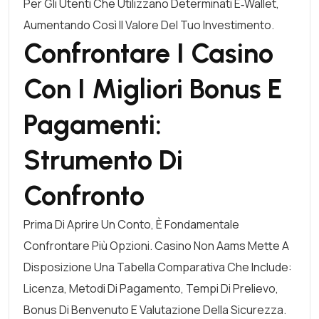
Per Gli Utenti Che Utilizzano Determinati E‑wallet,
Aumentando Così Il Valore Del Tuo Investimento.
Confrontare I Casino
Con I Migliori Bonus E
Pagamenti:
Strumento Di
Confronto
Prima Di Aprire Un Conto, È Fondamentale
Confrontare Più Opzioni.
Casino Non Aams
Mette A
Disposizione Una Tabella Comparativa Che Include:
Licenza, Metodi Di Pagamento, Tempi Di Prelievo,
Bonus Di Benvenuto E Valutazione Della Sicurezza.