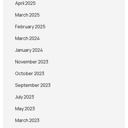
April 2025
March 2025
February 2025
March 2024
January 2024
November 2023
October 2023
September 2023
July 2023
May 2023
March 2023