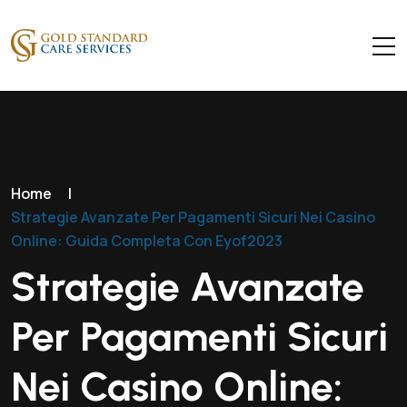
Home
|
Strategie Avanzate Per Pagamenti Sicuri Nei Casino
Online: Guida Completa Con Eyof2023
Strategie Avanzate
Per Pagamenti Sicuri
Nei Casino Online: