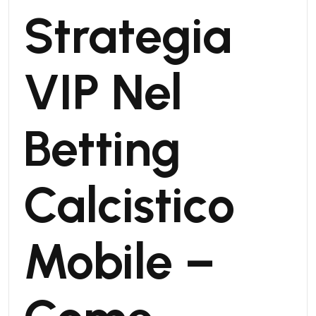
Strategia
VIP Nel
Betting
Calcistico
Mobile –