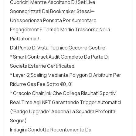
Cuoricini Mentre Ascoltano DJ Set Live
Sponsorizzati Dai Bookmaker Stessi—
Un’esperienza Pensata Per Aumentare
Engagement E Tempo Medio Trascorso Nella
Piattaforma.\
Dal Punto Di Vista Tecnico Occorre Gestire:
* Smart Contract Audit Completo Da Parte Di
Società Esterne Certificated
* Layer‑2 Scaling Mediante Polygon O Arbitrum Per
Ridurre Gas Fee Sotto €0,.01
* Oracolo Chainlink Che Collega Risultati Sportivi
Real‐time Agli NFT Garantendo Trigger Automatici
(“badge Upgrade” Appena La Squadra Preferita
Segna)
Indagini Condotte Recentemente Da