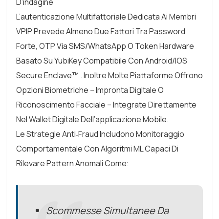
D’indagine
L’autenticazione Multifattoriale Dedicata Ai Membri
VPIP Prevede Almeno Due Fattori Tra Password
Forte, OTP Via SMS/WhatsApp O Token Hardware
Basato Su YubiKey Compatibile Con Android/iOS
Secure Enclave™ . Inoltre Molte Piattaforme Offrono
Opzioni Biometriche – Impronta Digitale O
Riconoscimento Facciale – Integrate Direttamente
Nel Wallet Digitale Dell’applicazione Mobile.
Le Strategie Anti‑fraud Includono Monitoraggio
Comportamentale Con Algoritmi ML Capaci Di
Rilevare Pattern Anomali Come:
Scommesse Simultanee Da