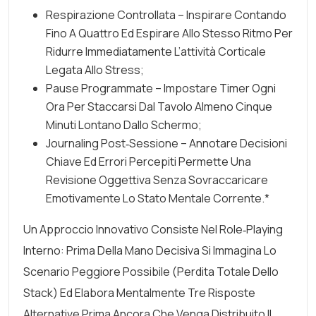
Respirazione Controllata – Inspirare Contando
Fino A Quattro Ed Espirare Allo Stesso Ritmo Per
Ridurre Immediatamente L’attività Corticale
Legata Allo Stress;
Pause Programmate – Impostare Timer Ogni
Ora Per Staccarsi Dal Tavolo Almeno Cinque
Minuti Lontano Dallo Schermo;
Journaling Post‑sessione – Annotare Decisioni
Chiave Ed Errori Percepiti Permette Una
Revisione Oggettiva Senza Sovraccaricare
Emotivamente Lo Stato Mentale Corrente.*
Un Approccio Innovativo Consiste Nel Role‑playing
Interno: Prima Della Mano Decisiva Si Immagina Lo
Scenario Peggiore Possibile (perdita Totale Dello
Stack) Ed Elabora Mentalmente Tre Risposte
Alternative Prima Ancora Che Venga Distribuito Il