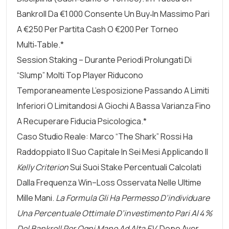
Bankroll Da €1 000 Consente Un Buy‑in Massimo Pari
A €250 Per Partita Cash O €200 Per Torneo
Multi‑table.*
Session Staking – Durante Periodi Prolungati Di
“slump” Molti Top Player Riducono
Temporaneamente L’esposizione Passando A Limiti
Inferiori O Limitandosi A Giochi A Bassa Varianza Fino
A Recuperare Fiducia Psicologica.*
Caso Studio Reale: Marco “The Shark” Rossi Ha
Raddoppiato Il Suo Capitale In Sei Mesi Applicando Il
Kelly Criterion
Sui Suoi Stake Percentuali Calcolati
Dalla Frequenza Win–Loss Osservata Nelle Ultime
Mille Mani.
La Formula Gli Ha Permesso D’individuare
Una Percentuale Ottimale D’investimento Pari Al 4 %
Del Bankroll Per Ogni Mano Ad Alta EV.
Dopo Aver