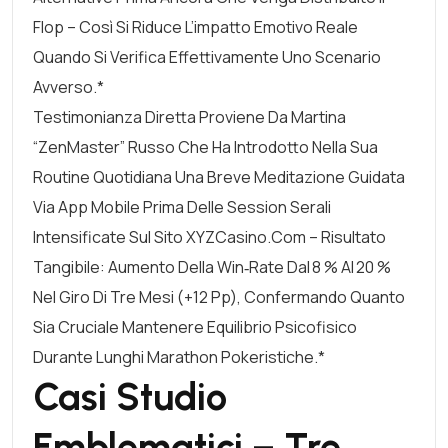
Flop – Così Si Riduce L’impatto Emotivo Reale
Quando Si Verifica Effettivamente Uno Scenario
Avverso.*
Testimonianza Diretta Proviene Da Martina
“ZenMaster” Russo Che Ha Introdotto Nella Sua
Routine Quotidiana Una Breve Meditazione Guidata
Via App Mobile Prima Delle Session Serali
Intensificate Sul Sito XYZCasino.com – Risultato
Tangibile: Aumento Della Win‑rate Dal 8 % Al 20 %
Nel Giro Di Tre Mesi (+12 Pp), Confermando Quanto
Sia Cruciale Mantenere Equilibrio Psicofisico
Durante Lunghi Marathon Pokeristiche.*
Casi Studio
Emblematici – Tre