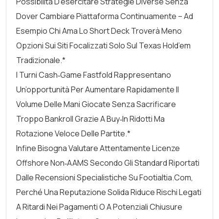
Possibilità D’esercitare Strategie Diverse Senza
Dover Cambiare Piattaforma Continuamente – Ad
Esempio Chi Ama Lo Short Deck Troverà Meno
Opzioni Sui Siti Focalizzati Solo Sul Texas Hold’em
Tradizionale.*
I Turni Cash‑game Fastfold Rappresentano
Un’opportunità Per Aumentare Rapidamente Il
Volume Delle Mani Giocate Senza Sacrificare
Troppo Bankroll Grazie A Buy‑in Ridotti Ma
Rotazione Veloce Delle Partite.*
Infine Bisogna Valutare Attentamente Licenze
Offshore Non‑AAMS Secondo Gli Standard Riportati
Dalle Recensioni Specialistiche Su Footialtia.Com,
Perché Una Reputazione Solida Riduce Rischi Legati
A Ritardi Nei Pagamenti O A Potenziali Chiusure