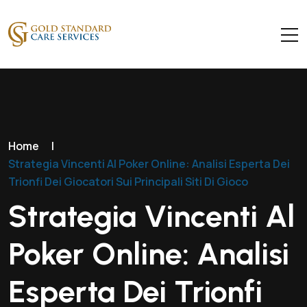
Home
|
Strategia Vincenti Al Poker Online: Analisi Esperta Dei
Trionfi Dei Giocatori Sui Principali Siti Di Gioco
Strategia Vincenti Al
Poker Online: Analisi
Esperta Dei Trionfi