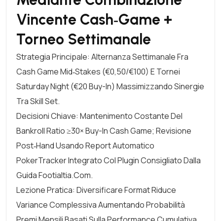
Vincente Cash‑game +
Torneo Settimanale
Strategia Principale: Alternanza Settimanale Fra
Cash Game Mid‑stakes (€0,50/€100) E Tornei
Saturday Night (€20 Buy-In) Massimizzando Sinergie
Tra Skill Set.
Decisioni Chiave: Mantenimento Costante Del
Bankroll Ratio ≥30× Buy-In Cash Game; Revisione
Post‐hand Usando Report Automatico
PokerTracker Integrato Col Plugin Consigliato Dalla
Guida Footialtia.Com.
Lezione Pratica: Diversificare Format Riduce
Variance Complessiva Aumentando Probabilità
Premi Mensili Basati Sulla Performance Cumulativa.