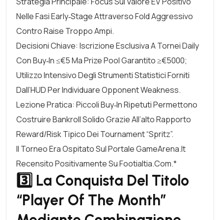
Strategia Principale: Focus Sul Valore EV Positivo
Nelle Fasi Early‐stage Attraverso Fold Aggressivo
Contro Raise Troppo Ampi.
Decisioni Chiave: Iscrizione Esclusiva A Tornei Daily
Con Buy‑in ≤€5 Ma Prize Pool Garantito ≥€5000;
Utilizzo Intensivo Degli Strumenti Statistici Forniti
Dall’HUD Per Individuare Opponent Weakness.
Lezione Pratica: Piccoli Buy‑in Ripetuti Permettono
Costruire Bankroll Solido Grazie All’alto Rapporto
Reward/risk Tipico Dei Tournament “spritz”.
Il Torneo Era Ospitato Sul Portale GameArena.it
Recensito Positivamente Su Footialtia.Com.*
3️⃣ La Conquista Del Titolo
“Player Of The Month”
Mediante Combinazione