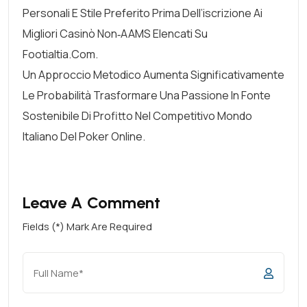
Personali E Stile Preferito Prima Dell’iscrizione Ai
Migliori Casinò Non‐AAMS Elencati Su
Footialtia.Com.
Un Approccio Metodico Aumenta Significativamente
Le Probabilità Trasformare Una Passione In Fonte
Sostenibile Di Profitto Nel Competitivo Mondo
Italiano Del Poker Online.​
Leave A Comment
Fields (*) Mark Are Required