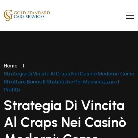
Home
|
Strategia Di Vincita Al Craps Nei Casinò Moderni: Come
Sfruttare Bonus E Statistiche Per Massimizzare I
Profitti
Strategia Di Vincita
Al Craps Nei Casinò