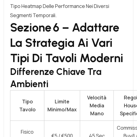
Tipo Heatmap Delle Performance Nei Diversi
Segmenti Temporali.
Sezione 6 – Adattare
La Strategia Ai Vari
Tipi Di Tavoli Moderni
Differenze Chiave Tra
Ambienti
Velocità
Rego
Tipo
Limite
Media
Hous
Tavolo
Minimo/max
Mano
Specif
Commiss
Fisico
€5 / €500
45 Sec
Buy/L