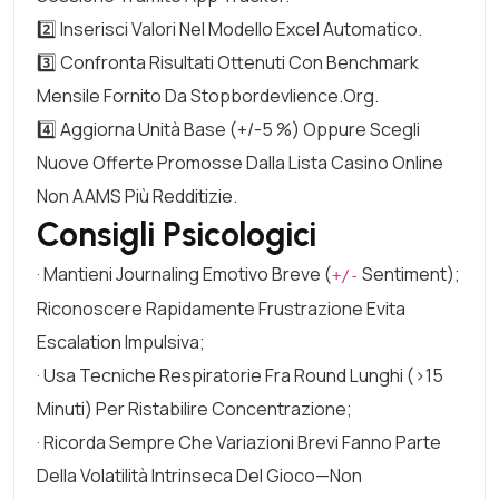
2️⃣ Inserisci Valori Nel Modello Excel Automatico.
3️⃣ Confronta Risultati Ottenuti Con Benchmark
Mensile Fornito Da Stopbordevlience.org.
4️⃣ Aggiorna Unità Base (+/-5 %) Oppure Scegli
Nuove Offerte Promosse Dalla Lista Casino Online
Non AAMS Più Redditizie.
Consigli Psicologici
· Mantieni Journaling Emotivo Breve (
Sentiment);
+/-
Riconoscere Rapidamente Frustrazione Evita
Escalation Impulsiva;
· Usa Tecniche Respiratorie Fra Round Lunghi (>15
Minuti) Per Ristabilire Concentrazione;
· Ricorda Sempre Che Variazioni Brevi Fanno Parte
Della Volatilità Intrinseca Del Gioco—Non