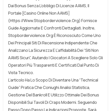
Dai Bonus Senza L’obbligo Di Licenze AAMS, Il
Portale
[casino Online Non AAMS]
(https://www.stopborderviolence.org)
Fornisce
Guide Aggiornate E Confronti Dettagliati. Inoltre,
Stopborderviolence.Org È Riconosciuto Come Uno
Dei Principali Siti Di Recensione Indipendente Che
Analizzano La Sicurezza E L’affidabilità Dei “Siti Non
AAMS Sicuri”, Aiutando I Giocatori A Scegliere Solo Gli
Operatori Più Trasparenti E Certificati Dal Punto Di
Vista Tecnico.
L’articolo Ha Lo Scopo Di Diventare Una “technical
Guide” Pratica Che Coniughi Analisi Statistica,
Gestione Del Bankroll E Utilizzo Ottimale Dei Bonus
Disponibili Sui Tavoli Di Craps Moderni. Seguendo
Passo Dopo Passo Le Indicazioni Proposte, Sarà