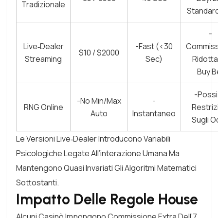
Tradizionale
Standar
-
Live‑dealer
-fast (<30
Commiss
$10 / $2000
Streaming
Sec)
Ridotta
Buy B
-Possib
-No Min/max
-
RNG Online
Restriz
Auto
Instantaneo
Sugli O
Le Versioni Live‑dealer Introducono Variabili
Psicologiche Legate All’interazione Umana Ma
Mantengono Quasi Invariati Gli Algoritmi Matematici
Sottostanti.
Impatto Delle Regole House
Alcuni Casinò Impongono Commissione Extra Dell’​7