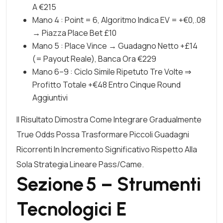
A €215
Mano 4 : Point = 6, Algoritmo Indica EV = +€0,.08
→ Piazza Place Bet £10
Mano 5 : Place Vince → Guadagno Netto +£14
(= Payout Reale), Banca Ora €229
Mano 6–9 : Ciclo Simile Ripetuto Tre Volte ⇒
Profitto Totale +€48 Entro Cinque Round
Aggiuntivi
Il Risultato Dimostra Come Integrare Gradualmente
True Odds Possa Trasformare Piccoli Guadagni
Ricorrenti In Incremento Significativo Rispetto Alla
Sola Strategia Lineare Pass/came.
Sezione 5 – Strumenti
Tecnologici E