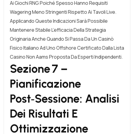
Ai Giochi RNG Poiché Spesso Hanno Requisiti
Wagering Meno Stringenti Rispetto Ai Tavoli Live.
Applicando Queste Indicazioni Sarà Possibile
Mantenere Stabile L’efficacia Della Strategia
Originaria Anche Quando Si Passa Da Un Casinò
Fisico Italiano Ad Uno Offshore Certificato Dalla Lista
Casino Non Aams Proposta Da Esperti Indipendenti.
Sezione 7 –
Pianificazione
Post‑Sessione: Analisi
Dei Risultati E
Ottimizzazione