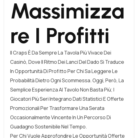
Massimizza
Re I Profitti
Il Craps È Da Sempre La Tavola Più Vivace Dei
Casinò, Dove Il Ritmo Dei Lanci Del Dado Si Traduce
In Opportunità Di Profitto Per Chi Sa Leggere Le
Probabilità Dietro Ogni Scommessa. Oggi, Però, La
Semplice Esperienza Al Tavolo Non Basta Più; I
Giocatori Più Seri Integrano Dati Statistici E Offerte
Promozionali Per Trasformare Una Serata
Occasionalmente Vincente In Un Percorso Di
Guadagno Sostenibile Nel Tempo.
Per Chi Vuole Approfondire Le Opportunità Offerte