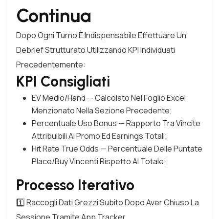
Continua
Dopo Ogni Turno È Indispensabile Effettuare Un
Debrief Strutturato Utilizzando KPI Individuati
Precedentemente:
KPI Consigliati
EV Medio/hand — Calcolato Nel Foglio Excel
Menzionato Nella Sezione Precedente;
Percentuale Uso Bonus — Rapporto Tra Vincite
Attribuibili Ai Promo Ed Earnings Totali;
Hit Rate True Odds — Percentuale Delle Puntate
Place/Buy Vincenti Rispetto Al Totale;
Processo Iterativo
1️⃣ Raccogli Dati Grezzi Subito Dopo Aver Chiuso La
Sessione Tramite App Tracker.