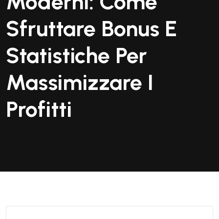
Moderni: Come
Sfruttare Bonus E
Statistiche Per
Massimizzare I
Profitti