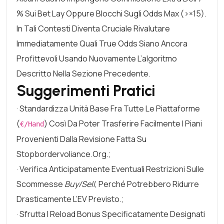
% Sui Bet Lay Oppure Blocchi Sugli Odds Max (>×15).
In Tali Contesti Diventa Cruciale Rivalutare
Immediatamente Quali True Odds Siano Ancora
Profittevoli Usando Nuovamente L’algoritmo
Descritto Nella Sezione Precedente.
Suggerimenti Pratici
· Standardizza Unità Base Fra Tutte Le Piattaforme
(
) Così Da Poter Trasferire Facilmente I Piani
€/hand
Provenienti Dalla Revisione Fatta Su
Stopbordervoliance.Org.;
· Verifica Anticipatamente Eventuali Restrizioni Sulle
Scommesse
Buy/sell
, Perché Potrebbero Ridurre
Drasticamente L’EV Previsto.;
· Sfrutta I Reload Bonus Specificatamente Designati