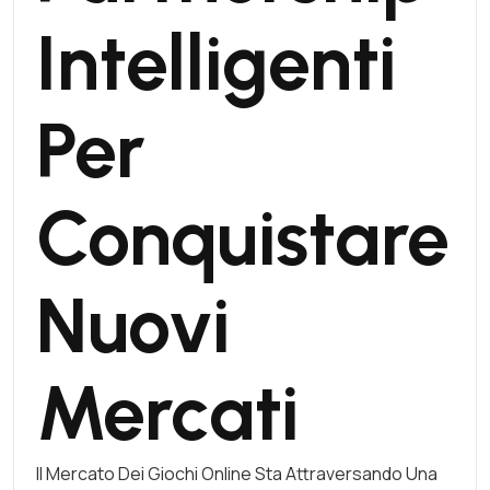
Intelligenti
Per
Conquistare
Nuovi
Mercati
Il Mercato Dei Giochi Online Sta Attraversando Una