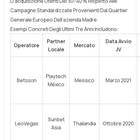
D’acquisizione Utenti Del 30–40 % Rispetto Alle
Campagne Standardizzate Provenienti Dal Quartier
Generale Europeo Dell’azienda Madre.
Esempi Concreti Degli Ultimi Tre Anni Includono:
Partner
Data Avvio
Operatore
Mercato
Locale
JV
Playtech
Betsson
Messico
Marzo 2021
México
Sunbet
LeoVegas
Thailandia
Ottobre 2020
Asia