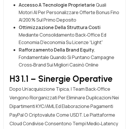
Accesso A Tecnologie Proprietarie
Quali
Motori AI Per Personalizzare Offerte Bonus Fino
Al 200 % Sul Primo Deposito
Ottimizzazione Della Struttura Costi
Mediante Consolidamento Back‑office Ed
Economia D’economia Su Licenze “light”
Rafforzamento Della Brand Equity
,
Fondamentale Quando Si Puntano Campagne
Cross‑brand Sui Migliori Casinò Online
H3 1.1 – Sinergie Operative
Dopo Un’acquisizione Tipica, I Team Back‑office
Vengono Riorganizzati Per Eliminare Duplicazioni Nei
Dipartimenti KYC/AML Ed Elaborazione Pagamenti
PayPal O Criptovalute Come USDT. Le Piattaforme
Cloud Condivise Consentono Tempi Medio‑latency