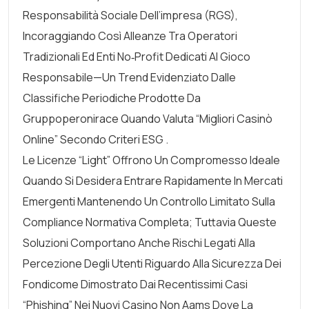
Responsabilità Sociale Dell’impresa (RGS),
Incoraggiando Così Alleanze Tra Operatori
Tradizionali Ed Enti No‑profit Dedicati Al Gioco
Responsabile—Un Trend Evidenziato Dalle
Classifiche Periodiche Prodotte Da
Gruppoperonirace Quando Valuta “migliori Casinò
Online” Secondo Criteri ESG .
Le Licenze “light” Offrono Un Compromesso Ideale
Quando Si Desidera Entrare Rapidamente In Mercati
Emergenti Mantenendo Un Controllo Limitato Sulla
Compliance Normativa Completa; Tuttavia Queste
Soluzioni Comportano Anche Rischi Legati Alla
Percezione Degli Utenti Riguardo Alla Sicurezza Dei
Fondicome Dimostrato Dai Recentissimi Casi
“phishing” Nei Nuovi Casino Non Aams Dove La