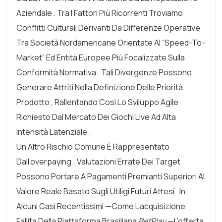
Aziendale . Tra I Fattori Più Ricorrenti Troviamo
Conflitti Culturali Derivanti Da Differenze Operative
Tra Società Nordamericane Orientate Al “speed-To-
Market” Ed Entità Europee Più Focalizzate Sulla
Conformità Normativa . Tali Divergenze Possono
Generare Attriti Nella Definizione Delle Priorità
Prodotto , Rallentando Così Lo Sviluppo Agile
Richiesto Dal Mercato Dei Giochi Live Ad Alta
Intensità Latenziale .
Un Altro Rischio Comune È Rappresentato
Dall’overpaying : Valutazioni Errate Dei Target
Possono Portare A Pagamenti Premianti Superiori Al
Valore Reale Basato Sugli Utiligi Futuri Attesi . In
Alcuni Casi Recentissimi —come L’acquisizione
Fallita Della Piattaforma Brasiliana
BetPlay
—l’offerta