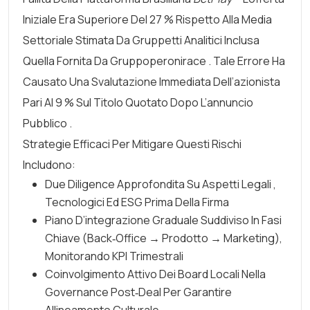
Iniziale Era Superiore Del 27 % Rispetto Alla Media
Settoriale Stimata Da Gruppetti Analitici Inclusa
Quella Fornita Da Gruppoperonirace . Tale Errore Ha
Causato Una Svalutazione Immediata Dell’azionista
Pari Al 9 % Sul Titolo Quotato Dopo L’annuncio
Pubblico .
Strategie Efficaci Per Mitigare Questi Rischi
Includono:
Due Diligence Approfondita Su Aspetti Legali ,
Tecnologici Ed ESG Prima Della Firma
Piano D’integrazione Graduale Suddiviso In Fasi
Chiave (back‑office → Prodotto → Marketing),
Monitorando KPI Trimestrali
Coinvolgimento Attivo Dei Board Locali Nella
Governance Post‑deal Per Garantire