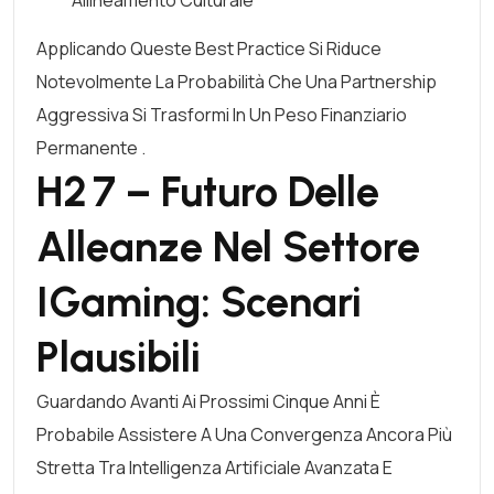
Allineamento Culturale
Applicando Queste Best Practice Si Riduce
Notevolmente La Probabilità Che Una Partnership
Aggressiva Si Trasformi In Un Peso Finanziario
Permanente .
H2 7 – Futuro Delle
Alleanze Nel Settore
IGaming: Scenari
Plausibili
Guardando Avanti Ai Prossimi Cinque Anni È
Probabile Assistere A Una Convergenza Ancora Più
Stretta Tra Intelligenza Artificiale Avanzata E