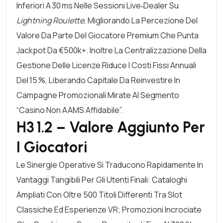
Inferiori A 30 Ms Nelle Sessioni Live‑dealer Su
Lightning Roulette
, Migliorando La Percezione Del
Valore Da Parte Del Giocatore Premium Che Punta
Jackpot Da €500k+. Inoltre La Centralizzazione Della
Gestione Delle Licenze Riduce I Costi Fissi Annuali
Del 15 %, Liberando Capitale Da Reinvestire In
Campagne Promozionali Mirate Al Segmento
“casino Non AAMS Affidabile”.
H3 1.2 – Valore Aggiunto Per
I Giocatori
Le Sinergie Operative Si Traducono Rapidamente In
Vantaggi Tangibili Per Gli Utenti Finali: Cataloghi
Ampliati Con Oltre 500 Titoli Differenti Tra Slot
Classiche Ed Esperienze VR; Promozioni Incrociate