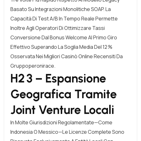
Basato Su Integrazioni Monolitiche SOAP. La
Capacità Di Test A/B In Tempo Reale Permette
Inoltre Agli Operatori Di Ottimizzare Tassi
Conversione Dal Bonus Welcome Al Primo Giro
Effettivo Superando La Soglia Media Del 12 %
Osservata Nei Migliori Casinò Online Recensiti Da
Gruppoperonirace.
H2 3 – Espansione
Geografica Tramite
Joint Venture Locali
In Molte Giurisdizioni Regolamentate—Come
Indonesia O Messico—Le Licenze Complete Sono