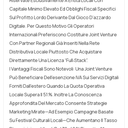
Riservate Esclusivamente A Entità Locali Con
Capitale Minimo Elevato Ed Obblighi Fiscali Specifici
Sul Profitto Lordo Derivante Dal Gioco D’azzardo
Digitale. Per Questo Motivo Gli Operatori
Internazionali Preferiscono Costituire Joint Venture
Con Partner Regionali Già Inseriti Nella Rete
Distributiva Locale Piuttosto Che Acquistare
Direttamente Una Licenza “full‑stack”.
I Vantaggi Fiscali Sono Notevoli: Una Joint Venture
Può Beneficiare Dell’esenzione IVA Sui Servizi Digitali
Forniti Dall’estero Quando La Quota Operativa
Locale Supera Il 51 %. Inoltre La Conoscenza
Approfondita Del Mercato Consente Strategie
Marketing Mirate—Ad Esempio Campagne Basate
Su Festival Culturali Locali—Che Aumentano Il Tasso