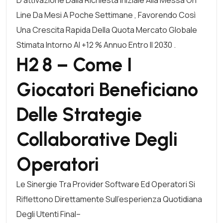
D’attivazione Dalla Richiesta Iniziale Alla Messa On
Line Da Mesi A Poche Settimane , Favorendo Così
Una Crescita Rapida Della Quota Mercato Globale
Stimata Intorno Al +12 % Annuo Entro Il 2030 .
H2 8 – Come I
Giocatori Beneficiano
Delle Strategie
Collaborative Degli
Operatori
Le Sinergie Tra Provider Software Ed Operatori Si
Riflettono Direttamente Sull’esperienza Quotidiana
Degli Utenti Final­­­­­­­­­­­­­­­­­­­­­­­­­­­­­­­­­­­­­­­­­­­­­­­­­­­­­­­­­­­­­­­­­­–