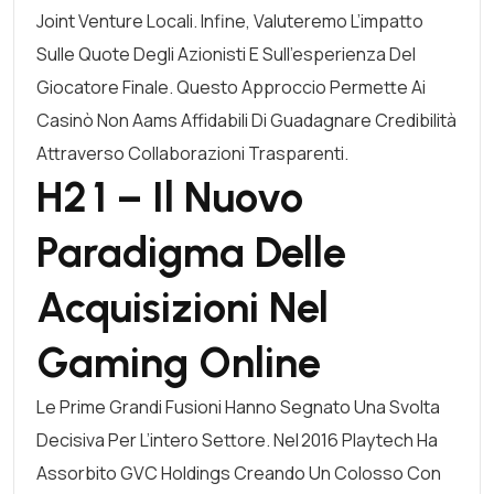
Joint Venture Locali. Infine, Valuteremo L’impatto
Sulle Quote Degli Azionisti E Sull’esperienza Del
Giocatore Finale. Questo Approccio Permette Ai
Casinò Non Aams Affidabili Di Guadagnare Credibilità
Attraverso Collaborazioni Trasparenti.
H2 1 – Il Nuovo
Paradigma Delle
Acquisizioni Nel
Gaming Online
Le Prime Grandi Fusioni Hanno Segnato Una Svolta
Decisiva Per L’intero Settore. Nel 2016 Playtech Ha
Assorbito GVC Holdings Creando Un Colosso Con