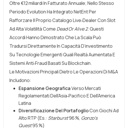
Oltre €12 Miliardi In Fatturato Annuale; Nello Stesso
Periodo Evolution Ha Integrato NetEnt Per
Rafforzare Il Proprio Catalogo Live‑dealer Con Slot
Ad Alta Volatilità Come
Dead Or Alive 2
. Questi
Accordi Hanno Dimostrato Che La Scala Può
Tradursi Direttamente In Capacità D’investimento
Su Tecnologie Emergenti Quali Realtà Aumentata E
Sistemi Anti‑fraud Basati Su Blockchain.
Le Motivazioni Principali Dietro Le Operazioni Di M&A
Includono:
Espansione Geografica
Verso Mercati
Regolamentati Dell’Asia‑Pacifico E Dell’America
Latina
Diversificazione Del Portafoglio
Con Giochi Ad
Alto RTP (es.:
Starburst
96 %,
Gonzo’s
Quest
95 %)