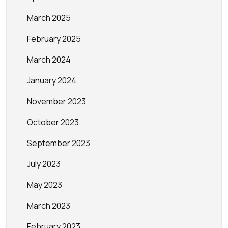
March 2025
February 2025
March 2024
January 2024
November 2023
October 2023
September 2023
July 2023
May 2023
March 2023
February 2023