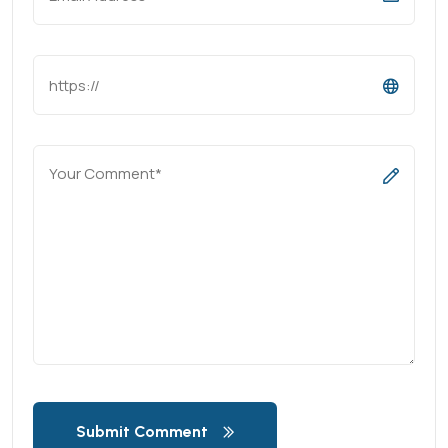
Submit Comment