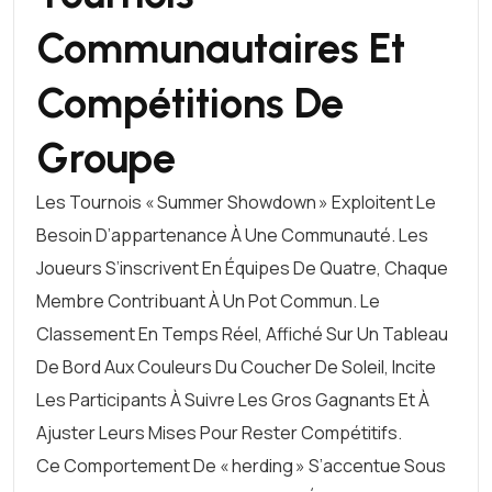
Communautaires Et
Compétitions De
Groupe
Les Tournois « Summer Showdown » Exploitent Le
Besoin D’appartenance À Une Communauté. Les
Joueurs S’inscrivent En Équipes De Quatre, Chaque
Membre Contribuant À Un Pot Commun. Le
Classement En Temps Réel, Affiché Sur Un Tableau
De Bord Aux Couleurs Du Coucher De Soleil, Incite
Les Participants À Suivre Les Gros Gagnants Et À
Ajuster Leurs Mises Pour Rester Compétitifs.
Ce Comportement De « Herding » S’accentue Sous