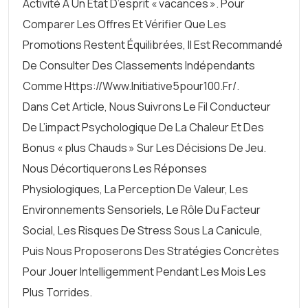
Activité À Un État D’esprit « Vacances ». Pour
Comparer Les Offres Et Vérifier Que Les
Promotions Restent Équilibrées, Il Est Recommandé
De Consulter Des Classements Indépendants
Comme
Https://www.initiative5pour100.fr/
.
Dans Cet Article, Nous Suivrons Le Fil Conducteur
De L’impact Psychologique De La Chaleur Et Des
Bonus « Plus Chauds » Sur Les Décisions De Jeu.
Nous Décortiquerons Les Réponses
Physiologiques, La Perception De Valeur, Les
Environnements Sensoriels, Le Rôle Du Facteur
Social, Les Risques De Stress Sous La Canicule,
Puis Nous Proposerons Des Stratégies Concrètes
Pour Jouer Intelligemment Pendant Les Mois Les
Plus Torrides.