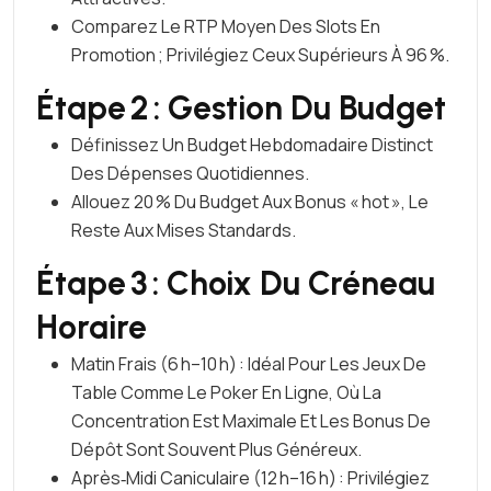
Comparez Le RTP Moyen Des Slots En
Promotion ; Privilégiez Ceux Supérieurs À 96 %.
Étape 2 : Gestion Du Budget
Définissez Un Budget Hebdomadaire Distinct
Des Dépenses Quotidiennes.
Allouez 20 % Du Budget Aux Bonus « Hot », Le
Reste Aux Mises Standards.
Étape 3 : Choix Du Créneau
Horaire
Matin Frais (6 H–10 H) : Idéal Pour Les Jeux De
Table Comme Le Poker En Ligne, Où La
Concentration Est Maximale Et Les Bonus De
Dépôt Sont Souvent Plus Généreux.
Après‑midi Caniculaire (12 H–16 H) : Privilégiez