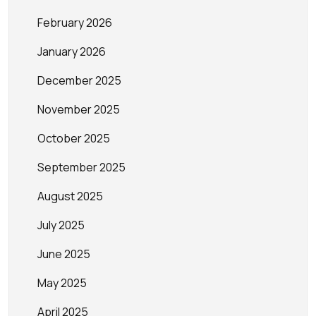
February 2026
January 2026
December 2025
November 2025
October 2025
September 2025
August 2025
July 2025
June 2025
May 2025
April 2025