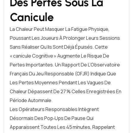
Des Pertes Sous La
Canicule
La Chaleur Peut Masquer La Fatigue Physique,
Poussant Les Joueurs À Prolonger Leurs Sessions
Sans Réaliser Qu’ils Sont Déjà Épuisés. Cette
« Canicule Cognitive » Augmente Le Risque De
Pertes Importantes. Un Rapport De L’Observatoire
Français Du Jeu Responsable (OFJR) Indique Que
Les Pertes Moyennes Pendant Les Vagues De
Chaleur Dépassent De 27 % Celles Enregistrées En
Période Automnale.
Les Opérateurs Responsables Intègrent
Désormais Des Pop‑ups De Pause Qui
Apparaissent Toutes Les 45 Minutes, Rappelant