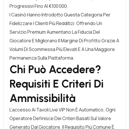
Progressivi Fino Al €100 000.
I Casinò Hanno Introdotto Questa Categoria Per
Fidelizzare I Clienti Più Redditizi: Offrendo Un
Servizio Premium Aumentano La Fiducia Del
Giocatore E Migliorano Il Margine Di Profitto Grazie A
Volumi Di Scommessa Più Elevati E A Una Maggiore
Permanenza Sulla Piattaforma.
Chi Può Accedere?
Requisiti E Criteri Di
Ammissibilità
L’accesso Ai Tavoli Live VIP Non È Automatico; Ogni
Operatore Definisce Dei Criteri Basati Sul Valore
Generato Dal Giocatore. Il Requisito Più Comune È