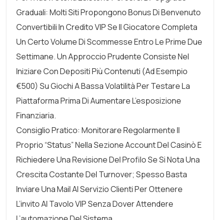
Graduali: Molti Siti Propongono Bonus Di Benvenuto
Convertibili In Credito VIP Se Il Giocatore Completa
Un Certo Volume Di Scommesse Entro Le Prime Due
Settimane. Un Approccio Prudente Consiste Nel
Iniziare Con Depositi Più Contenuti (ad Esempio
€500) Su Giochi A Bassa Volatilità Per Testare La
Piattaforma Prima Di Aumentare L’esposizione
Finanziaria.
Consiglio Pratico: Monitorare Regolarmente Il
Proprio “status” Nella Sezione Account Del Casinò E
Richiedere Una Revisione Del Profilo Se Si Nota Una
Crescita Costante Del Turnover; Spesso Basta
Inviare Una Mail Al Servizio Clienti Per Ottenere
L’invito Al Tavolo VIP Senza Dover Attendere
L’automazione Del Sistema.