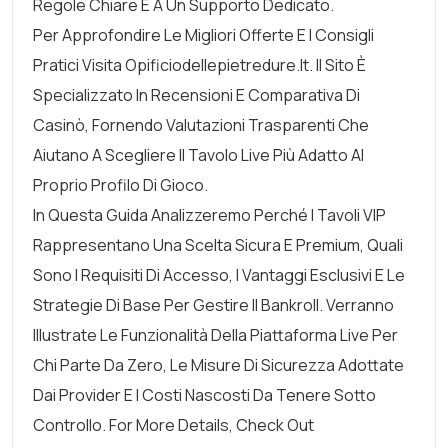
Regole Chiare E A Un Supporto Dedicato.
Per Approfondire Le Migliori Offerte E I Consigli
Pratici Visita
Opificiodellepietredure.it
. Il Sito È
Specializzato In Recensioni E Comparativa Di
Casinò, Fornendo Valutazioni Trasparenti Che
Aiutano A Scegliere Il Tavolo Live Più Adatto Al
Proprio Profilo Di Gioco.
In Questa Guida Analizzeremo Perché I Tavoli VIP
Rappresentano Una Scelta Sicura E Premium, Quali
Sono I Requisiti Di Accesso, I Vantaggi Esclusivi E Le
Strategie Di Base Per Gestire Il Bankroll. Verranno
Illustrate Le Funzionalità Della Piattaforma Live Per
Chi Parte Da Zero, Le Misure Di Sicurezza Adottate
Dai Provider E I Costi Nascosti Da Tenere Sotto
Controllo. For More Details, Check Out