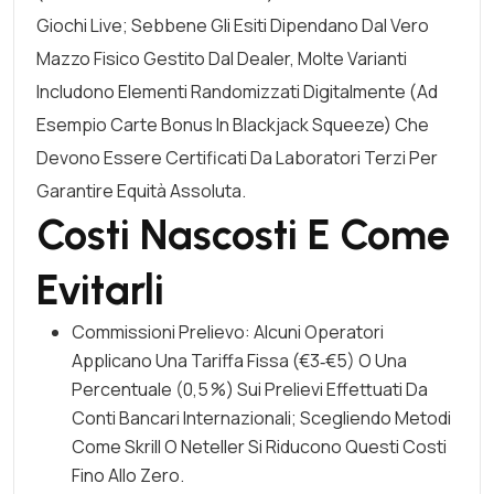
Giochi Live; Sebbene Gli Esiti Dipendano Dal Vero
Mazzo Fisico Gestito Dal Dealer, Molte Varianti
Includono Elementi Randomizzati Digitalmente (ad
Esempio Carte Bonus In Blackjack Squeeze) Che
Devono Essere Certificati Da Laboratori Terzi Per
Garantire Equità Assoluta.
Costi Nascosti E Come
Evitarli
Commissioni Prelievo: Alcuni Operatori
Applicano Una Tariffa Fissa (€3‑€5) O Una
Percentuale (0,5 %) Sui Prelievi Effettuati Da
Conti Bancari Internazionali; Scegliendo Metodi
Come Skrill O Neteller Si Riducono Questi Costi
Fino Allo Zero.