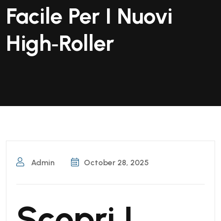
Facile Per I Nuovi
High‑Roller
Admin
October 28, 2025
Scopri I