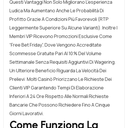
Questi Vantaggi Non Solo Migliorano L’esperienza
Ludica Ma Aumentano Anche Le Probabilità Di
Profitto Grazie A Condizioni Più Favorevoli (RTP
Leggermente Superiore Su Alcune Varianti). Inoltre I
Membri VIP Ricevono Promozioni Esclusive Come
“Free Bet Friday”, Dove Vengono Accreditate
Scommesse Gratuite Pari Al 10 % Del Volume
Settimanale Senza Requisiti Aggiuntivi Di Wagering.
Un Ulteriore Beneficio Riguarda La Velocità Dei
Prelievi: Molti Casinò Priorizzano Le Richieste Dei
Clienti VIP Garantendo Tempi Di Elaborazione
Inferiori A 24 Ore Rispetto Alle Normali Richieste
Bancarie Che Possono Richiedere Fino A Cinque
Giorni Lavorativi.
Come Funziona La