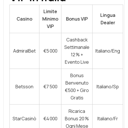
Limite
Lingua
Casino
Minimo
Bonus VIP
Dealer
VIP
Cashback
Settimanale
AdmiralBet
€5 000
Italiano/Eng
12 % +
Evento Live
Bonus
Benvenuto
Betsson
€7 500
Italiano/Sp
€500 + Giro
Gratis
Ricarica
StarCasinò
€4 000
Bonus 20 %
Italiano/Fr
Ogni Mese