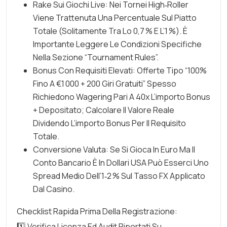
Rake Sui Giochi Live: Nei Tornei High‑roller
Viene Trattenuta Una Percentuale Sul Piatto
Totale (solitamente Tra Lo 0,7 % E L’1 %). È
Importante Leggere Le Condizioni Specifiche
Nella Sezione “Tournament Rules”.
Bonus Con Requisiti Elevati: Offerte Tipo “100%
Fino A €1 000 + 200 Giri Gratuiti” Spesso
Richiedono Wagering Pari A 40x L’importo Bonus
+ Depositato; Calcolare Il Valore Reale
Dividendo L’importo Bonus Per Il Requisito
Totale.
Conversione Valuta: Se Si Gioca In Euro Ma Il
Conto Bancario È In Dollari USA Può Esserci Uno
Spread Medio Dell’1‑2 % Sul Tasso FX Applicato
Dal Casino.
Checklist Rapida Prima Della Registrazione:
1️⃣ Verifica Licenza Ed Audit Riportati Su