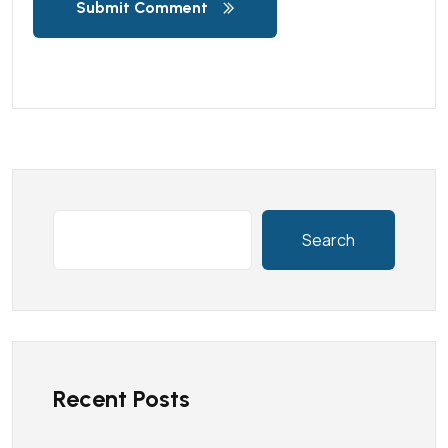
Submit Comment
Search
Recent Posts