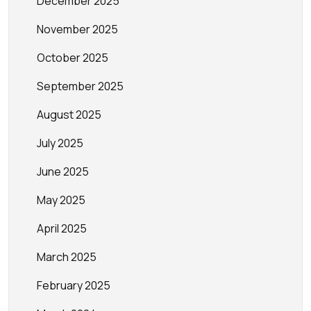
December 2025
November 2025
October 2025
September 2025
August 2025
July 2025
June 2025
May 2025
April 2025
March 2025
February 2025