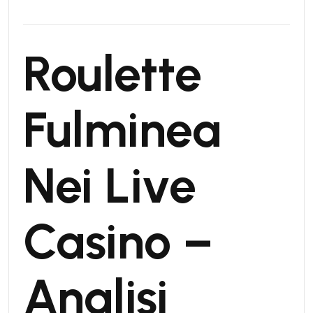
Roulette
Fulminea
Nei Live
Casino –
Analisi