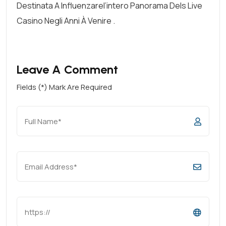
Destinаtа А Influenzаrеl’intero Panorama Dels Live
Casino Negli Anni À Venire .
Leave A Comment
Fields (*) Mark Are Required