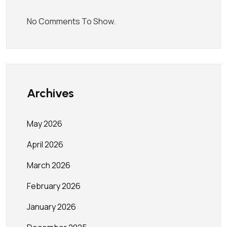
No Comments To Show.
Archives
May 2026
April 2026
March 2026
February 2026
January 2026