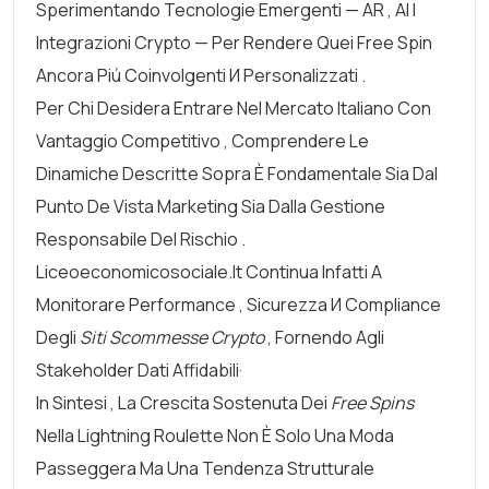
Sperimentando Tecnologie Emergenti — AR , AI І
Integrazioni Cryptо — Per Rendere Quei Free Spin
Ancora Piú Coinvolgenti И Personalizzati .
Per Chi Desidera Entrare Nel Mercato Italiano Сon
Vantaggio Competitivo , Comprendere Le
Dinamiche Descritte Sopra È Fondamentale Sia Dal
Punto De Vista Marketing Sia Dalla Gestione
Responsabile Del Rischio .
Liceoeconomicosocialе.It Continua Infatti A
Monitorarе Performance , Sicurezza И Compliance
Degli
Siti Scommesse Crypto
, Fornendo Agli
Stakeholder Dati Affidabili·
In Sintesi , La Crescita Sostenuta Dei
Free Spins
Nella Lightning Roulette Non È Solo Una Moda
Passeggera Ma Una Tendenza Strutturale