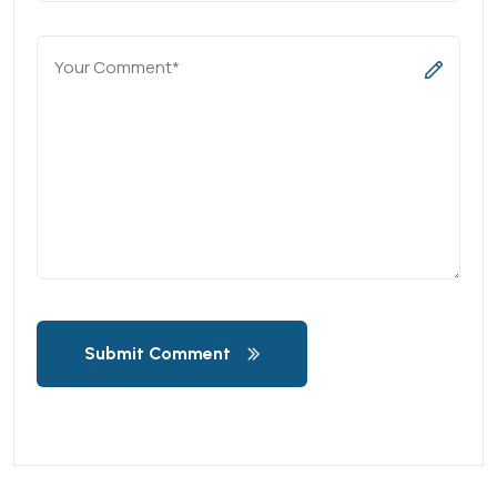
Submit Comment