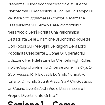
Presenti Su Liceoeconomicosociale.It. Questa
Piattaforma Di Recensioni Si Occupa Da Tempo Di
Valutare
Siti Scommesse Crypto
E Garantisce
Trasparenza Sui Termini Delle Promozioni.*
Nell’articolo Verrà Fornita Una Panoramica
Dettagliata Delle Dinamiche Di Lightning Roulette
Con Focus Sui Free Spin, Le Ragioni Della Loro
Popolarità Crescente E Come Gli Operatori Li
Utilizzano Per Fidelizzare La Clientela High‑roller.
Inoltre Approfondiremo L’intersezione Tra
Crypto
Scommesse
, RTP Elevati E Le Sfide Normative
Italiane, Offrendo Spunti Pratici Sia A Chi Gestisce
Un Casinò Live Sia A Chi Vuole Massimizzare Il
Proprio Divertimento Online.*
Sezione 1 – Come