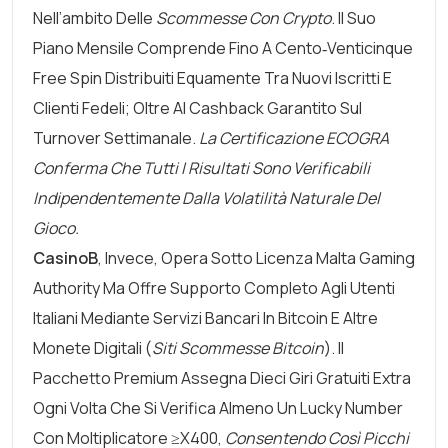
Nell’ambito Delle
Scommesse Con Crypto
. Il Suo
Piano Mensile Comprende Fino A Cento‑venticinque
Free Spin Distribuiti Equamente Tra Nuovi Iscritti E
Clienti Fedeli; Oltre Al Cashback Garantito Sul
Turnover Settimanale.
La Certificazione
ECOGRA
Conferma Che Tutti I Risultati Sono Verificabili
Indipendentemente Dalla Volatilità Naturale Del
Gioco.
CasinoB
, Invece, Opera Sotto Licenza Malta Gaming
Authority Ma Offre Supporto Completo Agli Utenti
Italiani Mediante Servizi Bancari In Bitcoin E Altre
Monete Digitali (
Siti Scommesse Bitcoin
). Il
Pacchetto Premium Assegna Dieci Giri Gratuiti Extra
Ogni Volta Che Si Verifica Almeno Un Lucky Number
Con Moltiplicatore ≥x400,
Consentendo Così Picchi