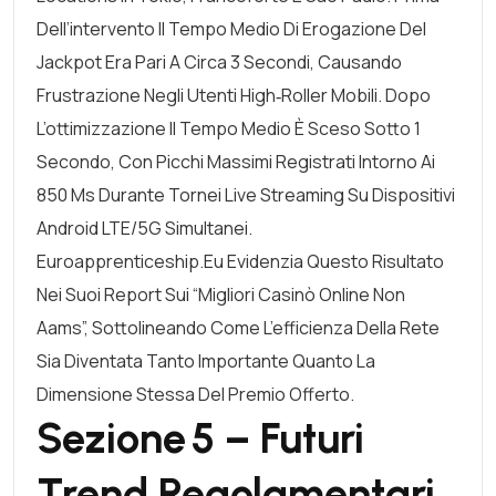
Dell’intervento Il Tempo Medio Di Erogazione Del
Jackpot Era Pari A Circa 3 Secondi, Causando
Frustrazione Negli Utenti High‑roller Mobili. Dopo
L’ottimizzazione Il Tempo Medio È Sceso Sotto 1
Secondo, Con Picchi Massimi Registrati Intorno Ai
850 Ms Durante Tornei Live Streaming Su Dispositivi
Android LTE/5G Simultanei.
Euroapprenticeship.Eu Evidenzia Questo Risultato
Nei Suoi Report Sui “migliori Casinò Online Non
Aams”, Sottolineando Come L’efficienza Della Rete
Sia Diventata Tanto Importante Quanto La
Dimensione Stessa Del Premio Offerto.
Sezione 5 – Futuri
Trend Regolamentari