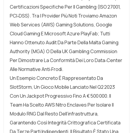
Certificazioni Specifiche Per Il Gambling (ISO 27001,
PCI‑DSS). Tra I Provider Più Noti Troviamo Amazon
Web Services (AWS) Gaming Solutions, Google
Cloud Gaming E Microsoft Azure PlayFab; Tutti
Hanno Ottenuto Audit Da Parte Della Malta Gaming
Authority (MGA) O Della UK Gambling Commission
Per Dimostrare La Conformità Dei Loro Data‑center
Alle Normative Anti‑frodi.
Un Esempio Concreto È Rappresentato Da
SlotStorm, Un Gioco Mobile Lanciato Nel Q2 2023
Con Un Jackpot Progressivo Fino A € 500 000. Il
Team Ha Scelto AWS Nitro Enclaves Per Isolare Il
Modulo RNG Dal Resto Dell’infrastruttura,
Garantendo Così Integrità Crittografica Certificata
Da Terze Parti Indipendenti. Il Risultato È Stato Una