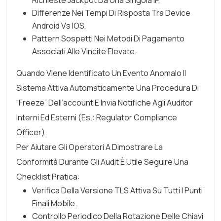
Richieste Jackpot Da Una Singola IP,
Differenze Nei Tempi Di Risposta Tra Device
Android Vs IOS,
Pattern Sospetti Nei Metodi Di Pagamento
Associati Alle Vincite Elevate.
Quando Viene Identificato Un Evento Anomalo Il
Sistema Attiva Automaticamente Una Procedura Di
“freeze” Dell’account E Invia Notifiche Agli Auditor
Interni Ed Esterni (es.: Regulator Compliance
Officer).
Per Aiutare Gli Operatori A Dimostrare La
Conformità Durante Gli Audit È Utile Seguire Una
Checklist Pratica:
Verifica Della Versione TLS Attiva Su Tutti I Punti
Finali Mobile.
Controllo Periodico Della Rotazione Delle Chiavi