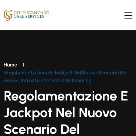
Home
|
Regolamentazione E Jackpot Nel Nuovo Scenario Del
Server‑Infrastructure Mobile IGaming
Regolamentazione E
Jackpot Nel Nuovo
Scenario Del