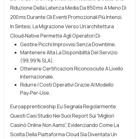
Riduzione Della Latenza Media Da 850 Ms A Meno Di
200 Ms Durante Gli Eventi Promozionali Più Intensi.
In Sintesi, La Migrazione Verso Un’architettura
Cloud‑native Permette Agli Operatori Di:
Gestire Picchi Improvvisi Senza Downtime,
Mantenere Alta La Disponibilità Del Servizio
(99,99 % SLA),
Ottenere Certificazioni Riconosciute A Livello
Internazionale,
Ridurre I Costi Operativi Grazie Al Modello
Pay‑per‑use.
Euroapprenticeship.Eu Segnala Regolarmente
Questi Casi Studio Nei Suoi Report Sui “migliori
Casinò Online Non Aams”, Evidenziando Come La
Scelta Della Piattaforma Cloud Sia Diventata Un