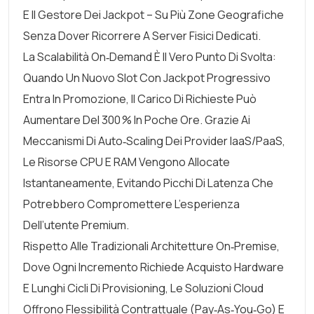
E Il Gestore Dei Jackpot – Su Più Zone Geografiche
Senza Dover Ricorrere A Server Fisici Dedicati.
La Scalabilità On‑demand È Il Vero Punto Di Svolta:
Quando Un Nuovo Slot Con Jackpot Progressivo
Entra In Promozione, Il Carico Di Richieste Può
Aumentare Del 300 % In Poche Ore. Grazie Ai
Meccanismi Di Auto‑scaling Dei Provider IaaS/PaaS,
Le Risorse CPU E RAM Vengono Allocate
Istantaneamente, Evitando Picchi Di Latenza Che
Potrebbero Compromettere L’esperienza
Dell’utente Premium.
Rispetto Alle Tradizionali Architetture On‑premise,
Dove Ogni Incremento Richiede Acquisto Hardware
E Lunghi Cicli Di Provisioning, Le Soluzioni Cloud
Offrono Flessibilità Contrattuale (pay‑as‑you‑go) E