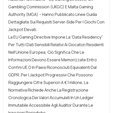
Gambling Commission (UKGC) E Malta Gaming
Authority (MGA) – Hanno Pubblicato Linee Guida
Dettagliate Sui Requisiti Server‑side Per I Giochi Con
Jackpot Elevati.
La EU Gaming Directive Impone La “data Residency”
Per Tutti I Dati Sensibili Relativi Ai Giocatori Residenti
Nell’Unione Europea; Ciò Significa Che Le
Informazioni Devono Essere Memorizzate Entro
Confini UE O In Paesi Riconosciuti Equivalenti Dal
GDPR. Per I Jackpot Progressivi Che Possono
Raggiungere Cifre Superiori A € 1 Milione, La
Normativa Richiede Anche La Registrazione
Cronologica Dei Valori Accumulati In Un Ledger
Immutabile Accessibile Agli Auditor Durante Le
Ispezioni Periodiche.