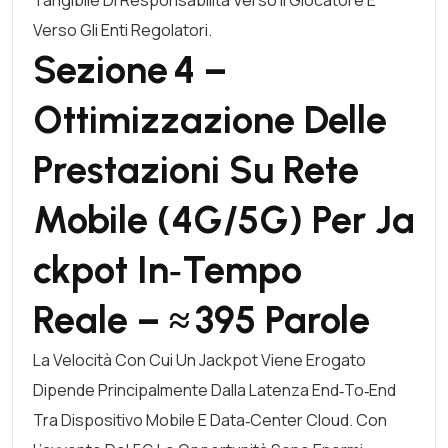
Tangibile Di Responsabilità Verso Il Giocatore E
Verso Gli Enti Regolatori.
Sezione 4 –
Ottimizzazione Delle
Prestazioni Su Rete
Mobile (4G/5G) Per Ja
Ckpot In‑tempo
Reale – ≈ 395 Parole
La Velocità Con Cui Un Jackpot Viene Erogato
Dipende Principalmente Dalla Latenza End‑to‑end
Tra Dispositivo Mobile E Data‑center Cloud. Con