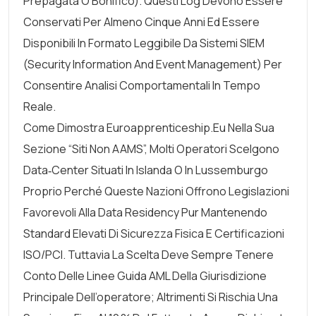
Prepagata O Bonifico). Questi Log Devono Essere
Conservati Per Almeno Cinque Anni Ed Essere
Disponibili In Formato Leggibile Da Sistemi SIEM
(Security Information And Event Management) Per
Consentire Analisi Comportamentali In Tempo
Reale.
Come Dimostra Euroapprenticeship.Eu Nella Sua
Sezione “siti Non AAMS”, Molti Operatori Scelgono
Data‑center Situati In Islanda O In Lussemburgo
Proprio Perché Queste Nazioni Offrono Legislazioni
Favorevoli Alla Data Residency Pur Mantenendo
Standard Elevati Di Sicurezza Fisica E Certificazioni
ISO/PCI. Tuttavia La Scelta Deve Sempre Tenere
Conto Delle Linee Guida AML Della Giurisdizione
Principale Dell’operatore; Altrimenti Si Rischia Una