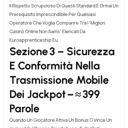
Il Rispetto Scrupoloso Di Questi Standard È Ormai Un
Prerequisito Imprescindibile Per Qualsiasi
Operatore Che Voglia Comparire Tra I “migliori
Casinò Online Non Aams” Elencati Da
Euroapprenticeship.Eu.
Sezione 3 – Sicurezza
E Conformità Nella
Trasmissione Mobile
Dei Jackpot – ≈ 399
Parole
Quando Un Giocatore Attiva Un Bonus O Vince Un