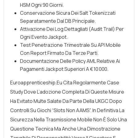
HSM Ogni 90 Giorni.
Conservazione Sicura Dei Salt Tokenizzati
Separatamente Dal DB Principale.
Attivazione Dei Log Dettagliati (audit Trail) Per
Ogni Evento Jackpot.
Test Penetrazione Trimestrale Su API Mobile
Con Report Firmato Da Terze Parti.
Documentazione Delle Policy AML Relative Ai
Pagamenti Jackpot Superiori A € 10 000.
Euroapprenticeship.Eu Cita Regolarmente Case
Study Dove L’adozione Completa Di Queste Misure
Ha Evitato Multe Salate Da Parte Della UKGC Dopo
Controlli Su Giochi “slots Non AAMS”. In Definitiva La
Sicurezza Nella Trasmissione Mobile Non È Solo Una
Questione Tecnica Ma Anche Una Dimostrazione