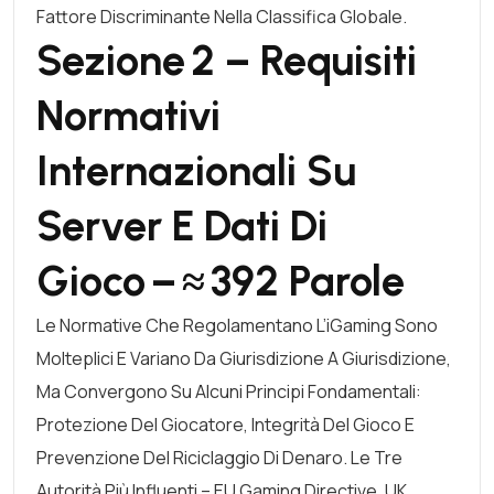
Fattore Discriminante Nella Classifica Globale.
Sezione 2 – Requisiti
Normativi
Internazionali Su
Server E Dati Di
Gioco – ≈ 392 Parole
Le Normative Che Regolamentano L’iGaming Sono
Molteplici E Variano Da Giurisdizione A Giurisdizione,
Ma Convergono Su Alcuni Principi Fondamentali:
Protezione Del Giocatore, Integrità Del Gioco E
Prevenzione Del Riciclaggio Di Denaro. Le Tre
Autorità Più Influenti – EU Gaming Directive, UK