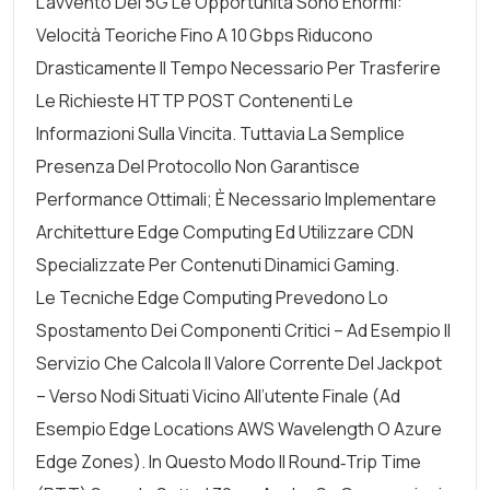
L’avvento Del 5G Le Opportunità Sono Enormi:
Velocità Teoriche Fino A 10 Gbps Riducono
Drasticamente Il Tempo Necessario Per Trasferire
Le Richieste HTTP POST Contenenti Le
Informazioni Sulla Vincita. Tuttavia La Semplice
Presenza Del Protocollo Non Garantisce
Performance Ottimali; È Necessario Implementare
Architetture Edge Computing Ed Utilizzare CDN
Specializzate Per Contenuti Dinamici Gaming.
Le Tecniche Edge Computing Prevedono Lo
Spostamento Dei Componenti Critici – Ad Esempio Il
Servizio Che Calcola Il Valore Corrente Del Jackpot
– Verso Nodi Situati Vicino All’utente Finale (ad
Esempio Edge Locations AWS Wavelength O Azure
Edge Zones). In Questo Modo Il Round‑trip Time