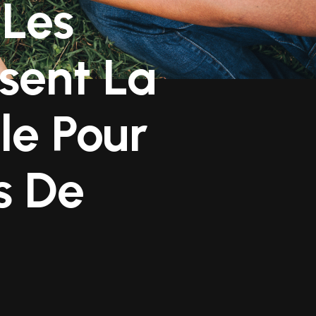
 Les
isent La
le Pour
s De