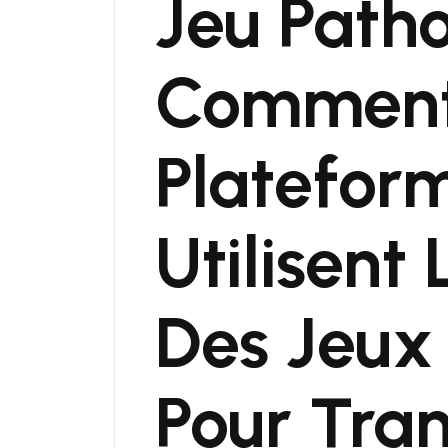
Jeu Patho
Comment
Platefor
Utilisent
Des Jeux
Pour Tra