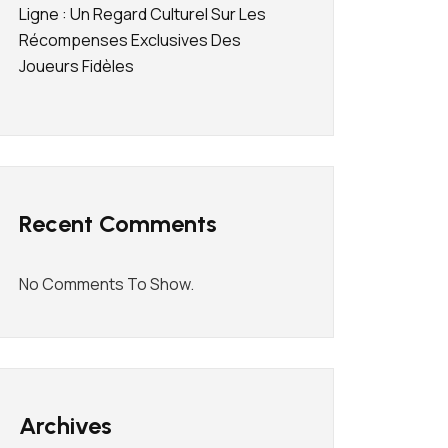
Ligne : Un Regard Culturel Sur Les
Récompenses Exclusives Des
Joueurs Fidèles
Recent Comments
No Comments To Show.
Archives