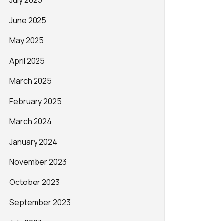
July 2025
June 2025
May 2025
April 2025
March 2025
February 2025
March 2024
January 2024
November 2023
October 2023
September 2023