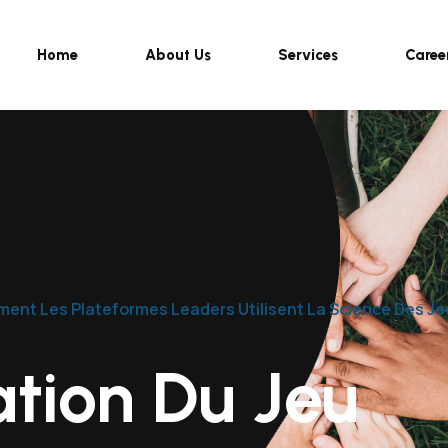
Home
About Us
Services
Caree
ent Les Plateformes Leaders Utilisent La Science Des Je
tion Du Jeu