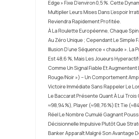
Edge » Fixe D’environ 0,5 %. Cette Dyna
Multiplier Leurs Mises Dans L’espoir Ir
Reviendra Rapidement Profitée.
À La Roulette Européenne, Chaque Spin
Au Zéro Unique ; Cependant Le Simple 
Illusion D’une Séquence « Chaude ». La 
Est 48,6 %, Mais Les Joueurs Hyperacti
Comme Un Signal Fiable Et Augmentent L
Rouge/noir ») – Un Comportement Amplif
Victoire Immédiate Sans Rappeler Le Lo
Le Baccarat Présente Quant À Lui Trois
≈98,94 %), Player (≈98,76 %) Et Tie (≈8
Réel Le Nombre Cumulé Gagnant Pousse
Décisionnelle Impulsive Plutôt Que Stra
Banker Apparaît Malgré Son Avantage Déj