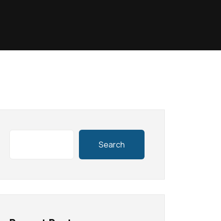
Search