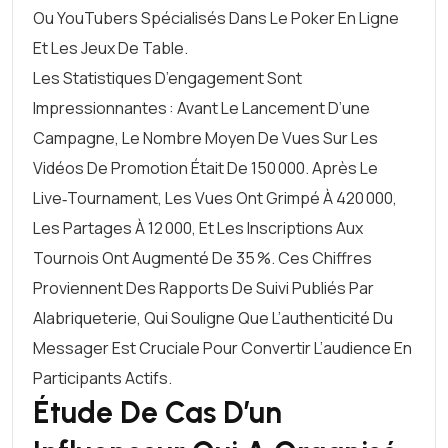
Ou YouTubers Spécialisés Dans Le Poker En Ligne
Et Les Jeux De Table.
Les Statistiques D’engagement Sont
Impressionnantes : Avant Le Lancement D’une
Campagne, Le Nombre Moyen De Vues Sur Les
Vidéos De Promotion Était De 150 000. Après Le
Live‑tournament, Les Vues Ont Grimpé À 420 000,
Les Partages À 12 000, Et Les Inscriptions Aux
Tournois Ont Augmenté De 35 %. Ces Chiffres
Proviennent Des Rapports De Suivi Publiés Par
Alabriqueterie, Qui Souligne Que L’authenticité Du
Messager Est Cruciale Pour Convertir L’audience En
Participants Actifs.
Étude De Cas D’un