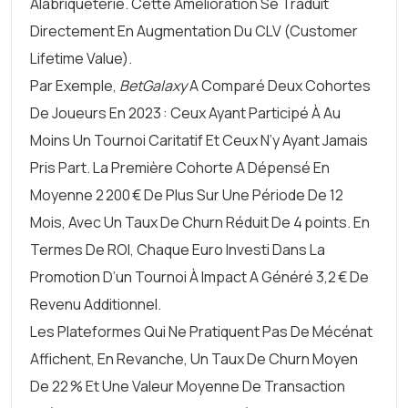
Alabriqueterie. Cette Amélioration Se Traduit
Directement En Augmentation Du CLV (Customer
Lifetime Value).
Par Exemple,
BetGalaxy
A Comparé Deux Cohortes
De Joueurs En 2023 : Ceux Ayant Participé À Au
Moins Un Tournoi Caritatif Et Ceux N’y Ayant Jamais
Pris Part. La Première Cohorte A Dépensé En
Moyenne 2 200 € De Plus Sur Une Période De 12
Mois, Avec Un Taux De Churn Réduit De 4 Points. En
Termes De ROI, Chaque Euro Investi Dans La
Promotion D’un Tournoi À Impact A Généré 3,2 € De
Revenu Additionnel.
Les Plateformes Qui Ne Pratiquent Pas De Mécénat
Affichent, En Revanche, Un Taux De Churn Moyen
De 22 % Et Une Valeur Moyenne De Transaction