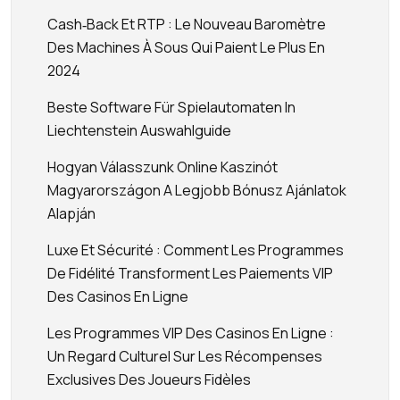
Cash‑back Et RTP : Le Nouveau Baromètre
Des Machines À Sous Qui Paient Le Plus En
2024
Beste Software Für Spielautomaten In
Liechtenstein Auswahlguide
Hogyan Válasszunk Online Kaszinót
Magyarországon A Legjobb Bónusz Ajánlatok
Alapján
Luxe Et Sécurité : Comment Les Programmes
De Fidélité Transforment Les Paiements VIP
Des Casinos En Ligne
Les Programmes VIP Des Casinos En Ligne :
Un Regard Culturel Sur Les Récompenses
Exclusives Des Joueurs Fidèles