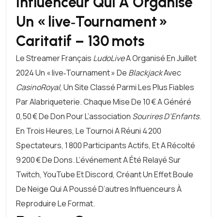
Influenceur Qui A Organisé
Un « Live‑tournament »
Caritatif – 130 Mots
Le Streamer Français
LudoLive
A Organisé En Juillet
2024 Un « Live‑tournament » De
Blackjack
Avec
CasinoRoyal
, Un Site Classé Parmi Les Plus Fiables
Par Alabriqueterie. Chaque Mise De 10 € A Généré
0,50 € De Don Pour L’association
Sourires D’Enfants
.
En Trois Heures, Le Tournoi A Réuni 4 200
Spectateurs, 1 800 Participants Actifs, Et A Récolté
9 200 € De Dons. L’événement A Été Relayé Sur
Twitch, YouTube Et Discord, Créant Un Effet Boule
De Neige Qui A Poussé D’autres Influenceurs À
Reproduire Le Format.