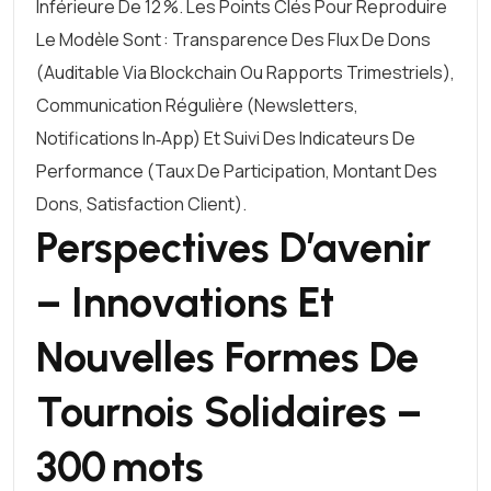
Inférieure De 12 %. Les Points Clés Pour Reproduire
Le Modèle Sont : Transparence Des Flux De Dons
(auditable Via Blockchain Ou Rapports Trimestriels),
Communication Régulière (newsletters,
Notifications In‑app) Et Suivi Des Indicateurs De
Performance (taux De Participation, Montant Des
Dons, Satisfaction Client).
Perspectives D’avenir
– Innovations Et
Nouvelles Formes De
Tournois Solidaires –
300 Mots