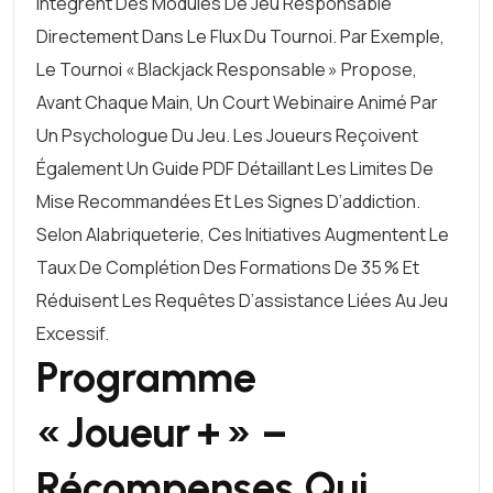
Intègrent Des Modules De Jeu Responsable
Directement Dans Le Flux Du Tournoi. Par Exemple,
Le Tournoi « Blackjack Responsable » Propose,
Avant Chaque Main, Un Court Webinaire Animé Par
Un Psychologue Du Jeu. Les Joueurs Reçoivent
Également Un Guide PDF Détaillant Les Limites De
Mise Recommandées Et Les Signes D’addiction.
Selon Alabriqueterie, Ces Initiatives Augmentent Le
Taux De Complétion Des Formations De 35 % Et
Réduisent Les Requêtes D’assistance Liées Au Jeu
Excessif.
Programme
« Joueur + » –
Récompenses Qui