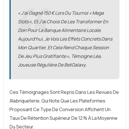
« J’ai Gagné 150 € Lors Du Tournoi « Mega
Slots », Et J’ai Choisi De Les Transformer En
Don Pour La Banque Alimentaire Locale.
Aujourd’hui, Je Vois Les Effets Concrets Dans
Mon Quartier, Et Cela Rend Chaque Session
De Jeu Plus Gratifiante », Témoigne Léa,
Joueuse Régulière De
BetGalaxy
.
Ces Témoignages Sont Repris Dans Les Revues De
Alabriqueterie, Qui Note Que Les Plateformes
Proposant Ce Type De Conversion Affichent Un
Taux De Rétention Supérieur De 12 % À La Moyenne
Du Secteur.