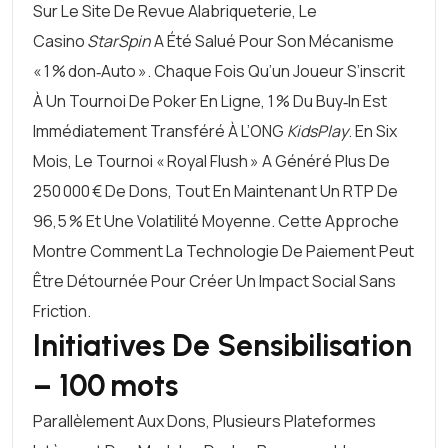
Sur Le Site De Revue Alabriqueterie, Le
Casino
StarSpin
A Été Salué Pour Son Mécanisme
« 1 % Don‑auto ». Chaque Fois Qu’un Joueur S’inscrit
À Un Tournoi De Poker En Ligne, 1 % Du Buy‑in Est
Immédiatement Transféré À L’ONG
KidsPlay
. En Six
Mois, Le Tournoi « Royal Flush » A Généré Plus De
250 000 € De Dons, Tout En Maintenant Un RTP De
96,5 % Et Une Volatilité Moyenne. Cette Approche
Montre Comment La Technologie De Paiement Peut
Être Détournée Pour Créer Un Impact Social Sans
Friction.
Initiatives De Sensibilisation
– 100 Mots
Parallèlement Aux Dons, Plusieurs Plateformes