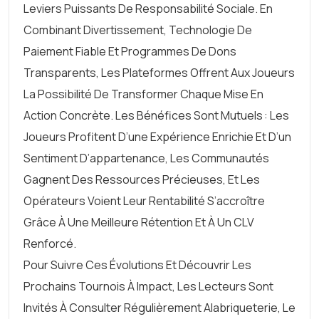
Leviers Puissants De Responsabilité Sociale. En
Combinant Divertissement, Technologie De
Paiement Fiable Et Programmes De Dons
Transparents, Les Plateformes Offrent Aux Joueurs
La Possibilité De Transformer Chaque Mise En
Action Concrète. Les Bénéfices Sont Mutuels : Les
Joueurs Profitent D’une Expérience Enrichie Et D’un
Sentiment D’appartenance, Les Communautés
Gagnent Des Ressources Précieuses, Et Les
Opérateurs Voient Leur Rentabilité S’accroître
Grâce À Une Meilleure Rétention Et À Un CLV
Renforcé.
Pour Suivre Ces Évolutions Et Découvrir Les
Prochains Tournois À Impact, Les Lecteurs Sont
Invités À Consulter Régulièrement Alabriqueterie, Le