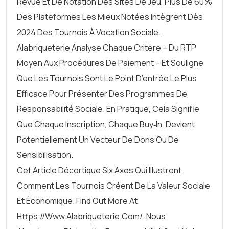
Revue Et De Notation Des Sites De Jeu, Plus De 60 %
Des Plateformes Les Mieux Notées Intègrent Dès
2024 Des Tournois À Vocation Sociale.
Alabriqueterie Analyse Chaque Critère – Du RTP
Moyen Aux Procédures De Paiement – Et Souligne
Que Les Tournois Sont Le Point D’entrée Le Plus
Efficace Pour Présenter Des Programmes De
Responsabilité Sociale. En Pratique, Cela Signifie
Que Chaque Inscription, Chaque Buy‑in, Devient
Potentiellement Un Vecteur De Dons Ou De
Sensibilisation.
Cet Article Décortique Six Axes Qui Illustrent
Comment Les Tournois Créent De La Valeur Sociale
Et Économique. Find Out More At
Https://www.alabriqueterie.com/
. Nous