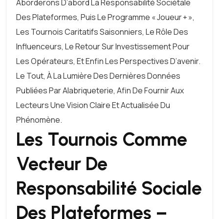
Aborderons D’abord La Responsabilité Sociétale
Des Plateformes, Puis Le Programme « Joueur + »,
Les Tournois Caritatifs Saisonniers, Le Rôle Des
Influenceurs, Le Retour Sur Investissement Pour
Les Opérateurs, Et Enfin Les Perspectives D’avenir.
Le Tout, À La Lumière Des Dernières Données
Publiées Par Alabriqueterie, Afin De Fournir Aux
Lecteurs Une Vision Claire Et Actualisée Du
Phénomène.
Les Tournois Comme
Vecteur De
Responsabilité Sociale
Des Plateformes –