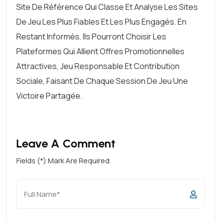
Site De Référence Qui Classe Et Analyse Les Sites
De Jeu Les Plus Fiables Et Les Plus Engagés. En
Restant Informés, Ils Pourront Choisir Les
Plateformes Qui Allient Offres Promotionnelles
Attractives, Jeu Responsable Et Contribution
Sociale, Faisant De Chaque Session De Jeu Une
Victoire Partagée.
Leave A Comment
Fields (*) Mark Are Required