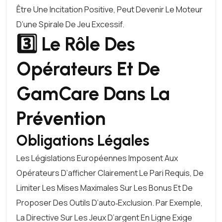
Être Une Incitation Positive, Peut Devenir Le Moteur
D’une Spirale De Jeu Excessif.
3️⃣ Le Rôle Des
Opérateurs Et De
GamCare Dans La
Prévention
Obligations Légales
Les Législations Européennes Imposent Aux
Opérateurs D’afficher Clairement Le Pari Requis, De
Limiter Les Mises Maximales Sur Les Bonus Et De
Proposer Des Outils D’auto‑exclusion. Par Exemple,
La Directive Sur Les Jeux D’argent En Ligne Exige