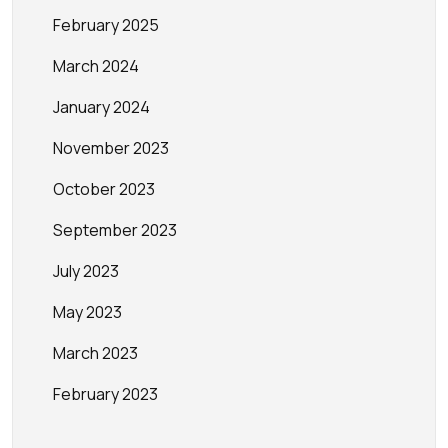
February 2025
March 2024
January 2024
November 2023
October 2023
September 2023
July 2023
May 2023
March 2023
February 2023