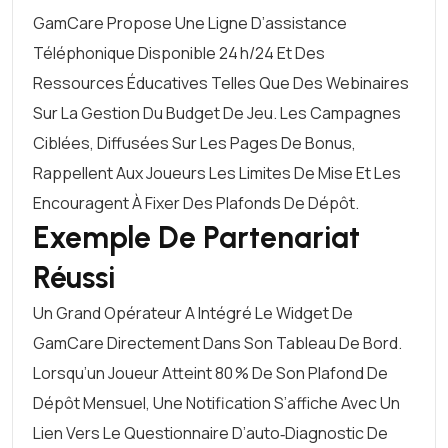
GamCare Propose Une Ligne D’assistance
Téléphonique Disponible 24 H/24 Et Des
Ressources Éducatives Telles Que Des Webinaires
Sur La Gestion Du Budget De Jeu. Les Campagnes
Ciblées, Diffusées Sur Les Pages De Bonus,
Rappellent Aux Joueurs Les Limites De Mise Et Les
Encouragent À Fixer Des Plafonds De Dépôt.
Exemple De Partenariat
Réussi
Un Grand Opérateur A Intégré Le Widget De
GamCare Directement Dans Son Tableau De Bord.
Lorsqu’un Joueur Atteint 80 % De Son Plafond De
Dépôt Mensuel, Une Notification S’affiche Avec Un
Lien Vers Le Questionnaire D’auto‑diagnostic De