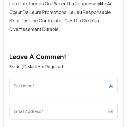
Les Plateformes Qui Placent La Responsabilité Au
Cœur De Leurs Promotions. Le Jeu Responsable
N’est Pas Une Contrainte ; C’est La Clé D’un
Divertissement Durable.
Leave A Comment
Fields (*) Mark Are Required