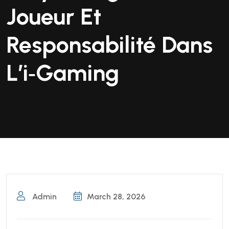
Joueur Et
Responsabilité Dans
L’i‑gaming
Admin
March 28, 2026