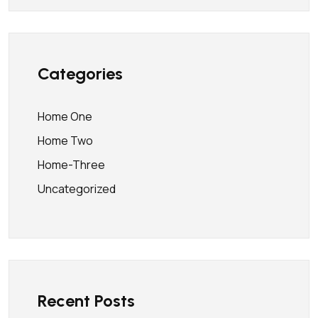
Categories
Home One
Home Two
Home-Three
Uncategorized
Recent Posts