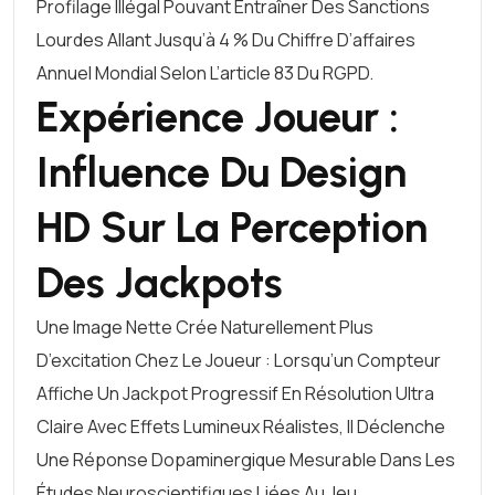
Profilage Illégal Pouvant Entraîner Des Sanctions
Lourdes Allant Jusqu’à 4 % Du Chiffre D’affaires
Annuel Mondial Selon L’article 83 Du RGPD.
Expérience Joueur :
Influence Du Design
HD Sur La Perception
Des Jackpots
Une Image Nette Crée Naturellement Plus
D’excitation Chez Le Joueur : Lorsqu’un Compteur
Affiche Un Jackpot Progressif En Résolution Ultra
Claire Avec Effets Lumineux Réalistes, Il Déclenche
Une Réponse Dopaminergique Mesurable Dans Les
Études Neuroscientifiques Liées Au Jeu