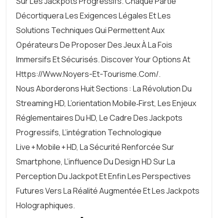
Sur Les Jackpots Progressifs. Chaque Partie
Décortiquera Les Exigences Légales Et Les
Solutions Techniques Qui Permettent Aux
Opérateurs De Proposer Des Jeux À La Fois
Immersifs Et Sécurisés. Discover Your Options At
Https://www.noyers-Et-Tourisme.com/
.
Nous Aborderons Huit Sections : La Révolution Du
Streaming HD, L’orientation Mobile‑first, Les Enjeux
Réglementaires Du HD, Le Cadre Des Jackpots
Progressifs, L’intégration Technologique
Live + Mobile + HD, La Sécurité Renforcée Sur
Smartphone, L’influence Du Design HD Sur La
Perception Du Jackpot Et Enfin Les Perspectives
Futures Vers La Réalité Augmentée Et Les Jackpots
Holographiques.