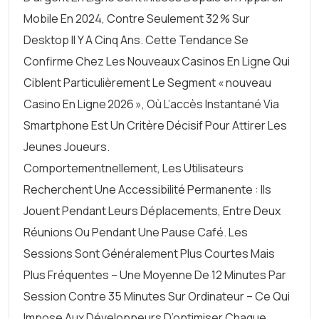
Mobile En 2024, Contre Seulement 32 % Sur
Desktop Il Y A Cinq Ans. Cette Tendance Se
Confirme Chez Les Nouveaux Casinos En Ligne Qui
Ciblent Particulièrement Le Segment « Nouveau
Casino En Ligne 2026 », Où L’accès Instantané Via
Smartphone Est Un Critère Décisif Pour Attirer Les
Jeunes Joueurs.
Comportementnellement, Les Utilisateurs
Recherchent Une Accessibilité Permanente : Ils
Jouent Pendant Leurs Déplacements, Entre Deux
Réunions Ou Pendant Une Pause Café. Les
Sessions Sont Généralement Plus Courtes Mais
Plus Fréquentes – Une Moyenne De 12 Minutes Par
Session Contre 35 Minutes Sur Ordinateur – Ce Qui
Impose Aux Développeurs D’optimiser Chaque