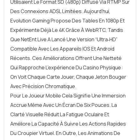
Utilisaient Le Format SD (480p) Diffusé Via RTMP Sur
Des Connexions ADSL Limitées. Aujourd’hui,
Evolution Gaming Propose Des Tables En 1080p Et
Expérimente Déjà Le 4K Grâce À WebRTC, Tandis
Que NetEnt Live A Lancé Une Version “Ultra‑HD”
Compatible Avec Les Appareils IOS Et Android
Récents. Ces Améliorations Offrent Une Netteté
Qui Rapproche L’expérience Du Casino Physique :
On Voit Chaque Carte Jouer, Chaque Jeton Bouger
Avec Précision Chromatique.
Pour Le Joueur Mobile Cela Signifie Une Immersion
Accrue Même Avec Un Écran De Six Pouces. La
Clarté Visuelle Réduit La Fatigue Oculaire Et
Améliore La Capacité À Suivre Les Actions Rapides
Du Croupier Virtuel. En Outre, Les Animations De