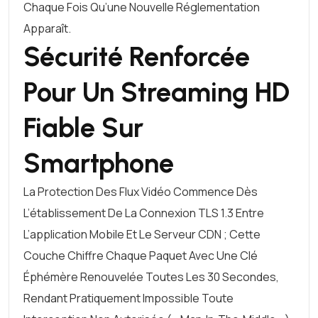
Chaque Fois Qu’une Nouvelle Réglementation
Apparaît.
Sécurité Renforcée
Pour Un Streaming HD
Fiable Sur
Smartphone
La Protection Des Flux Vidéo Commence Dès
L’établissement De La Connexion TLS 1.3 Entre
L’application Mobile Et Le Serveur CDN ; Cette
Couche Chiffre Chaque Paquet Avec Une Clé
Éphémère Renouvelée Toutes Les 30 Secondes,
Rendant Pratiquement Impossible Toute