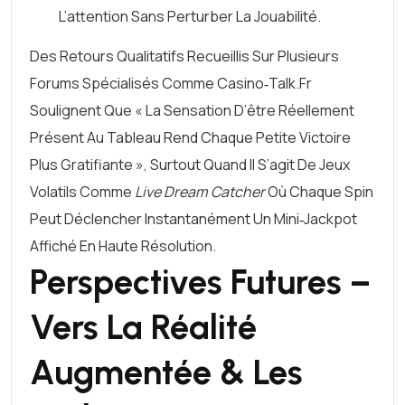
L’attention Sans Perturber La Jouabilité.
Des Retours Qualitatifs Recueillis Sur Plusieurs
Forums Spécialisés Comme Casino‑Talk.fr
Soulignent Que « La Sensation D’être Réellement
Présent Au Tableau Rend Chaque Petite Victoire
Plus Gratifiante », Surtout Quand Il S’agit De Jeux
Volatils Comme
Live Dream Catcher
Où Chaque Spin
Peut Déclencher Instantanément Un Mini‑jackpot
Affiché En Haute Résolution.
Perspectives Futures –
Vers La Réalité
Augmentée & Les