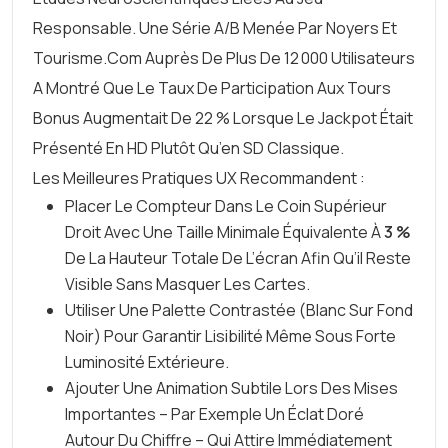
Responsable. Une Série A/B Menée Par Noyers Et
Tourisme.Com Auprès De Plus De 12 000 Utilisateurs
A Montré Que Le Taux De Participation Aux Tours
Bonus Augmentait De 22 % Lorsque Le Jackpot Était
Présenté En HD Plutôt Qu’en SD Classique.
Les Meilleures Pratiques UX Recommandent :
Placer Le Compteur Dans Le Coin Supérieur
Droit Avec Une Taille Minimale Équivalente À
3 %
De La Hauteur Totale De L’écran Afin Qu’il Reste
Visible Sans Masquer Les Cartes.
Utiliser Une Palette Contrastée (blanc Sur Fond
Noir) Pour Garantir Lisibilité Même Sous Forte
Luminosité Extérieure.
Ajouter Une Animation Subtile Lors Des Mises
Importantes – Par Exemple Un Éclat Doré
Autour Du Chiffre – Qui Attire Immédiatement