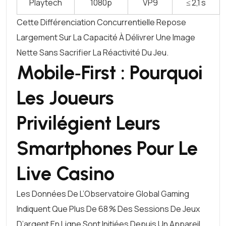
Playtech
1080p
VP9
≤ 2,1 S
Cette Différenciation Concurrentielle Repose
Largement Sur La Capacité À Délivrer Une Image
Nette Sans Sacrifier La Réactivité Du Jeu.
Mobile‑first : Pourquoi
Les Joueurs
Privilégient Leurs
Smartphones Pour Le
Live Casino
Les Données De L’Observatoire Global Gaming
Indiquent Que Plus De 68 % Des Sessions De Jeux
D’argent En Ligne Sont Initiées Depuis Un Appareil