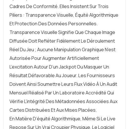
Cadres De Conformité. Elles Insistent Sur Trois
Piliers : Transparence Visuelle, Équité Algorithmique
Et Protection Des Données Personnelles.
Transparence Visuelle Signifie Que Chaque Image
Diffusée Doit Refléter Fidèlement Le Déroulement
Réel Du Jeu ; Aucune Manipulation Graphique N’est
Autorisée Pour Augmenter Artificiellement
L’excitation Autour D’un Jackpot Ou Masquer Un
Résultat Défavorable Au Joueur. Les Fournisseurs
Doivent Ainsi Soumettre Leurs Flux Vidéo À Un Audit
Mensuel Réalisé Par Un Laboratoire Accrédité Qui
Vérifie L’intégrité Des Métadonnées Associées Aux
Cartes Distribuées Et Aux Mises Placées.
En Matière D’équité Algorithmique, Même Si Le Live
Repose Sur Un Vrai Croupier Physique, Le Logiciel