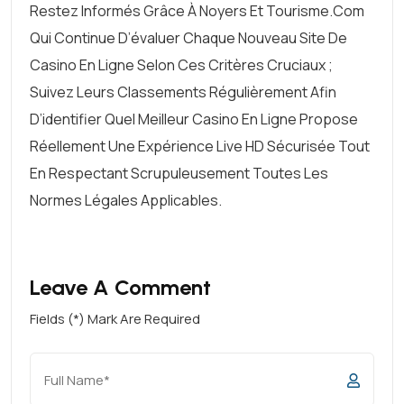
Restez Informés Grâce À Noyers Et Tourisme.Com
Qui Continue D’évaluer Chaque Nouveau Site De
Casino En Ligne Selon Ces Critères Cruciaux ;
Suivez Leurs Classements Régulièrement Afin
D’identifier Quel Meilleur Casino En Ligne Propose
Réellement Une Expérience Live HD Sécurisée Tout
En Respectant Scrupuleusement Toutes Les
Normes Légales Applicables.
Leave A Comment
Fields (*) Mark Are Required