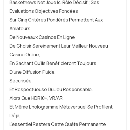
Basketnews.Net Joue Ici Rôle Décisif ; Ses
Évaluations Objectives Fondées
Sur Cinq Critères Pondérés Permettent Aux
Amateurs
De Nouveaux Casinos En Ligne
De Choisir Sereinement Leur Meilleur Nouveau
Casino Online,
En Sachant Qu’ils Bénéficieront Toujours
D’une Diffusion Fluide,
Sécurisée,
Et Respectueuse Du Jeu Responsable.
Alors Que HDR10+, VR/AR,
Et Même L’hologramme Métaversuel Se Profilent
Déjà,
L’essentiel Restera Cette Quête Permanente