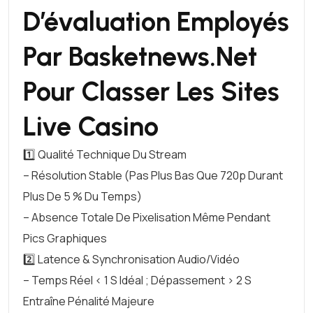
D’évaluation Employés
Par Basketnews.Net
Pour Classer Les Sites
Live Casino
1️⃣ Qualité Technique Du Stream
– Résolution Stable (pas Plus Bas Que 720p Durant
Plus De 5 % Du Temps)
– Absence Totale De Pixelisation Même Pendant
Pics Graphiques
2️⃣ Latence & Synchronisation Audio/vidéo
– Temps Réel < 1 S Idéal ; Dépassement > 2 S
Entraîne Pénalité Majeure