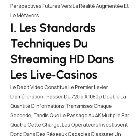
Perspectives Futures Vers La Réalité Augmentée Et
Le Métavers.
I. Les Standards
Techniques Du
Streaming HD Dans
Les Live‑casinos
Le Débit Vidéo Constitue Le Premier Levier
D’amélioration : Passer De 720 P À 1080 P Double La
Quantité D’informations Transmises Chaque
Seconde, Tandis Que Le Passage Au 4K Multiplie Par
Quatre Cette Charge. Les Opérateurs Investissent
Donc Dans Des Réseaux Capables D’assurer Un