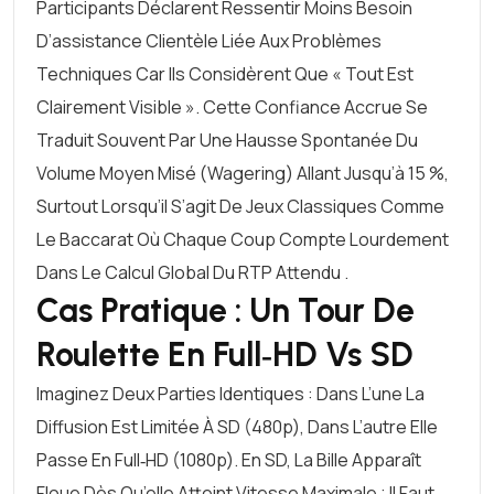
Participants Déclarent Ressentir Moins Besoin
D’assistance Clientèle Liée Aux Problèmes
Techniques Car Ils Considèrent Que « Tout Est
Clairement Visible ». Cette Confiance Accrue Se
Traduit Souvent Par Une Hausse Spontanée Du
Volume Moyen Misé (Wagering) Allant Jusqu’à 15 %,
Surtout Lorsqu’il S’agit De Jeux Classiques Comme
Le Baccarat Où Chaque Coup Compte Lourdement
Dans Le Calcul Global Du RTP Attendu .
Cas Pratique : Un Tour De
Roulette En Full‑HD Vs SD
Imaginez Deux Parties Identiques : Dans L’une La
Diffusion Est Limitée À SD (480p), Dans L’autre Elle
Passe En Full‑HD (1080p). En SD, La Bille Apparaît
Floue Dès Qu’elle Atteint Vitesse Maximale ; Il Faut