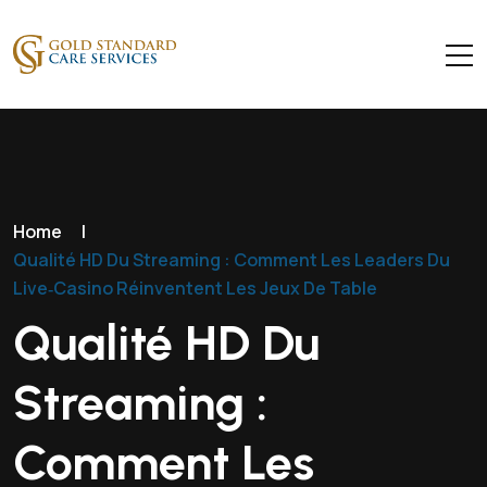
Home
|
Qualité HD Du Streaming : Comment Les Leaders Du
Live‑casino Réinventent Les Jeux De Table
Qualité HD Du
Streaming :
Comment Les