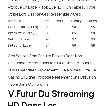
Domestique Française Vs LTE), Basketnews.Net Lui
Attribue Un Label « Top Live HD ». Un Tableau Type
Utilisé Lors Des Revues Ressemble À Ceci :
Operator          Tech Stream   Latency   Games HD  
Evolution Gaming    96            98        95      
Pragmatic Play      88            85        90      
NetEnt Live         91            97        93      
Ces Scores Sont Ensuite Publiés Dans Nos
Classements Mensuels Afin Que Chaque Joueur
Puisse Identifier Rapidement Quel Nouveau Site De
Casino En Ligne Propose Réellement Une Diffusion
Fiable Sans Compromis.
V.Futur Du Streaming
HD Dans Les