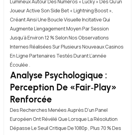
Lumineux Autour Des Numéros « Lucky » Dès Qu’un
Joueur Active Son Side Bet « Lightning Boost »,
Créant Ainsi Une Boucle Visuelle Incitative Qui
Augmente L’engagement Moyen Par Session
Jusqu’à Environ 12 % Selon Nos Observations
Internes Réalisées Sur Plusieurs Nouveaux Casinos
En Ligne Partenaires Testés Durant L’année
Écoulée .
Analyse Psychologique :
Perception De «fair‑play»
Renforcée
Des Recherches Menées Auprès D’un Panel
Européen Ont Révélé Que Lorsque La Résolution
Dépasse Le Seuil Critique De 1080p , Plus 70 % Des