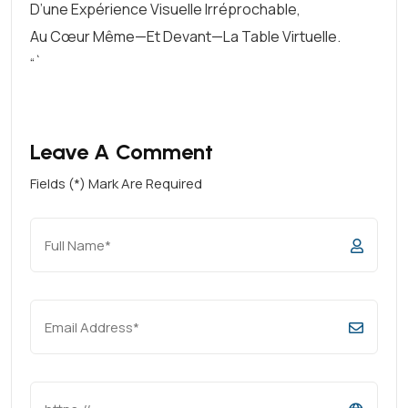
D’une Expérience Visuelle Irréprochable,
Au Cœur Même—Et Devant—La Table Virtuelle.
“`
Leave A Comment
Fields (*) Mark Are Required