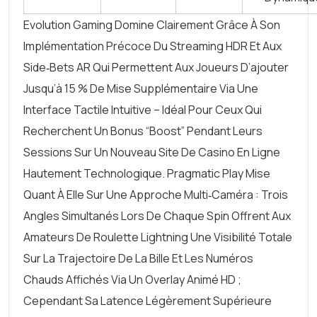
Evolution Gaming Domine Clairement Grâce À Son
Implémentation Précoce Du Streaming HDR Et Aux
Side‑bets AR Qui Permettent Aux Joueurs D’ajouter
Jusqu’à 15 % De Mise Supplémentaire Via Une
Interface Tactile Intuitive – Idéal Pour Ceux Qui
Recherchent Un Bonus “boost” Pendant Leurs
Sessions Sur Un Nouveau Site De Casino En Ligne
Hautement Technologique. Pragmatic Play Mise
Quant À Elle Sur Une Approche Multi‑caméra : Trois
Angles Simultanés Lors De Chaque Spin Offrent Aux
Amateurs De Roulette Lightning Une Visibilité Totale
Sur La Trajectoire De La Bille Et Les Numéros
Chauds Affichés Via Un Overlay Animé HD ;
Cependant Sa Latence Légèrement Supérieure