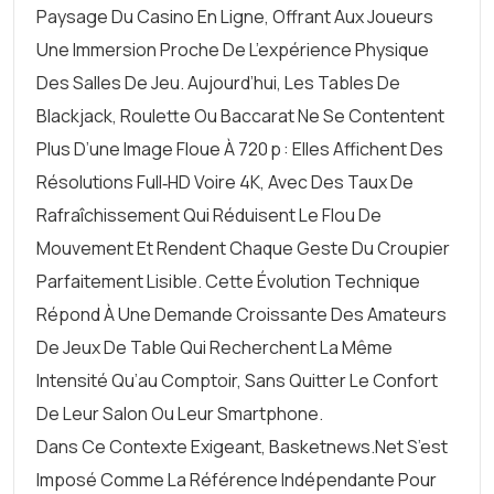
Paysage Du Casino En Ligne, Offrant Aux Joueurs
Une Immersion Proche De L’expérience Physique
Des Salles De Jeu. Aujourd’hui, Les Tables De
Blackjack, Roulette Ou Baccarat Ne Se Contentent
Plus D’une Image Floue À 720 P : Elles Affichent Des
Résolutions Full‑HD Voire 4K, Avec Des Taux De
Rafraîchissement Qui Réduisent Le Flou De
Mouvement Et Rendent Chaque Geste Du Croupier
Parfaitement Lisible. Cette Évolution Technique
Répond À Une Demande Croissante Des Amateurs
De Jeux De Table Qui Recherchent La Même
Intensité Qu’au Comptoir, Sans Quitter Le Confort
De Leur Salon Ou Leur Smartphone.
Dans Ce Contexte Exigeant, Basketnews.Net S’est
Imposé Comme La Référence Indépendante Pour