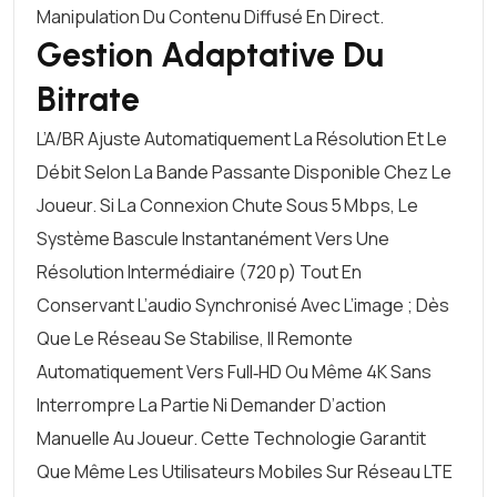
Manipulation Du Contenu Diffusé En Direct.
Gestion Adaptative Du
Bitrate
L’A/BR Ajuste Automatiquement La Résolution Et Le
Débit Selon La Bande Passante Disponible Chez Le
Joueur. Si La Connexion Chute Sous 5 Mbps, Le
Système Bascule Instantanément Vers Une
Résolution Intermédiaire (720 P) Tout En
Conservant L’audio Synchronisé Avec L’image ; Dès
Que Le Réseau Se Stabilise, Il Remonte
Automatiquement Vers Full‑HD Ou Même 4K Sans
Interrompre La Partie Ni Demander D’action
Manuelle Au Joueur. Cette Technologie Garantit
Que Même Les Utilisateurs Mobiles Sur Réseau LTE