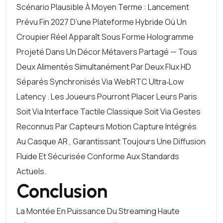
Scénario Plausible À Moyen Terme : Lancement
Prévu Fin 2027 D’une Plateforme Hybride Où Un
Croupier Réel Apparaît Sous Forme Hologramme
Projeté Dans Un Décor Métavers Partagé — Tous
Deux Alimentés Simultanément Par Deux Flux HD
Séparés Synchronisés Via WebRTC Ultra‐low
Latency . Les Joueurs Pourront Placer Leurs Paris
Soit Via Interface Tactile Classique Soit Via Gestes
Reconnus Par Capteurs Motion Capture Intégrés
Au Casque AR , Garantissant Toujours Une Diffusion
Fluide Et Sécurisée Conforme Aux Standards
Actuels.
Conclusion
La Montée En Puissance Du Streaming Haute