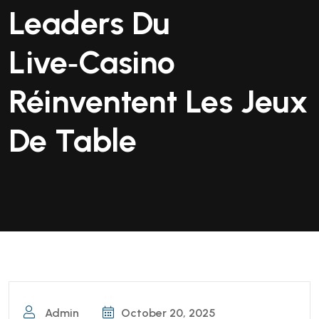
Leaders Du
Live‑casino
Réinventent Les Jeux
De Table
Admin
October 20, 2025