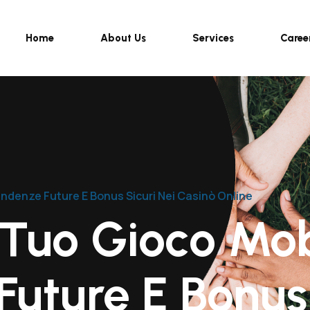
Home
About Us
Services
Caree
endenze Future E Bonus Sicuri Nei Casinò Online
l Tuo Gioco Mob
uture E Bonus 