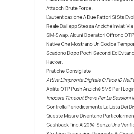
Attacchi Brute Force.
L’autenticazione A Due Fattori Si Sta E
Reale Dall’app Stessa Anziché Inviati V
SIM‑swap. Alcuni Operatori Offrono OTP
Native Che Mostrano Un Codice Tempora
Scadono Dopo Pochi Secondi Ed Evitano Qu
Hacker.
Pratiche Consigliate
Attiva L’impronta Digitale O Face ID Nell
Abilita OTP Push Anziché SMS Per I Logi
Imposta Timeout Breve Per Le Sessioni I
Controlla Periodicamente La Lista Dei Dis
Queste Misure Diventano Particolarmen
Cashback Fino Al 20 %: Senza Una Verific
Sfruttino Promozioni Riservate Ai Giocat