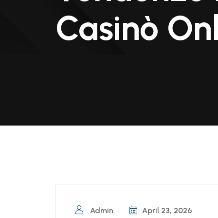
Casinò Onl
Admin
April 23, 2026