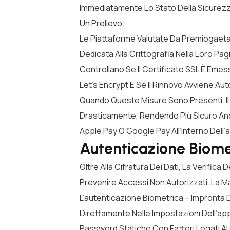
Immediatamente Lo Stato Della Sicurezz
Un Prelievo.
Le Piattaforme Valutate Da Premiogaet
Dedicata Alla Crittografia Nella Loro Pag
Controllano Se Il Certificato SSL È Eme
Let’s Encrypt E Se Il Rinnovo Avviene Au
Quando Queste Misure Sono Presenti, Il R
Drasticamente, Rendendo Più Sicuro Anc
Apple Pay O Google Pay All’interno Dell’
Autenticazione Biome
Oltre Alla Cifratura Dei Dati, La Verifica
Prevenire Accessi Non Autorizzati. La M
L’autenticazione Biometrica – Impronta 
Direttamente Nelle Impostazioni Dell’a
Password Statiche Con Fattori Legati Al