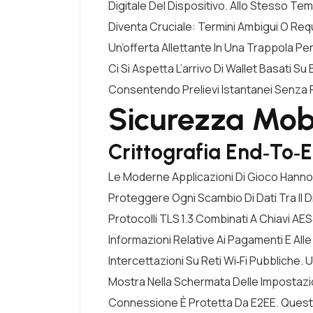
Digitale Del Dispositivo. Allo Stesso T
Diventa Cruciale: Termini Ambigui O Re
Un’offerta Allettante In Una Trappola Pe
Ci Si Aspetta L’arrivo Di Wallet Basati S
Consentendo Prelievi Istantanei Senza 
Sicurezza Mobi
Crittografia End‑to‑
Le Moderne Applicazioni Di Gioco Hanno
Proteggere Ogni Scambio Di Dati Tra Il D
Protocolli TLS 1.3 Combinati A Chiavi A
Informazioni Relative Ai Pagamenti E All
Intercettazioni Su Reti Wi‑Fi Pubbliche.
Mostra Nella Schermata Delle Impostazio
Connessione È Protetta Da E2EE. Questa 