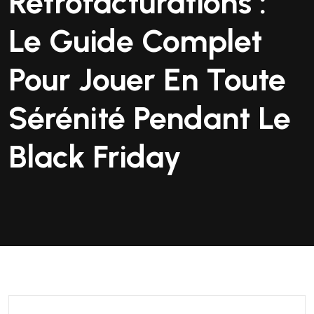
Rétrofacturations :
Le Guide Complet
Pour Jouer En Toute
Sérénité Pendant Le
Black Friday