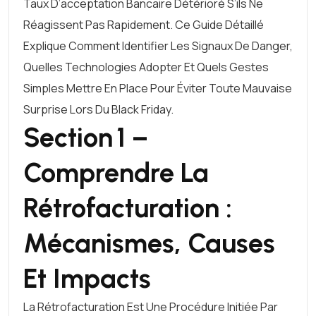
Taux D’acceptation Bancaire Détérioré S’ils Ne
Réagissent Pas Rapidement. Ce Guide Détaillé
Explique Comment Identifier Les Signaux De Danger,
Quelles Technologies Adopter Et Quels Gestes
Simples Mettre En Place Pour Éviter Toute Mauvaise
Surprise Lors Du Black Friday.
Section 1 –
Comprendre La
Rétrofacturation :
Mécanismes, Causes
Et Impacts
La Rétrofacturation Est Une Procédure Initiée Par