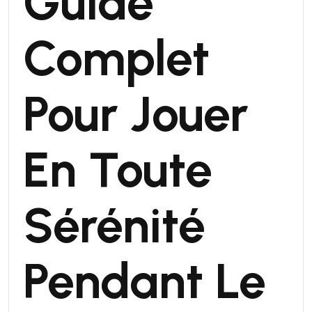
Guide
Complet
Pour Jouer
En Toute
Sérénité
Pendant Le