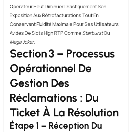
Opérateur Peut Diminuer Drastiquement Son
Exposition Aux Rétrofacturations Tout En
Conservant Fluidité Maximale Pour Ses Utilisateurs
Avides De Slots High RTP Comme
Starburst
Ou
Mega Joker
.
Section 3 – Processus
Opérationnel De
Gestion Des
Réclamations : Du
Ticket À La Résolution
Étape 1 – Réception Du