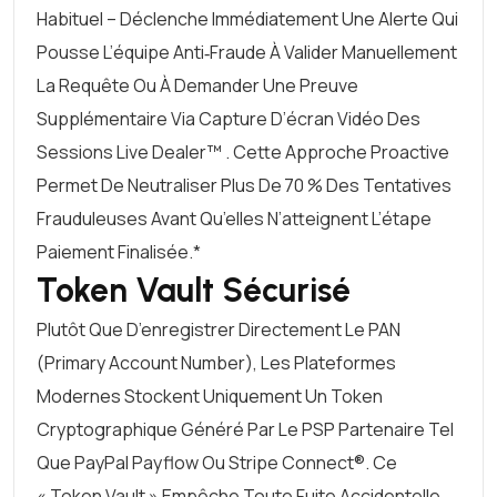
Habituel – Déclenche Immédiatement Une Alerte Qui
Pousse L’équipe Anti‑fraude À Valider Manuellement
La Requête Ou À Demander Une Preuve
Supplémentaire Via Capture D’écran Vidéo Des
Sessions Live Dealer™ . Cette Approche Proactive
Permet De Neutraliser Plus De 70 % Des Tentatives
Frauduleuses Avant Qu’elles N’atteignent L’étape
Paiement Finalisée.*
Token Vault Sécurisé
Plutôt Que D’enregistrer Directement Le PAN
(Primary Account Number), Les Plateformes
Modernes Stockent Uniquement Un Token
Cryptographique Généré Par Le PSP Partenaire Tel
Que PayPal Payflow Ou Stripe Connect®. Ce
« Token Vault » Empêche Toute Fuite Accidentelle