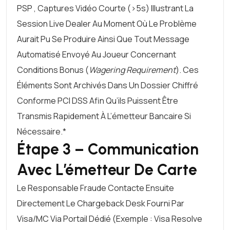
PSP , Captures Vidéo Courte (>5s) Illustrant La
Session Live Dealer Au Moment Où Le Problème
Aurait Pu Se Produire Ainsi Que Tout Message
Automatisé Envoyé Au Joueur Concernant
Conditions Bonus (
Wagering Requirement
). Ces
Éléments Sont Archivés Dans Un Dossier Chiffré
Conforme PCI DSS Afin Qu’ils Puissent Être
Transmis Rapidement À L’émetteur Bancaire Si
Nécessaire.*
Étape 3 – Communication
Avec L’émetteur De Carte
Le Responsable Fraude Contacte Ensuite
Directement Le Chargeback Desk Fourni Par
Visa/MC Via Portail Dédié (exemple : Visa Resolve