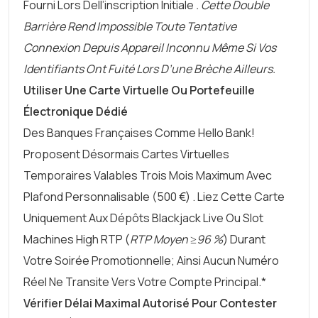
Fourni Lors Dell’inscription Initiale
. Cette Double
Barrière Rend Impossible Toute Tentative
Connexion Depuis Appareil Inconnu Même Si Vos
Identifiants Ont Fuité Lors D’une Brèche Ailleurs.
Utiliser Une Carte Virtuelle Ou Portefeuille
Électronique Dédié
Des Banques Françaises Comme Hello Bank!
Proposent Désormais Cartes Virtuelles
Temporaires Valables Trois Mois Maximum Avec
Plafond Personnalisable (500 €) . Liez Cette Carte
Uniquement Aux Dépôts Blackjack Live Ou Slot
Machines High RTP (
RTP Moyen ≥96 %
) Durant
Votre Soirée Promotionnelle; Ainsi Aucun Numéro
Réel Ne Transite Vers Votre Compte Principal.*
Vérifier Délai Maximal Autorisé Pour Contester