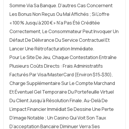
Somme Via Sa Banque. D’autres Cas Concernent
Les Bonus Non Reçus Ou Mal Affichés ; Si L’offre
« 100 % Jusqu’à 200 € » N’a Pas Été Créditée
Correctement, Le Consommateur Peut Invoquer Un
Défaut De Délivrance Du Service Contractuel Et
Lancer Une Rétrofacturation Immédiate.
Pour Le Site De Jeu, Chaque Contestation Entraîne
Plusieurs Coûts Directs : Frais Administratifs
Facturés Par Visa/MasterCard (environ $15‑$30),
Charge Supplémentaire Sur Le Compte Marchand
Et Éventuel Gel Temporaire Du Portefeuille Virtuel
Du Client Jusqu’à Résolution Finale. Au-Delà De
L’impact Financier Immédiat Se Dessine Une Perte
D’image Notable ; Un Casino Qui Voit Son Taux
D’acceptation Bancaire Diminuer Verra Ses