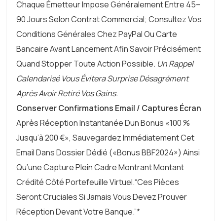
Chaque Émetteur Impose Généralement Entre 45–
90 Jours Selon Contrat Commercial; Consultez Vos
Conditions Générales Chez PayPal Ou Carte
Bancaire Avant Lancement Afin Savoir Précisément
Quand Stopper Toute Action Possible.
Un Rappel
Calendarisé Vous Évitera Surprise Désagrément
Après Avoir Retiré Vos Gains.
Conserver Confirmations Email / Captures Écran
Après Réception Instantanée Dun Bonus «100 %
Jusqu’à 200 €», Sauvegardez Immédiatement Cet
Email Dans Dossier Dédié («Bonus BBF2024») Ainsi
Qu’une Capture Plein Cadre Montrant Montant
Crédité Côté Portefeuille Virtuel.“Ces Pièces
Seront Cruciales Si Jamais Vous Devez Prouver
Réception Devant Votre Banque.”*