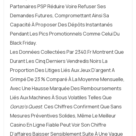
Partenaires PSP Réduire Voire Refuser Ses
Demandes Futures, Compromettant Ainsi Sa
Capacité À Proposer Des Dépôts Instantanés
Pendant Les Pics Promotionnels Comme Celui Du
Black Friday.
Les Données Collectées Par 2340.Fr Montrent Que
Durant Les Cinq Derniers Vendredis Noirs La
Proportion Des Litiges Liés Aux Jeux D’argent A
Grimpé De 23 % Comparé À La Moyenne Mensuelle,
Avec Une Hausse Marquée Des Remboursements
Liés Aux Machines À Sous Volatiles Telles Que
Gonzo’s Quest
. Ces Chiffres Confirment Que Sans
Mesures Préventives Solides, Même Le Meilleur
Casino En Ligne Fiable Peut Voir Son Chiffre
D’affaires Baisser Sensiblement Suite À Une Vague