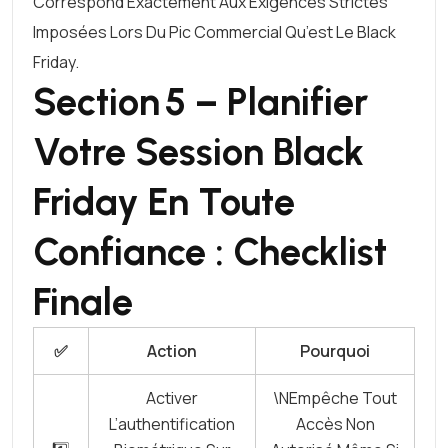
Correspond Exactement Aux Exigences Strictes
Imposées Lors Du Pic Commercial Qu’est Le Black
Friday.
Section 5 – Planifier
Votre Session Black
Friday En Toute
Confiance : Checklist
Finale
✅
Action
Pourquoi
Activer
\nEmpêche Tout
L’authentification
Accès Non