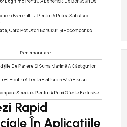
lor Legitime
Pentru A Beneficia De Bonusuri De
ionezi Bankroll-Ul
Pentru A Putea Satisface
.
tate
, Care Pot Oferi Bonusuri Și Recompense
Recomandare
dițiile De Pariere Și Suma Maximă A Câștigurilor
te-L Pentru A Testa Platforma Fără Riscuri
Campanii Speciale Pentru A Primi Oferte Exclusive
zi Rapid
iale În Aplicațiile