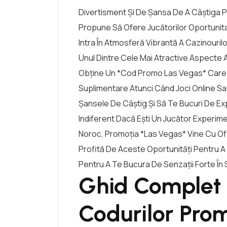
Divertisment Și De Șansa De A Câștiga P
Propune Să Ofere Jucătorilor Oportunita
Intra În Atmosferă Vibrantă A Cazinourilor
Unul Dintre Cele Mai Atractive Aspecte A
Obține Un *
Cod Promo Las Vegas
* Care
Suplimentare Atunci Când Joci Online Sau 
Șansele De Câștig Și Să Te Bucuri De Exp
Indiferent Dacă Ești Un Jucător Experimen
Noroc, Promoția *Las Vegas* Vine Cu Ofe
Profită De Aceste Oportunități Pentru A 
Pentru A Te Bucura De Senzații Forte În 
Ghid Complet 
Codurilor Pro