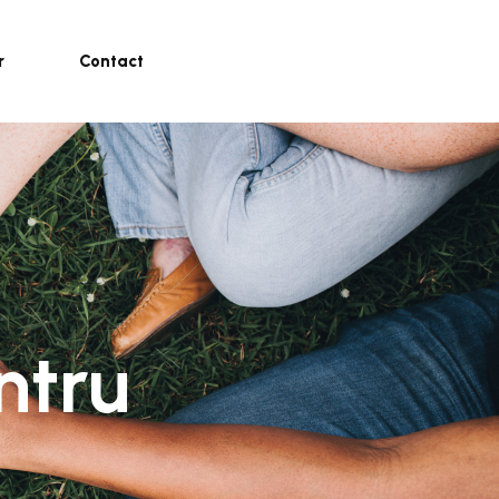
r
Contact
ntru