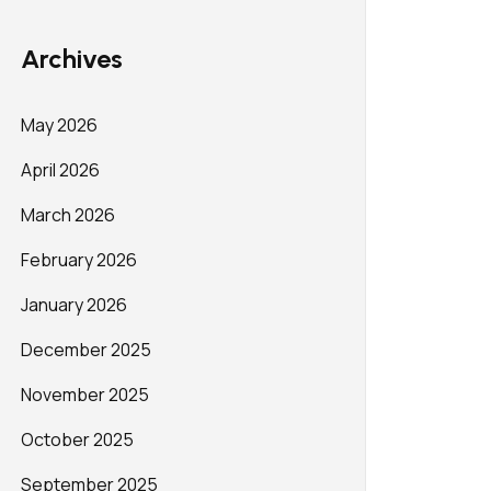
Archives
May 2026
April 2026
March 2026
February 2026
January 2026
December 2025
November 2025
October 2025
September 2025