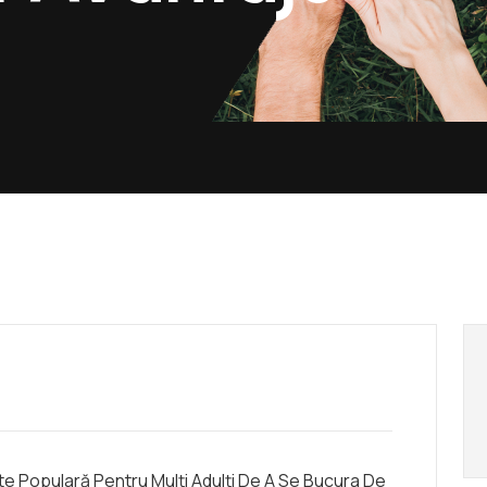
te Populară Pentru Mulți Adulți De A Se Bucura De