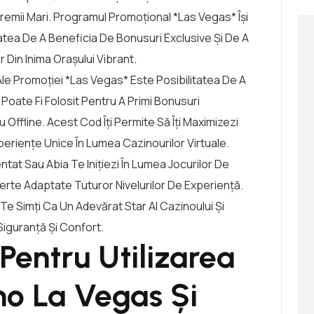
remii Mari. Programul Promoțional *Las Vegas* Își
tea De A Beneficia De Bonusuri Exclusive Și De A
 Din Inima Orașului Vibrant.
le Promoției *Las Vegas* Este Posibilitatea De A
 Poate Fi Folosit Pentru A Primi Bonusuri
Offline. Acest Cod Îți Permite Să Îți Maximizezi
eriențe Unice În Lumea Cazinourilor Virtuale.
tat Sau Abia Te Inițiezi În Lumea Jocurilor De
rte Adaptate Tuturor Nivelurilor De Experiență.
Te Simți Ca Un Adevărat Star Al Cazinoului Și
Siguranță Și Confort.
Pentru Utilizarea
mo La Vegas Și