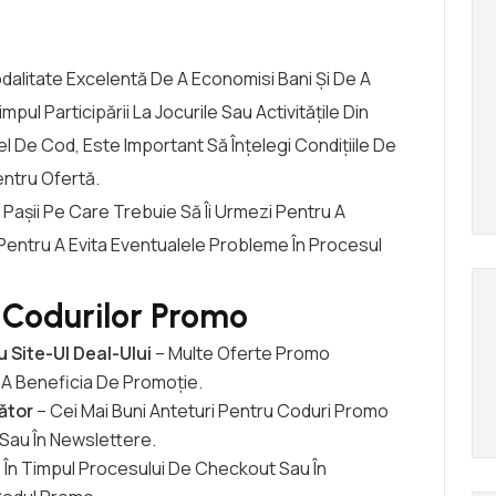
dalitate Excelentă De A Economisi Bani Și De A
ul Participării La Jocurile Sau Activitățile Din
el De Cod, Este Important Să Înțelegi Condițiile De
Pentru Ofertă.
 Pașii Pe Care Trebuie Să Îi Urmezi Pentru A
 Pentru A Evita Eventualele Probleme În Procesul
a Codurilor Promo
 Site-Ul Deal-Ului
– Multe Oferte Promo
A Beneficia De Promoție.
ător
– Cei Mai Buni Anteturi Pentru Coduri Promo
Sau În Newslettere.
 În Timpul Procesului De Checkout Sau În