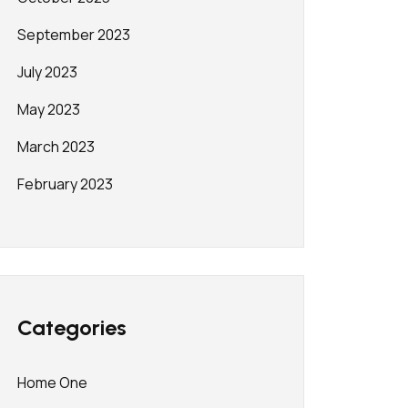
September 2023
July 2023
May 2023
March 2023
February 2023
Categories
Home One