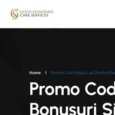
Home
|
Promo Cod Vegas Las Pentru Bon
Promo Cod
Bonusuri S