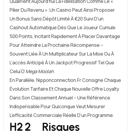
Qualifient Aujourd’hui La Fidélisation Comme Le «
Pilier Du Revenu ». Un Casino Peut Ainsi Proposer
Un Bonus Sans Dépôt Limité À €20 Suivi D’un
Cashout Automatique Dès Que Le Joueur Cumule
500 Points, Incitant Rapidement À Placer Davantage
Pour Atteindre La Prochaine Récompense –
Souvent Liée À Un Multiplicateur Sur La Mise Ou À
L’accès Anticipé À Un Jackpot Progressif Tel Que
Celui D’
Mega Moolah
.
En Parallèle, Nipponconnection.Fr Consigne Chaque
Évolution Tarifaire Et Chaque Nouvelle Offre Loyalty
Dans Son Classement Annuel – Une Référence
Indispensable Pour Quiconque Veut Mesurer
L’efficacité Commerciale Réelle D’un Programme.
H2 2 Risques