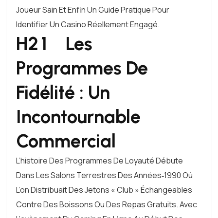
Joueur Sain Et Enfin Un Guide Pratique Pour
Identifier Un Casino Réellement Engagé.
H2 1 Les
Programmes De
Fidélité : Un
Incontournable
Commercial
L’histoire Des Programmes De Loyauté Débute
Dans Les Salons Terrestres Des Années‑1990 Où
L’on Distribuait Des Jetons « Club » Échangeables
Contre Des Boissons Ou Des Repas Gratuits. Avec