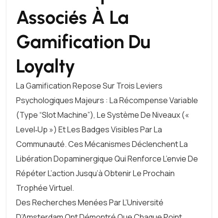
Associés À La
Gamification Du
Loyalty
La Gamification Repose Sur Trois Leviers
Psychologiques Majeurs : La Récompense Variable
(type “slot Machine”), Le Système De Niveaux («
Level‑up ») Et Les Badges Visibles Par La
Communauté. Ces Mécanismes Déclenchent La
Libération Dopaminergique Qui Renforce L’envie De
Répéter L’action Jusqu’à Obtenir Le Prochain
Trophée Virtuel.
Des Recherches Menées Par L’Université
D’Amsterdam Ont Démontré Que Chaque Point