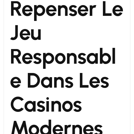
Repenser Le
Jeu
Responsabl
E Dans Les
Casinos
Modernes