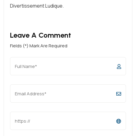
Divertissement Ludique.
Leave A Comment
Fields (*) Mark Are Required