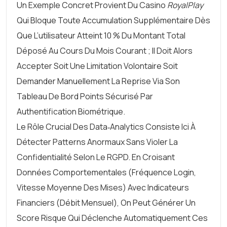
Un Exemple Concret Provient Du Casino
RoyalPlay
Qui Bloque Toute Accumulation Supplémentaire Dès
Que L’utilisateur Atteint 10 % Du Montant Total
Déposé Au Cours Du Mois Courant ; Il Doit Alors
Accepter Soit Une Limitation Volontaire Soit
Demander Manuellement La Reprise Via Son
Tableau De Bord Points Sécurisé Par
Authentification Biométrique.
Le Rôle Crucial Des Data‑analytics Consiste Ici À
Détecter Patterns Anormaux Sans Violer La
Confidentialité Selon Le RGPD. En Croisant
Données Comportementales (fréquence Login,
Vitesse Moyenne Des Mises) Avec Indicateurs
Financiers (débit Mensuel), On Peut Générer Un
Score Risque Qui Déclenche Automatiquement Ces