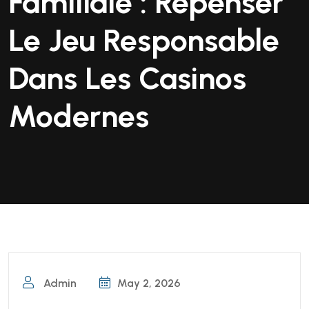
Familiale : Repenser
Le Jeu Responsable
Dans Les Casinos
Modernes
Admin
May 2, 2026