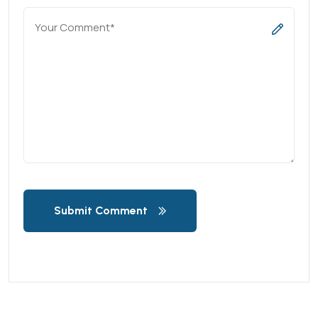
Submit Comment