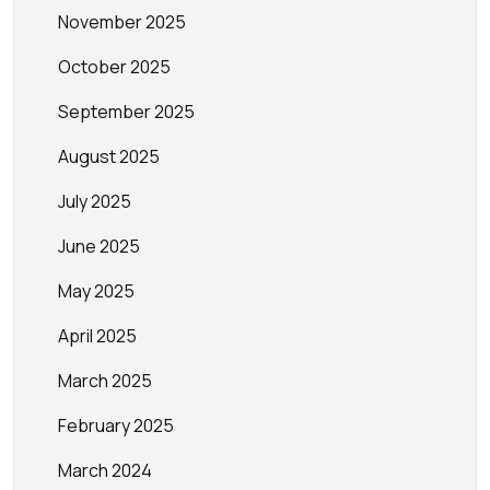
November 2025
October 2025
September 2025
August 2025
July 2025
June 2025
May 2025
April 2025
March 2025
February 2025
March 2024