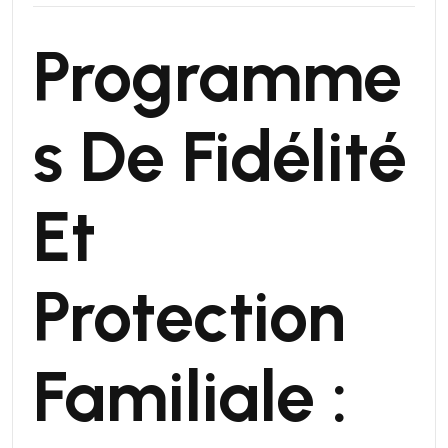
Programme
S De Fidélité
Et
Protection
Familiale :