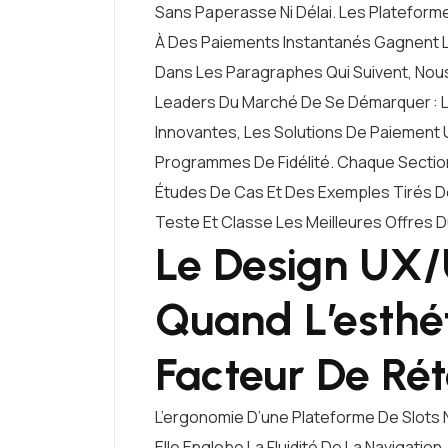
Sans Paperasse Ni Délai. Les Plateforme
À Des Paiements Instantanés Gagnent La
Dans Les Paragraphes Qui Suivent, Nou
Leaders Du Marché De Se Démarquer : L
Innovantes, Les Solutions De Paiement U
Programmes De Fidélité. Chaque Secti
Études De Cas Et Des Exemples Tirés De
Teste Et Classe Les Meilleures Offres D
Le Design UX/U
Quand L’esthé
Facteur De Rét
L’ergonomie D’une Plateforme De Slots 
Elle Englobe La Fluidité De La Navigation