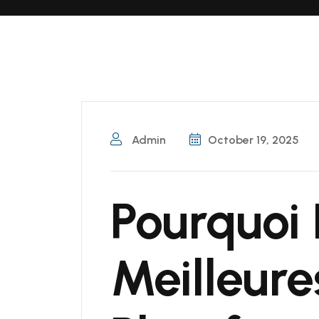
Admin
October 19, 2025
Pourquoi 
Meilleure