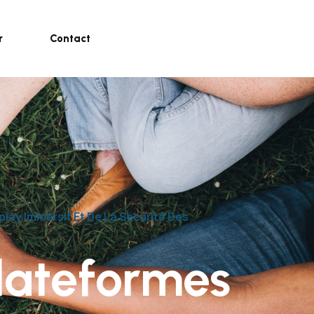
r
Contact
lay Immersif Et De La Sécurité Des
Plateformes