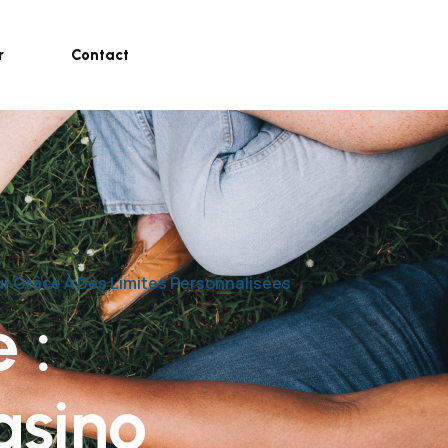
r
Contact
eur Grâce À Des Limites Personnalisées
 :
asino