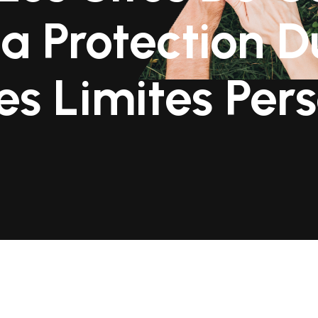
La Protection 
s Limites Pers