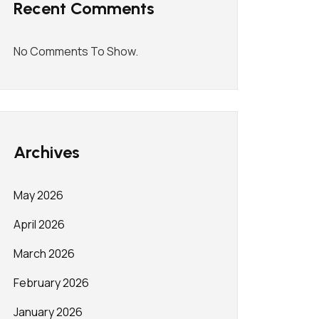
Recent Comments
No Comments To Show.
Archives
May 2026
April 2026
March 2026
February 2026
January 2026