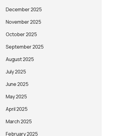
December 2025
November 2025
October 2025
September 2025
August 2025
July 2025
June 2025
May 2025
April 2025
March 2025
February 2025