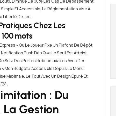
Par L’outil, Diminue De 30 % Les Cas De Dépassement
 Simple Et Accessible, La Réglementation Vise À
 Liberté De Jeu.
Pratiques Chez Les
 100 Mots
 Express » Où Le Joueur Fixe Un Plafond De Dépôt
 Notification Push Dès Que Le Seuil Est Atteint.
u De Suivi Des Pertes Hebdomadaires Avec Des
e « Mon Budget » Accessible Depuis Le Menu
ise Maximale, Le Tout Avec Un Design Épuré Et
/24.
imitation : Du
À La Gestion