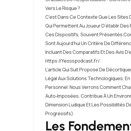
Vers Le Risque ?
C’est Dans Ce Contexte Que Les Sites D
Qui Permettent Au Joueur D’établir Des
Ces Dispositifs, Souvent Présentés Co
Sont Aujourd’hui Un Critère De Différenc
Incluant Des Comparatifs Et Des Avis D’e
Https://yessspodcast.fr/
.
L’article Qui Suit Propose De Décortique
Légal Aux Solutions Technologiques, En
Personnel. Nous Verrons Comment Chaq
Auto‑imposées, Contribue À Un Environ
Dimension Ludique Et Les Possibilités De
Progressifs).
Les Fondement