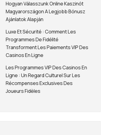
Hogyan Válasszunk Online Kaszinót
Magyarországon A Legjobb Bónusz
Ajánlatok Alapján
Luxe Et Sécurité : Comment Les
Programmes De Fidélité
Transforment Les Paiements VIP Des
Casinos En Ligne
Les Programmes VIP Des Casinos En
Ligne : Un Regard Culturel Sur Les
Récompenses Exclusives Des
Joueurs Fidèles