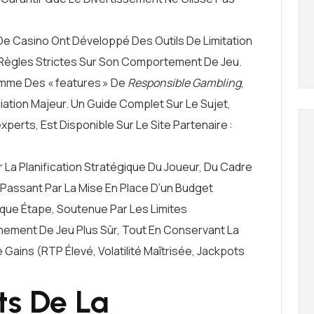
e Casino Ont Développé Des Outils De Limitation
 Règles Strictes Sur Son Comportement De Jeu.
mme Des « Features » De
Responsible Gambling
,
iation Majeur. Un Guide Complet Sur Le Sujet,
xperts, Est Disponible Sur Le Site Partenaire :
r La Planification Stratégique Du Joueur, Du Cadre
 Passant Par La Mise En Place D’un Budget
ue Étape, Soutenue Par Les Limites
nement De Jeu Plus Sûr, Tout En Conservant La
 Gains (RTP Élevé, Volatilité Maîtrisée, Jackpots
s De La