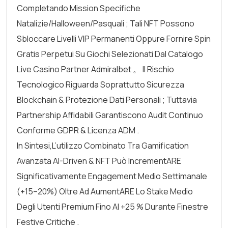
Completando Mission Specifiche
Natalizie/Halloween/Pasquali ; Tali NFT Possono
Sbloccare Livelli VIP Permanenti Oppure Fornire Spin
Gratis Perpetui Su Giochi Selezionati Dal Catalogo
Live Casino Partner Admiralbet 。 Il Rischio
Tecnologico Riguarda Soprattutto Sicurezza
Blockchain & Protezione Dati Personali ; Tuttavia
Partnership Affidabili Garantiscono Audit Continuo
Conforme GDPR & Licenza ADM .
In Sintesi,l’utilizzo Combinato Tra Gamification
Avanzata AI-Driven & NFT Può IncrementARE
Significativamente Engagement Medio Settimanale
(+15–20%) Oltre Ad AumentARE Lo Stake Medio
Degli Utenti Premium Fino Al +25 % Durante Finestre
Festive Critiche .