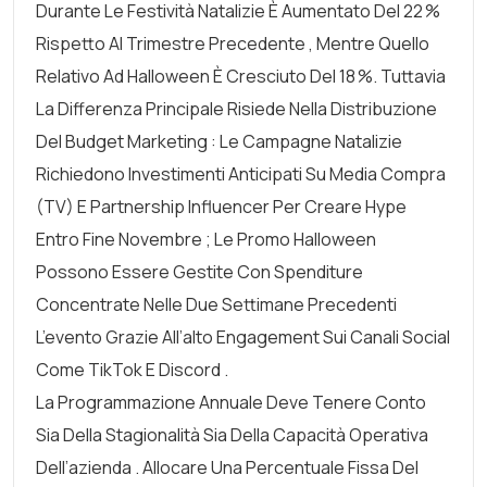
Durante Le Festività Natalizie È Aumentato Del 22 %
Rispetto Al Trimestre Precedente , Mentre Quello
Relativo Ad Halloween È Cresciuto Del 18 %. Tuttavia
La Differenza Principale Risiede Nella Distribuzione
Del Budget Marketing : Le Campagne Natalizie
Richiedono Investimenti Anticipati Su Media Compra
(TV) E Partnership Influencer Per Creare Hype
Entro Fine Novembre ; Le Promo Halloween
Possono Essere Gestite Con Spenditure
Concentrate Nelle Due Settimane Precedenti
L’evento Grazie All’alto Engagement Sui Canali Social
Come TikTok E Discord .
La Programmazione Annuale Deve Tenere Conto
Sia Della Stagionalità Sia Della Capacità Operativa
Dell’azienda . Allocare Una Percentuale Fissa Del