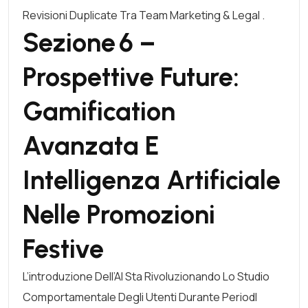
Revisioni Duplicate Tra Team Marketing & Legal .
Sezione 6 –
Prospettive Future:
Gamification
Avanzata E
Intelligenza Artificiale
Nelle Promozioni
Festive
L’introduzione Dell’AI Sta Rivoluzionando Lo Studio
Comportamentale Degli Utenti Durante PeriodI