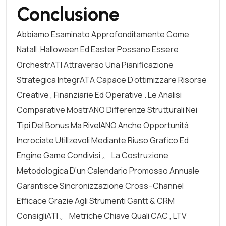
Conclusione
Abbiamo Esaminato Approfonditamente Come
NatalI ,Halloween Ed Easter Possano Essere
OrchestrATI Attraverso Una Pianificazione
Strategica IntegrATA Capace D’ottimizzare Risorse
Creative , Finanziarie Ed Operative . Le Analisi
Comparative MostrANO Differenze Strutturali Nei
Tipi DeI Bonus Ma RivelANO Anche Opportunità
Incrociate UtilIzevoli Mediante Riuso Grafico Ed
Engine Game Condivisi 。 La Costruzione
Metodologica D’un Calendario Promosso Annuale
Garantisce Sincronizzazione Cross–Channel
Efficace Grazie Agli Strumenti Gantt & CRM
ConsigliATI 。 Metriche Chiave Quali CAC , LTV