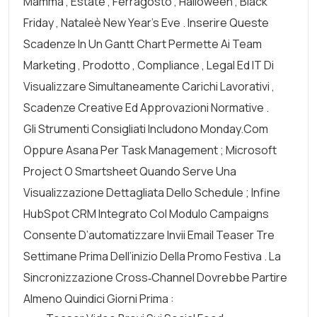
Mamma , Estate , Ferragosto , Halloween , Black
Friday , Nataleè New Year’s Eve . Inserire Queste
Scadenze In Un Gantt Chart Permette Ai Team
Marketing , Prodotto , Compliance , Legal Ed IT ​​di
Visualizzare Simultaneamente Carichi Lavorativi ,
Scadenze Creative Ed Approvazioni Normative .
Gli Strumenti Consigliati Includono Monday.com
Oppure Asana Per Task Management ; Microsoft
Project O Smartsheet Quando Serve Una
Visualizzazione Dettagliata Dello Schedule ; Infine
HubSpot CRM Integrato Col Modulo Campaigns
Consente D’automatizzare Invii Email Teaser Tre
Settimane Prima Dell’inizio Della Promo Festiva . La
Sincronizzazione Cross‑channel Dovrebbe Partire
Almeno Quindici Giorni Prima :