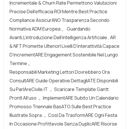
Incrementale & Churn Rate Permettono Valutazioni
Precise Dell’efficacia ROI Mentre Best Practice
Compliance AssicurANO Trasparenza Secondo
Normativa ADM Europea 。 Guardando
Avanti,l’introduzione Dell’intelligenza Artificiale , AR
& NFT Promette UlteriorI Livelli D’interattività Capace
D’incrementARE Engagement Sostenibile Nel Lungo
Termine 。
Responsabili Marketing Lettori Dovrebbero Ora
ConsultARE Guide Operative DettagliATE Disponibili
Su ParlAreCivile.IT ， Scaricare Template Gantt
ProntI All’uso ， ImplementARE Subito Un Calendario
Promosso Triennale BasATO Sulle Best Practice
Illustrate Sopra ， Così Da TrasformARE Ogni Festa
In Occasione Profittevole Senza DuplicARE Risorse