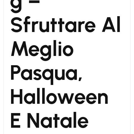
G –
Sfruttare Al
Meglio
Pasqua,
Halloween
E Natale