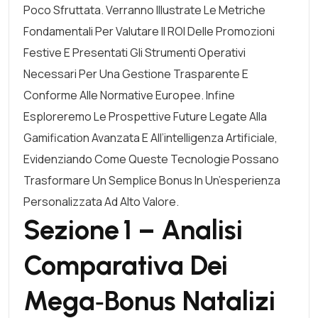
Poco Sfruttata. Verranno Illustrate Le Metriche
Fondamentali Per Valutare Il ROI Delle Promozioni
Festive E Presentati Gli Strumenti Operativi
Necessari Per Una Gestione Trasparente E
Conforme Alle Normative Europee. Infine
Esploreremo Le Prospettive Future Legate Alla
Gamification Avanzata E All’intelligenza Artificiale,
Evidenziando Come Queste Tecnologie Possano
Trasformare Un Semplice Bonus In Un’esperienza
Personalizzata Ad Alto Valore.
Sezione 1 – Analisi
Comparativa Dei
Mega‑bonus Natalizi