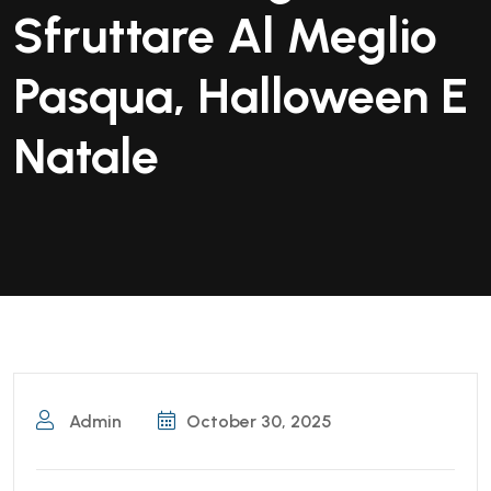
Sfruttare Al Meglio
Pasqua, Halloween E
Natale
Admin
October 30, 2025