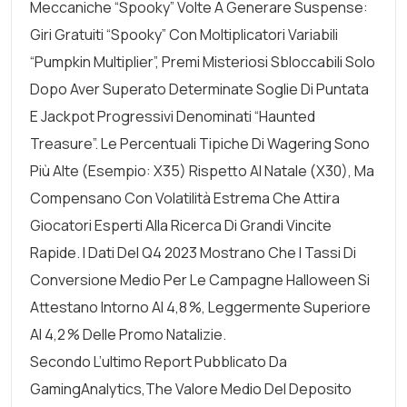
Meccaniche “spooky” Volte A Generare Suspense:
Giri Gratuiti “Spooky” Con Moltiplicatori Variabili
“Pumpkin Multiplier”, Premi Misteriosi Sbloccabili Solo
Dopo Aver Superato Determinate Soglie Di Puntata
E Jackpot Progressivi Denominati “Haunted
Treasure”. Le Percentuali Tipiche Di Wagering Sono
Più Alte (esempio: X35) Rispetto Al Natale (x30), Ma
Compensano Con Volatilità Estrema Che Attira
Giocatori Esperti Alla Ricerca Di Grandi Vincite
Rapide. I Dati Del Q4 2023 Mostrano Che I Tassi Di
Conversione Medio Per Le Campagne Halloween Si
Attestano Intorno Al 4,8 %, Leggermente Superiore
Al 4,2 % Delle Promo Natalizie.
Secondo L’ultimo Report Pubblicato Da
GamingAnalytics,the Valore Medio Del Deposito