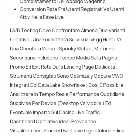
Completamento Dell’obbligo Wagering
Conversion Rate Fra Utenti Registrati Vs Utenti
Attivi Nella Fase Live
L’A/B Testing Deve Confrontare Almeno Due Varianti
Creative : Una Focalizzata Sul Visual «egg Hunt» Vs
Una Orientata Verso «spooky Slots» ; Metriche
Secondarie Includono Tempo Medio Sulla Pagina
Promo Ed Exit Rate Dalla Landing Page Dedicata .
Strumenti Consigliati Sono Optimizely Oppure VWO
Integrati Col Data Lake Snowflake ; Così È Possibile
Analizzare In Tempo Reale Performance Quotidiane
Suddivise Per Device (desktop Vs Mobile ) Ed
Eventuale Impatto Sul Casino Live Traffic .
Dashboard Operative Ideali Prevedono
Visualizzazioni Stacked Bar Dove Ogni Colore Indica