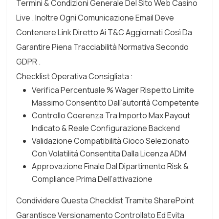
Termini & Condizioni Generale Del Sito Web Casino
Live . Inoltre Ogni Comunicazione Email Deve
Contenere Link Diretto Ai T&C Aggiornati Così Da
Garantire Piena Tracciabilità Normativa Secondo
GDPR .
Checklist Operativa Consigliata :
Verifica Percentuale % Wager Rispetto Limite
Massimo Consentito Dall’autorità Competente
Controllo Coerenza Tra Importo Max Payout
Indicato & Reale Configurazione Backend
Validazione Compatibilità Gioco Selezionato
Con Volatilitá Consentita Dalla Licenza ADM
Approvazione Finale Dal Dipartimento Risk &
Compliance Prima Dell’attivazione
Condividere Questa Checklist Tramite SharePoint
Garantisce Versionamento Controllato Ed Evita