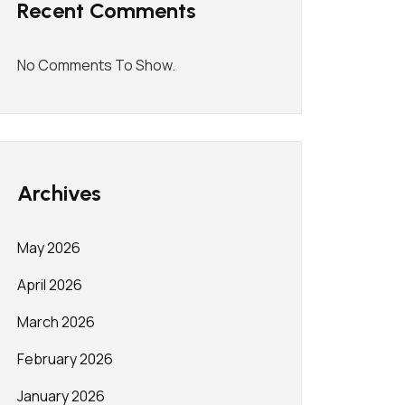
Recent Comments
No Comments To Show.
Archives
May 2026
April 2026
March 2026
February 2026
January 2026