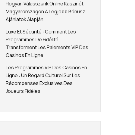
Hogyan Válasszunk Online Kaszinót
Magyarországon A Legjobb Bónusz
Ajánlatok Alapján
Luxe Et Sécurité : Comment Les
Programmes De Fidélité
Transforment Les Paiements VIP Des
Casinos En Ligne
Les Programmes VIP Des Casinos En
Ligne : Un Regard Culturel Sur Les
Récompenses Exclusives Des
Joueurs Fidèles