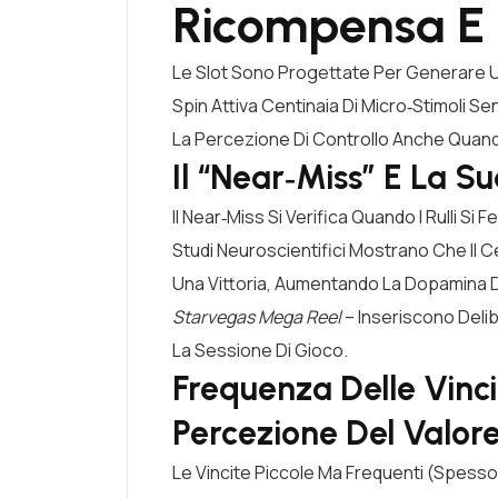
Ricompensa E 
Le Slot Sono Progettate Per Generare Un
Spin Attiva Centinaia Di Micro‑stimoli Se
La Percezione Di Controllo Anche Quando
Il “near‑miss” E La S
Il Near‑miss Si Verifica Quando I Rulli S
Studi Neuroscientifici Mostrano Che Il 
Una Vittoria, Aumentando La Dopamina De
Starvegas Mega Reel
– Inseriscono Del
La Sessione Di Gioco.
Frequenza Delle Vinci
Percezione Del Valor
Le Vincite Piccole Ma Frequenti (spesso 