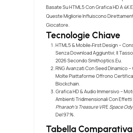
Basate Su HTML5 Con Grafica HD A 4K E
Queste Migliorie Influiscono Direttamente
Giocatore.
Tecnologie Chiave
HTML5 & Mobile‑first Design – Con
Senza Download Aggiuntivi; Il Tasso 
2026 Secondo Smithoptics.Eu.
RNG Avanzati Con Seed Dinamico – Ga
Molte Piattaforme Offrono Certifica
Blockchain.
Grafica HD & Audio Immersivo – Mot
Ambienti Tridimensionali Con Effetti
Pharaoh’s Treasure VR
E
Space Ody
Del 97 %.
Tabella Comparativa 