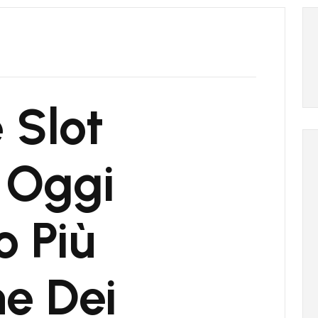
 Slot
 Oggi
o Più
ne Dei