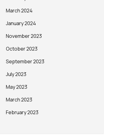
March 2024
January 2024
November 2023
October 2023
September 2023
July 2023
May 2023
March 2023
February 2023