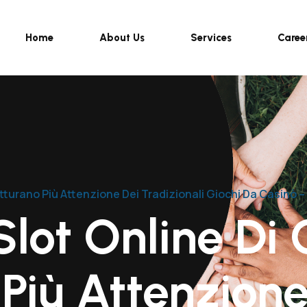
Home
About Us
Services
Caree
atturano Più Attenzione Dei Tradizionali Giochi Da Casinò 
Slot Online Di
Più Attenzione