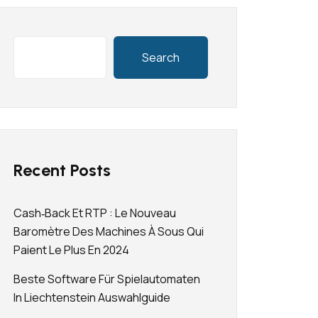
Search
Recent Posts
Cash‑back Et RTP : Le Nouveau
Baromètre Des Machines À Sous Qui
Paient Le Plus En 2024
Beste Software Für Spielautomaten
In Liechtenstein Auswahlguide