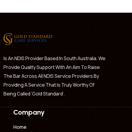
Is An NDIS Provider Based In South Australia. We
Provide Quality Support With An Aim To Raise
The Bar Across All NDIS Service Providers By
Providing A Service That Is Truly Worthy Of
Being Called ‘Gold Standard’.
Company
Home