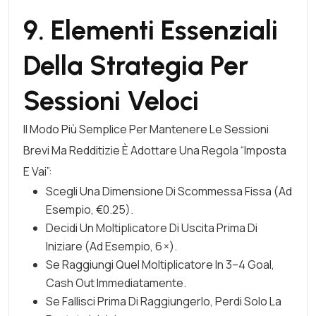
9. Elementi Essenziali
Della Strategia Per
Sessioni Veloci
Il Modo Più Semplice Per Mantenere Le Sessioni
Brevi Ma Redditizie È Adottare Una Regola “imposta
E Vai”:
Scegli Una Dimensione Di Scommessa Fissa (ad
Esempio, €0.25).
Decidi Un Moltiplicatore Di Uscita Prima Di
Iniziare (ad Esempio, 6 ×).
Se Raggiungi Quel Moltiplicatore In 3–4 Goal,
Cash Out Immediatamente.
Se Fallisci Prima Di Raggiungerlo, Perdi Solo La