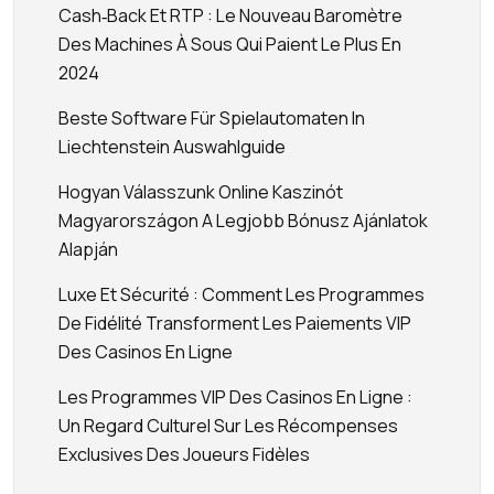
Cash‑back Et RTP : Le Nouveau Baromètre
Des Machines À Sous Qui Paient Le Plus En
2024
Beste Software Für Spielautomaten In
Liechtenstein Auswahlguide
Hogyan Válasszunk Online Kaszinót
Magyarországon A Legjobb Bónusz Ajánlatok
Alapján
Luxe Et Sécurité : Comment Les Programmes
De Fidélité Transforment Les Paiements VIP
Des Casinos En Ligne
Les Programmes VIP Des Casinos En Ligne :
Un Regard Culturel Sur Les Récompenses
Exclusives Des Joueurs Fidèles