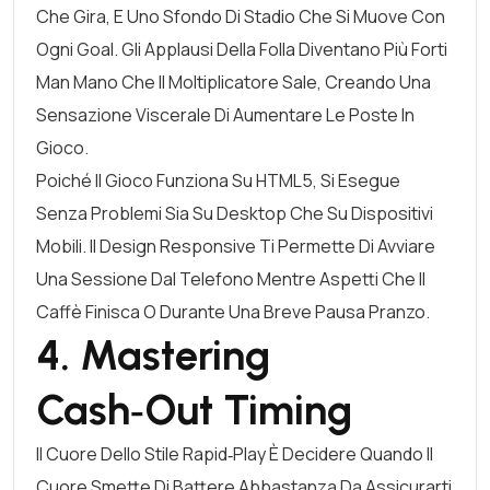
Che Gira, E Uno Sfondo Di Stadio Che Si Muove Con
Ogni Goal. Gli Applausi Della Folla Diventano Più Forti
Man Mano Che Il Moltiplicatore Sale, Creando Una
Sensazione Viscerale Di Aumentare Le Poste In
Gioco.
Poiché Il Gioco Funziona Su HTML5, Si Esegue
Senza Problemi Sia Su Desktop Che Su Dispositivi
Mobili. Il Design Responsive Ti Permette Di Avviare
Una Sessione Dal Telefono Mentre Aspetti Che Il
Caffè Finisca O Durante Una Breve Pausa Pranzo.
4. Mastering
Cash‑Out Timing
Il Cuore Dello Stile Rapid‑Play È Decidere Quando Il
Cuore Smette Di Battere Abbastanza Da Assicurarti