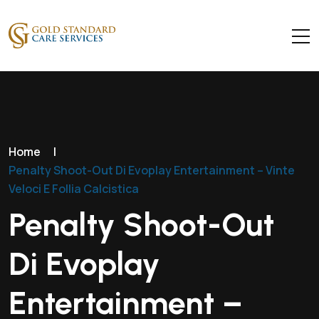
Home
|
Penalty Shoot-Out Di Evoplay Entertainment – Vinte
Veloci E Follia Calcistica
Penalty Shoot-Out
Di Evoplay
Entertainment –