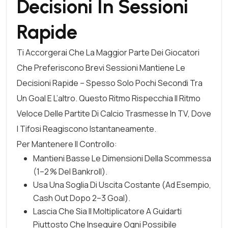
Decisioni In Sessioni
Rapide
Ti Accorgerai Che La Maggior Parte Dei Giocatori
Che Preferiscono Brevi Sessioni Mantiene Le
Decisioni Rapide – Spesso Solo Pochi Secondi Tra
Un Goal E L’altro. Questo Ritmo Rispecchia Il Ritmo
Veloce Delle Partite Di Calcio Trasmesse In TV, Dove
I Tifosi Reagiscono Istantaneamente.
Per Mantenere Il Controllo:
Mantieni Basse Le Dimensioni Della Scommessa
(1–2 % Del Bankroll).
Usa Una Soglia Di Uscita Costante (ad Esempio,
Cash Out Dopo 2–3 Goal).
Lascia Che Sia Il Moltiplicatore A Guidarti
Piuttosto Che Inseguire Ogni Possibile