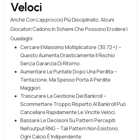
Veloci
Anche Con L’approccio Più Disciplinato, Alcuni
Giocatori Cadono In Schemi Che Possono Erodere I
Guadagni:
Cercare Il Massimo Moltiplicatore (30.72 ×) –
Questo Aumenta Drasticamente Il Rischio
Senza Garanzia Di Ritorno.
Aumentare Le Puntate Dopo Una Perdita –
Tentazione, Ma Spesso Porta A Perdite
Maggiori.
Trascurare La Gestione Del Bankroll –
Scommettere Troppo Rispetto Al Bankroll Può
Cancellare Rapidamente Le Vincite Veloci.
Bassare Le Decisioni Su Pattern Percepiti
Nell’output RNG – Tali Pattern Non Esistono;
Ogni Calcio È Indipendente.