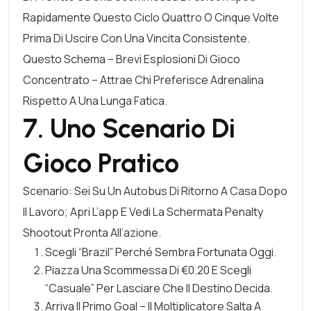
Rapidamente Questo Ciclo Quattro O Cinque Volte
Prima Di Uscire Con Una Vincita Consistente.
Questo Schema – Brevi Esplosioni Di Gioco
Concentrato – Attrae Chi Preferisce Adrenalina
Rispetto A Una Lunga Fatica.
7. Uno Scenario Di
Gioco Pratico
Scenario: Sei Su Un Autobus Di Ritorno A Casa Dopo
Il Lavoro; Apri L’app E Vedi La Schermata
Penalty
Shootout
Pronta All’azione.
Scegli “Brazil” Perché Sembra Fortunata Oggi.
Piazza Una Scommessa Di €0.20 E Scegli
“casuale” Per Lasciare Che Il Destino Decida.
Arriva Il Primo Goal – Il Moltiplicatore Salta A