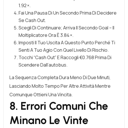
1.92 ×.
Fai Una Pausa Di Un Secondo Prima Di Decidere
Se Cash Out.
Scegli Di Continuare; Arriva Il Secondo Goal – Il
Moltiplicatore Ora È 3.84 ×.
Imposti Il Tuo Uscita A Questo Punto Perché Ti
Senti A Tuo Agio Con Quel Livello Di Rischio.
Tocchi “Cash Out” E Raccogli €0.768 Prima Di
Scendere Dall’autobus.
La Sequenza Completa Dura Meno Di Due Minuti,
Lasciando Molto Tempo Per Altre Attività Mentre
Comunque Ottieni Una Vincita.
8. Errori Comuni Che
Minano Le Vinte