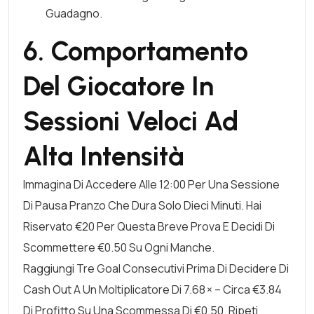
Guadagno.
6. Comportamento
Del Giocatore In
Sessioni Veloci Ad
Alta Intensità
Immagina Di Accedere Alle 12:00 Per Una Sessione
Di Pausa Pranzo Che Dura Solo Dieci Minuti. Hai
Riservato €20 Per Questa Breve Prova E Decidi Di
Scommettere €0.50 Su Ogni Manche.
Raggiungi Tre Goal Consecutivi Prima Di Decidere Di
Cash Out A Un Moltiplicatore Di 7.68 × – Circa €3.84
Di Profitto Su Una Scommessa Di €0.50. Ripeti