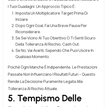
I Tuoi Guadagni. Un Approccio Tipico È:
Imposta Un Moltiplicatore Target Prima Di
Iniziare.
Dopo Ogni Goal, Fai Una Breve Pausa Per
Riconsiderare.
Se Sei Vicino Al Tuo Obiettivo O Ti Senti Sicuro
Della Tolleranza Al Rischio, Cash Out.
Se No, Vai Avanti, Sapendo Che Puoi Uscire In
Qualsiasi Momento.
Poiché Ogni Manche È Indipendente, Le Prestazioni
Passate Non Influenzano I Risultati Futuri – Questo
Rende La Decisione Puramente Legata Alla
Tolleranza Al Rischio Attuale.
5. Tempismo Delle