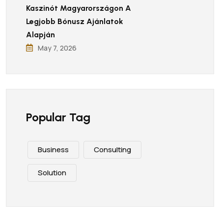
Kaszinót Magyarországon A
Legjobb Bónusz Ajánlatok
Alapján
May 7, 2026
Popular Tag
Business
Consulting
Solution