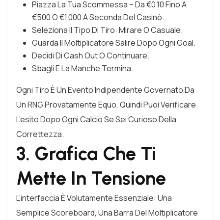
Piazza La Tua Scommessa – Da €0.10 Fino A
€500 O €1 000 A Seconda Del Casinò.
Seleziona Il Tipo Di Tiro: Mirare O Casuale.
Guarda Il Moltiplicatore Salire Dopo Ogni Goal.
Decidi Di Cash Out O Continuare.
Sbagli E La Manche Termina.
Ogni Tiro È Un Evento Indipendente Governato Da
Un RNG Provatamente Equo, Quindi Puoi Verificare
L’esito Dopo Ogni Calcio Se Sei Curioso Della
Correttezza.
3. Grafica Che Ti
Mette In Tensione
L’interfaccia È Volutamente Essenziale: Una
Semplice Scoreboard, Una Barra Del Moltiplicatore