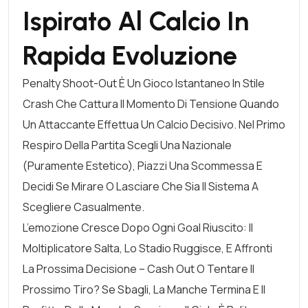
Ispirato Al Calcio In
Rapida Evoluzione
Penalty Shoot-Out È Un Gioco Istantaneo In Stile
Crash Che Cattura Il Momento Di Tensione Quando
Un Attaccante Effettua Un Calcio Decisivo. Nel Primo
Respiro Della Partita Scegli Una Nazionale
(puramente Estetico), Piazzi Una Scommessa E
Decidi Se Mirare O Lasciare Che Sia Il Sistema A
Scegliere Casualmente.
L’emozione Cresce Dopo Ogni Goal Riuscito: Il
Moltiplicatore Salta, Lo Stadio Ruggisce, E Affronti
La Prossima Decisione – Cash Out O Tentare Il
Prossimo Tiro? Se Sbagli, La Manche Termina E Il