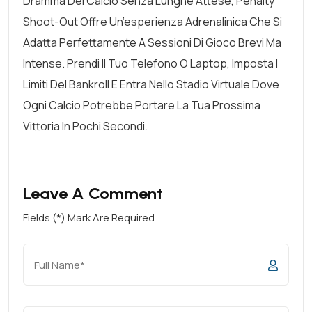
Dramma Del Calcio Senza Lunghe Attese, Penalty
Shoot-Out Offre Un’esperienza Adrenalinica Che Si
Adatta Perfettamente A Sessioni Di Gioco Brevi Ma
Intense. Prendi Il Tuo Telefono O Laptop, Imposta I
Limiti Del Bankroll E Entra Nello Stadio Virtuale Dove
Ogni Calcio Potrebbe Portare La Tua Prossima
Vittoria In Pochi Secondi.
Leave A Comment
Fields (*) Mark Are Required