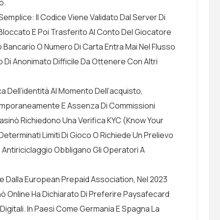
ò.
Semplice: Il Codice Viene Validato Dal Server Di
 Bloccato E Poi Trasferito Al Conto Del Giocatore
to Bancario O Numero Di Carta Entra Mai Nel Flusso
 Di Anonimato Difficile Da Ottenere Con Altri
a Dell’identità Al Momento Dell’acquisto,
ntemporaneamente E Assenza Di Commissioni
 Casinò Richiedono Una Verifica KYC (Know Your
terminati Limiti Di Gioco O Richiede Un Prelievo
 Antiriciclaggio Obbligano Gli Operatori A
e Dalla European Prepaid Association, Nel 2023
inò Online Ha Dichiarato Di Preferire Paysafecard
 Digitali. In Paesi Come Germania E Spagna La