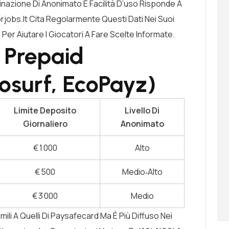
nazione Di Anonimato E Facilità D’uso Risponde A
rjobs.It Cita Regolarmente Questi Dati Nei Suoi
er Aiutare I Giocatori A Fare Scelte Informate.
i Prepaid
osurf, EcoPayz)
Limite Deposito
Livello Di
Giornaliero
Anonimato
€ 1 000
Alto
€ 500
Medio‑alto
€ 3 000
Medio
ili A Quelli Di Paysafecard Ma È Più Diffuso Nei