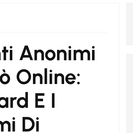
i Anonimi
ò Online:
rd E I
i Di