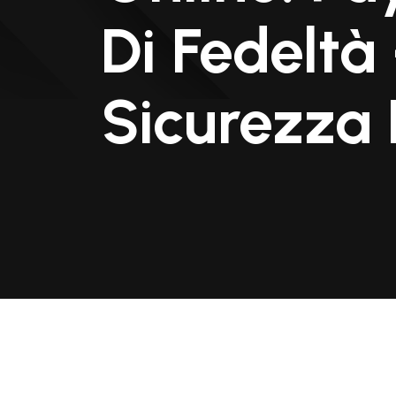
Di Fedeltà 
Sicurezza