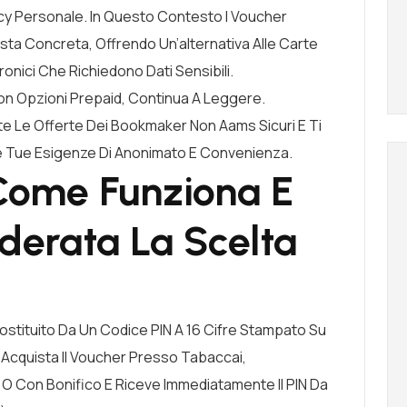
y Personale. In Questo Contesto I Voucher
a Concreta, Offrendo Un’alternativa Alle Carte
tronici Che Richiedono Dati Sensibili.
n Opzioni Prepaid, Continua A Leggere.
nte Le Offerte Dei Bookmaker Non Aams Sicuri E Ti
lle Tue Esigenze Di Anonimato E Convenienza.
Come Funziona E
derata La Scelta
tituito Da Un Codice PIN A 16 Cifre Stampato Su
e Acquista Il Voucher Presso Tabaccai,
 O Con Bonifico E Riceve Immediatamente Il PIN Da