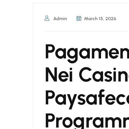
Admin
March 15, 2026
Pagament
Nei Casin
Paysafeca
Programm