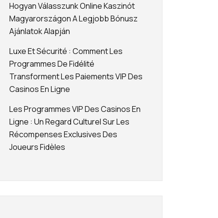
Hogyan Válasszunk Online Kaszinót
Magyarországon A Legjobb Bónusz
Ajánlatok Alapján
Luxe Et Sécurité : Comment Les
Programmes De Fidélité
Transforment Les Paiements VIP Des
Casinos En Ligne
Les Programmes VIP Des Casinos En
Ligne : Un Regard Culturel Sur Les
Récompenses Exclusives Des
Joueurs Fidèles