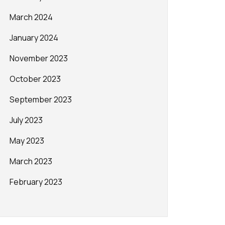
March 2024
January 2024
November 2023
October 2023
September 2023
July 2023
May 2023
March 2023
February 2023