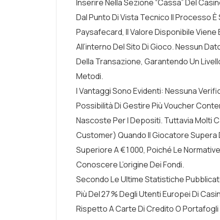
Inserire Nella Sezione “cassa” Del Casin
Dal Punto Di Vista Tecnico Il Processo È 
Paysafecard, Il Valore Disponibile Viene
All’interno Del Sito Di Gioco. Nessun Da
Della Transazione, Garantendo Un Livello
Metodi.
I Vantaggi Sono Evidenti: Nessuna Verific
Possibilità Di Gestire Più Voucher Co
Nascoste Per I Depositi. Tuttavia Molti
Customer) Quando Il Giocatore Supera De
Superiore A € 1 000, Poiché Le Normative
Conoscere L’origine Dei Fondi.
Secondo Le Ultime Statistiche Pubblicat
Più Del 27 % Degli Utenti Europei Di Cas
Rispetto A Carte Di Credito O Portafogli