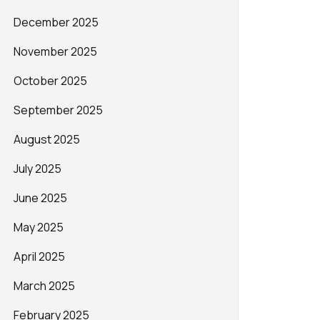
December 2025
November 2025
October 2025
September 2025
August 2025
July 2025
June 2025
May 2025
April 2025
March 2025
February 2025