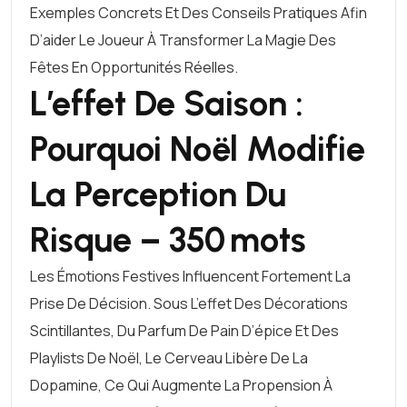
Exemples Concrets Et Des Conseils Pratiques Afin
D’aider Le Joueur À Transformer La Magie Des
Fêtes En Opportunités Réelles.
L’effet De Saison :
Pourquoi Noël Modifie
La Perception Du
Risque – 350 Mots
Les Émotions Festives Influencent Fortement La
Prise De Décision. Sous L’effet Des Décorations
Scintillantes, Du Parfum De Pain D’épice Et Des
Playlists De Noël, Le Cerveau Libère De La
Dopamine, Ce Qui Augmente La Propension À