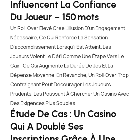
Influencent La Confiance
Du Joueur – 150 Mots
Un Roll‑over Élevé Crée L’illusion D’un Engagement
Nécessaire, Ce Qui Renforce La Sensation
D’accomplissement Lorsqu’il Est Atteint. Les
Joueurs Voient Le Défi Comme Une Étape Vers Le
Gain, Ce Qui Augmente La Durée De Jeu Et La
Dépense Moyenne. En Revanche, Un Roll‑over Trop
Contraignant Peut Décourager Les Joueurs
Prudents, Les Poussant À Chercher Un Casino Avec
Des Exigences Plus Souples.
Étude De Cas : Un Casino
Qui A Doublé Ses
Inscriptions Grâce À Une