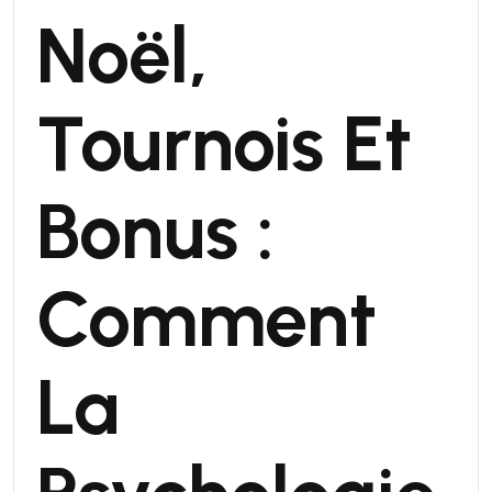
Noël,
Tournois Et
Bonus :
Comment
La