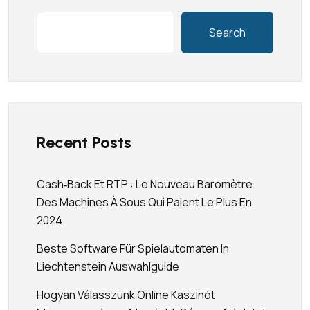
Search
Recent Posts
Cash‑back Et RTP : Le Nouveau Baromètre
Des Machines À Sous Qui Paient Le Plus En
2024
Beste Software Für Spielautomaten In
Liechtenstein Auswahlguide
Hogyan Válasszunk Online Kaszinót