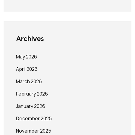
Archives
May 2026
April 2026
March 2026
February 2026
January 2026
December 2025
November 2025