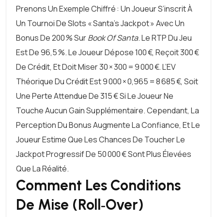
Prenons Un Exemple Chiffré : Un Joueur S’inscrit À
Un Tournoi De Slots « Santa’s Jackpot » Avec Un
Bonus De 200 % Sur
Book Of Santa
. Le RTP Du Jeu
Est De 96,5 %. Le Joueur Dépose 100 €, Reçoit 300 €
De Crédit, Et Doit Miser 30 × 300 = 9 000 €. L’EV
Théorique Du Crédit Est 9 000 × 0,965 = 8 685 €, Soit
Une Perte Attendue De 315 € Si Le Joueur Ne
Touche Aucun Gain Supplémentaire. Cependant, La
Perception Du Bonus Augmente La Confiance, Et Le
Joueur Estime Que Les Chances De Toucher Le
Jackpot Progressif De 50 000 € Sont Plus Élevées
Que La Réalité.
Comment Les Conditions
De Mise (roll‑over)