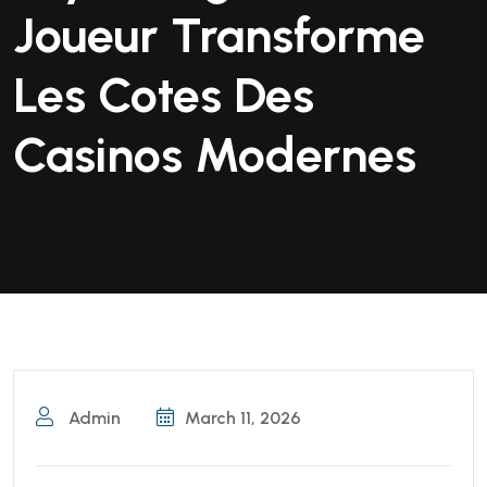
Joueur Transforme
Les Cotes Des
Casinos Modernes
Admin
March 11, 2026