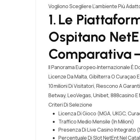
Vogliono Scegliere L’ambiente Più Adatto
1. Le Piattafo
Ospitano NetE
Comparativa —
Il Panorama Europeo‑internazionale È 
Licenze Da Malta, Gibilterra O Curaçao E
10 Milioni Di Visitatori, Riescono A Garan
Betway, LeoVegas, Unibet, 888casino E 
Criteri Di Selezione
Licenza Di Gioco (MGA, UKGC, Cura
Traffico Medio Mensile (in Milioni)
Presenza Di Live Casino Integrato (
Percentuale Di Slot NetEnt Nel Cata