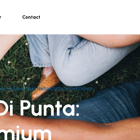
r
Contact
e Le Free Spin Nella Cultura Del Gioco
Di Punta:
emium