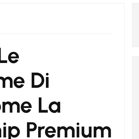
Le
me Di
ome La
hip Premium