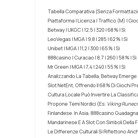
Tabella Comparativa (senza Formattaz
Piattaforma | Licenza | Traffico (M) | Gi
Betway | UKGC | 12,5 | 320 | 68 % | Sì
LeoVegas | MGA | 9,8 | 285 | 62 % | Sì
Unibet | MGA | 11,2 | 300 | 65 % | Sì
888casino | Curacao | 8,7 | 260 | 58 % | Sì
Mr Green | MGA | 7,4 | 240 | 55 % | Sì
Analizzando La Tabella, Betway Emerge 
Slot NetEnt, Offrendo Il 68 % Di Giochi P
Cultura Locale Può Invertire La Classifi
Propone Temi Nordici (es.
Viking Runecr
Finlandese. In Asia, 888casino Guadagna
Mandarinese E A Slot Con Simboli Della
Le Differenze Culturali Si Riflettono An