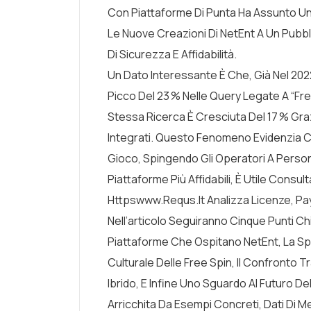
Con Piattaforme Di Punta Ha Assunto Un 
Le Nuove Creazioni Di NetEnt A Un Pub
Di Sicurezza E Affidabilità.
Un Dato Interessante È Che, Già Nel 20
Picco Del 23 % Nelle Query Legate A “fre
Stessa Ricerca È Cresciuta Del 17 % Graz
Integrati. Questo Fenomeno Evidenzia C
Gioco, Spingendo Gli Operatori A Person
Piattaforme Più Affidabili, È Utile Consult
Httpswww.Requs.It Analizza Licenze, Payo
Nell’articolo Seguiranno Cinque Punti 
Piattaforme Che Ospitano NetEnt, La Spie
Culturale Delle Free Spin, Il Confronto T
Ibrido, E Infine Uno Sguardo Al Futuro D
Arricchita Da Esempi Concreti, Dati Di Me