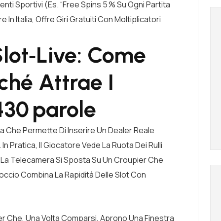
enti Sportivi (es. “Free Spins 5 % Su Ogni Partita
In Italia, Offre Giri Gratuiti Con Moltiplicatori
 Slot‑Live: Come
ché Attrae I
430 Parole
gia Che Permette Di Inserire Un Dealer Reale
 In Pratica, Il Giocatore Vede La Ruota Dei Rulli
, La Telecamera Si Sposta Su Un Croupier Che
ccio Combina La Rapidità Delle Slot Con
atter Che, Una Volta Comparsi, Aprono Una Finestra