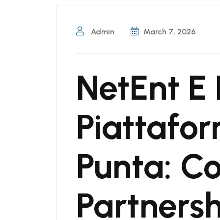
Admin
March 7, 2026
NetEnt E 
Piattafor
Punta: C
Partners