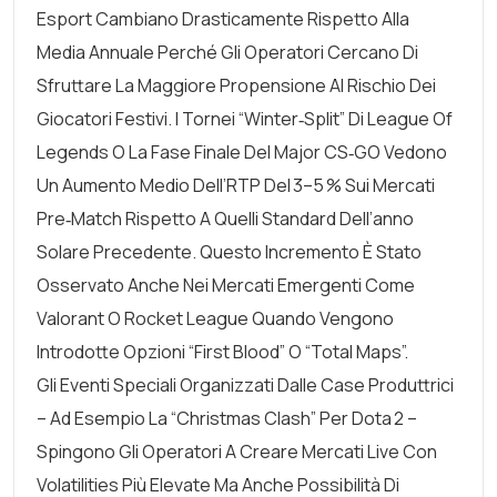
Esport Cambiano Drasticamente Rispetto Alla
Media Annuale Perché Gli Operatori Cercano Di
Sfruttare La Maggiore Propensione Al Rischio Dei
Giocatori Festivi. I Tornei “Winter‑Split” Di League Of
Legends O La Fase Finale Del Major CS‑GO Vedono
Un Aumento Medio Dell’RTP Del 3–5 % Sui Mercati
Pre‑match Rispetto A Quelli Standard Dell’anno
Solare Precedente. Questo Incremento È Stato
Osservato Anche Nei Mercati Emergenti Come
Valorant O Rocket League Quando Vengono
Introdotte Opzioni “first Blood” O “total Maps”.
Gli Eventi Speciali Organizzati Dalle Case Produttrici
– Ad Esempio La “Christmas Clash” Per Dota 2 –
Spingono Gli Operatori A Creare Mercati Live Con
Volatilities Più Elevate Ma Anche Possibilità Di