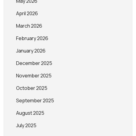
May 2026
April 2026
March 2026
February 2026
January 2026
December 2025
November 2025
October 2025
September 2025
August 2025
July 2025