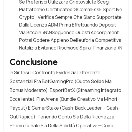
Se Preferisci Utilizzare Criptovalute Scegli
Piattaforme Certificated ‘sCommEssE Sport Ive
Crypto’; Verifica Sempre Che Siano Supportate
Dalla Licenza ADM Prima Effettuando Deposit
Via Bitcoin.\n\nSeguendo Questi Accorgimenti
Potrai Godere Appieno Dell’euforia Competitiva
Natalizia Evitando Rischiose Spirali Finanziarie.\n
Conclusione
In Sintesi Il Confronto Evidenzia Differenze
Sostanziali Fra BetGamingPro (quote Solide Ma
Bonus Moderato), EsportBetX (streaming Integrato
Eccellente), PlayArena (bundle Creativo Ma Minori
Payout) E GamerStake (cash-Back Leader + Cash-
Out Rapido). Tenendo Conto Sia Della Ricchezza
Promozionale Sia Della Solidità Operativa—Come