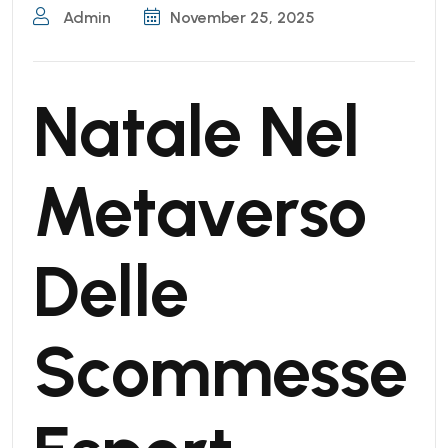
Admin
November 25, 2025
Natale Nel
Metaverso
Delle
Scommesse