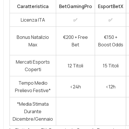
Caratteristica
BetGamingPro
EsportBetX
Licenza ITA
✅
✅
Bonus Natalizio
€200 + Free
€150 +
Max
Bet
Boost Odds
Mercati Esports
12 Titoli
15 Titoli
Coperti
Tempo Medio
<24h
<12h
Prelievo Festive*
*media Stimata
Durante
Dicembre/gennaio