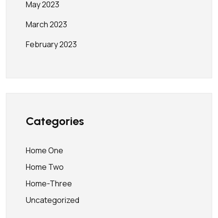
May 2023
March 2023
February 2023
Categories
Home One
Home Two
Home-Three
Uncategorized