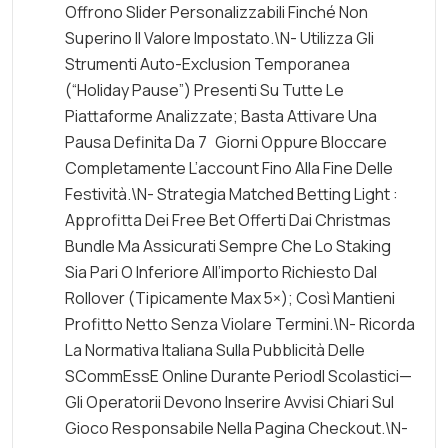
Offrono Slider Personalizzabili Finché Non
Superino Il Valore Impostato.\n- Utilizza Gli
Strumenti Auto-Exclusion Temporanea
(“Holiday Pause”) Presenti Su Tutte Le
Piattaforme Analizzate; Basta Attivare Una
Pausa De­finit­a Da ​7 Giorni Oppure Bloccare
Completamente L’account Fino Alla Fine Delle
Festività.\n- Strategia Matched Betting Light :
Approfitta Dei Free Bet Offerti Dai Christmas
Bundle Ma Assicurati Sempre Che Lo Staking
Sia Pari O Inferiore All’importo Richiesto Dal
Rollover (tipicamente Max 5×); Così Mantieni
Profitto Netto Senza Violare Termini.\n- Ricorda
La Normativa Italiana Sulla Pubblicità Delle
SCommEssE Online Durante PeriodI Scolastici—
Gli Operatorii Devono Inserire Avvisi Chiari Sul
Gioco Responsabile Nella Pagina Checkout.\n-