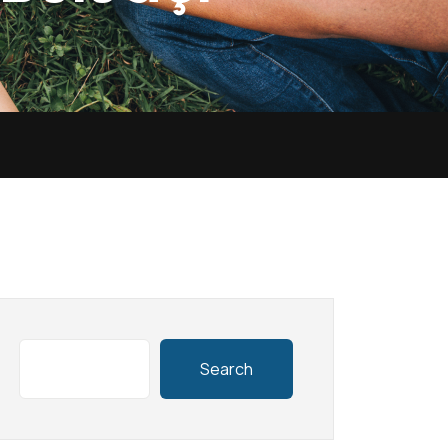
Search