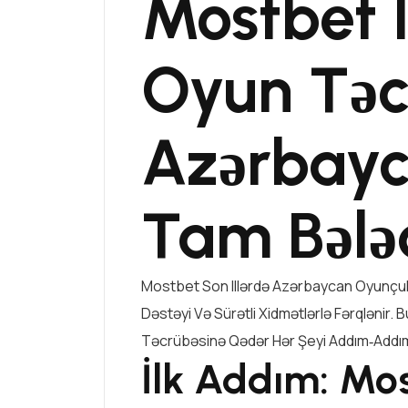
Mostbet I
Oyun Təc
Azərbayc
Tam Bələ
Mostbet Son Illərdə Azərbaycan Oyunçuları
Dəstəyi Və Sürətli Xidmətlərlə Fərqləni
Təcrübəsinə Qədər Hər Şeyi Addım‑addım
İlk Addım: Mo