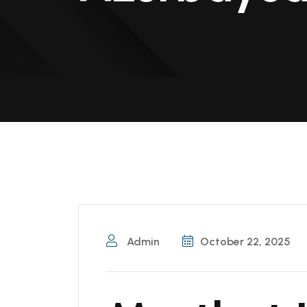
Admin
October 22, 2025