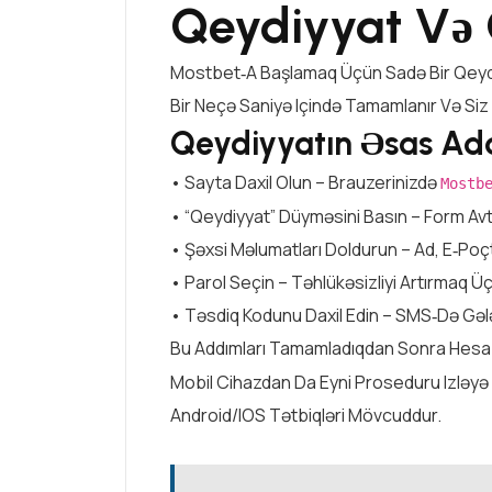
Qeydiyyat Və G
Mostbet‑a Başlamaq Üçün Sadə Bir Qeydiy
Bir Neçə Saniyə Içində Tamamlanır Və Siz
Qeydiyyatın Əsas Ad
• Sayta Daxil Olun – Brauzerinizdə
Mostb
• “Qeydiyyat” Düyməsini Basın – Form Av
• Şəxsi Məlumatları Doldurun – Ad, E‑poç
• Parol Seçin – Təhlükəsizliyi Artırmaq Üç
• Təsdiq Kodunu Daxil Edin – SMS‑də Gəl
Bu Addımları Tamamladıqdan Sonra Hesab
Mobil Cihazdan Da Eyni Proseduru Izləyə 
Android/iOS Tətbiqləri Mövcuddur.