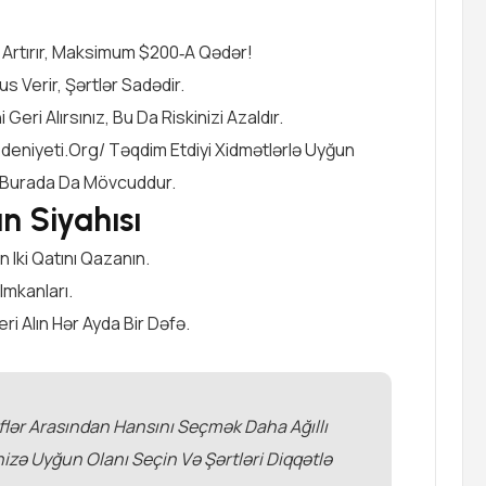
ə Artırır, Maksimum $200‑a Qədər!
 Verir, Şərtlər Sadədir.
Geri Alırsınız, Bu Da Riskinizi Azaldır.
deniyeti.org/
Təqdim Etdiyi Xidmətlərlə Uyğun
ər Burada Da Mövcuddur.
n Siyahısı
 Iki Qatını Qazanın.
Imkanları.
eri Alın Hər Ayda Bir Dəfə.
flər Arasından Hansını Seçmək Daha Ağıllı
izə Uyğun Olanı Seçin Və Şərtləri Diqqətlə