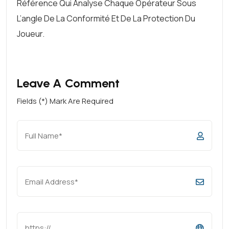
Référence Qui Analyse Chaque Opérateur Sous
L’angle De La Conformité Et De La Protection Du
Joueur.
Leave A Comment
Fields (*) Mark Are Required