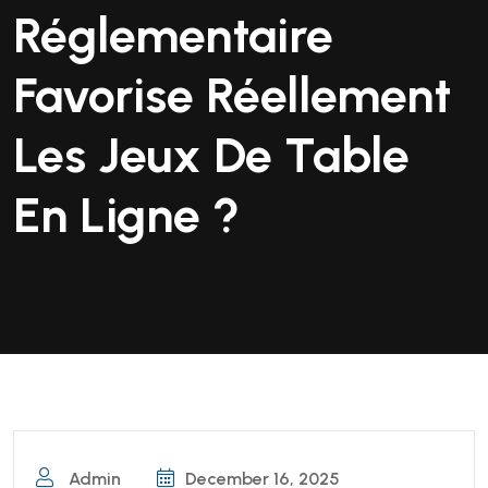
Réglementaire
Favorise Réellement
Les Jeux De Table
En Ligne ?
Admin
December 16, 2025