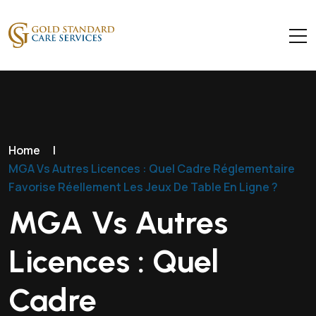
Home
|
MGA Vs Autres Licences : Quel Cadre Réglementaire
Favorise Réellement Les Jeux De Table En Ligne ?
MGA Vs Autres
Licences : Quel
Cadre