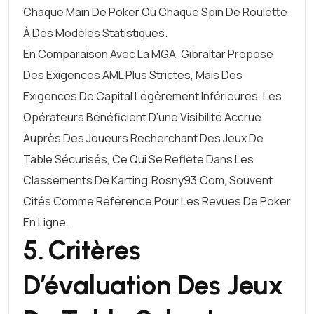
Chaque Main De Poker Ou Chaque Spin De Roulette
À Des Modèles Statistiques.
En Comparaison Avec La MGA, Gibraltar Propose
Des Exigences AML Plus Strictes, Mais Des
Exigences De Capital Légèrement Inférieures. Les
Opérateurs Bénéficient D’une Visibilité Accrue
Auprès Des Joueurs Recherchant Des Jeux De
Table Sécurisés, Ce Qui Se Reflète Dans Les
Classements De Karting‑Rosny93.Com, Souvent
Cités Comme Référence Pour Les Revues De Poker
En Ligne.
5. Critères
D’évaluation Des Jeux