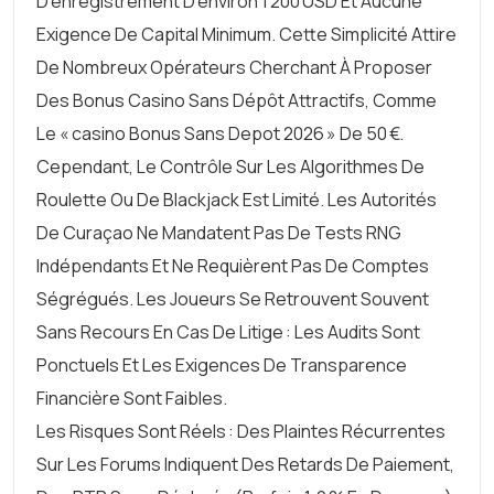
D’enregistrement D’environ 1 200 USD Et Aucune
Exigence De Capital Minimum. Cette Simplicité Attire
De Nombreux Opérateurs Cherchant À Proposer
Des Bonus Casino Sans Dépôt Attractifs, Comme
Le « Casino Bonus Sans Depot 2026 » De 50 €.
Cependant, Le Contrôle Sur Les Algorithmes De
Roulette Ou De Blackjack Est Limité. Les Autorités
De Curaçao Ne Mandatent Pas De Tests RNG
Indépendants Et Ne Requièrent Pas De Comptes
Ségrégués. Les Joueurs Se Retrouvent Souvent
Sans Recours En Cas De Litige : Les Audits Sont
Ponctuels Et Les Exigences De Transparence
Financière Sont Faibles.
Les Risques Sont Réels : Des Plaintes Récurrentes
Sur Les Forums Indiquent Des Retards De Paiement,