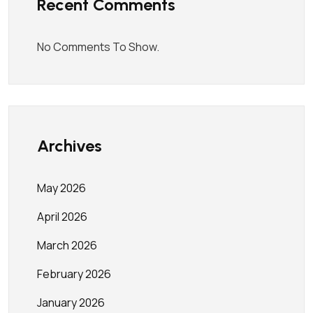
Recent Comments
No Comments To Show.
Archives
May 2026
April 2026
March 2026
February 2026
January 2026