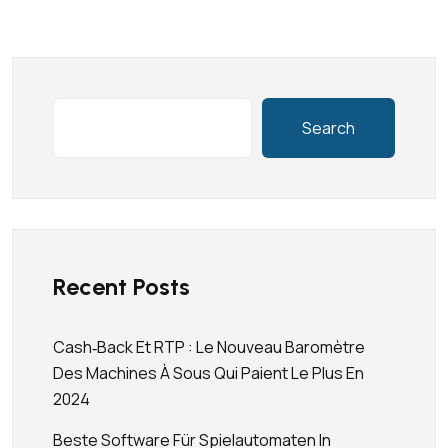
Search
Recent Posts
Cash‑back Et RTP : Le Nouveau Baromètre
Des Machines À Sous Qui Paient Le Plus En
2024
Beste Software Für Spielautomaten In