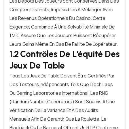
Les Dépôts Des Joueurs Sont Conservés Dans Des
Comptes Distincts, Impossibles À Mélanger Avec
Les Revenus Opérationnels Du Casino. Cette
Exigence, Combinée À Une Solvabilité Minimale De
1 M €, Assure Que Les Joueurs Puissent Récupérer
Leurs Gains Même En Cas De Faillite De L’opérateur.
1.2 Contrôles De L’équité Des
Jeux De Table
Tous Les Jeux De Table Doivent Être Certifiés Par
Des Testeurs Indépendants Tels Que ITech Labs
Ou Gaming Laboratories International. Les RNG
(Random Number Generators) Sont Soumis À Une
Vérification De La Variance Et À Des Audits
Mensuels Afin De Garantir Que La Roulette, Le
Blackjack Ou Le Baccarat Offrent Un RTP Conforme