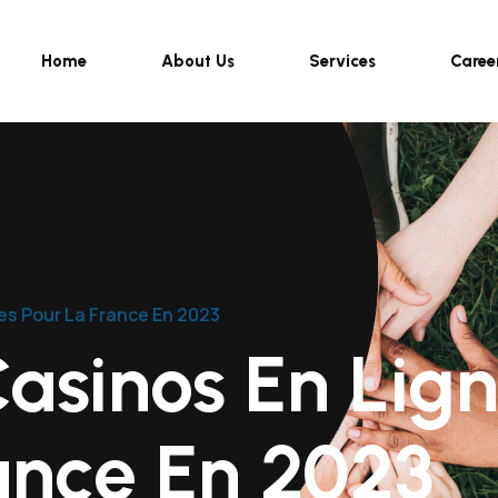
Home
About Us
Services
Caree
les Pour La France En 2023
Casinos En Lign
ance En 2023