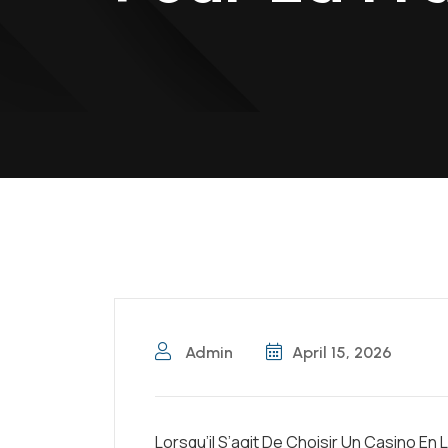
Admin
April 15, 2026
Lorsqu’il S’agit De Choisir Un Casino En 