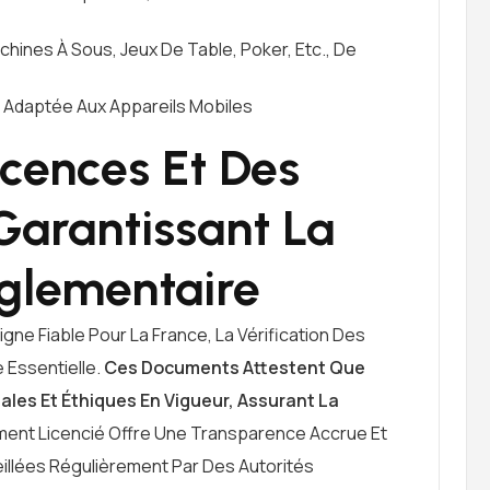
chines À Sous, Jeux De Table, Poker, Etc., De
 Et Adaptée Aux Appareils Mobiles
icences Et Des
 Garantissant La
glementaire
Ligne Fiable Pour La France, La Vérification Des
 Essentielle.
Ces Documents Attestent Que
les Et Éthiques En Vigueur, Assurant La
ment Licencié Offre Une Transparence Accrue Et
illées Régulièrement Par Des Autorités