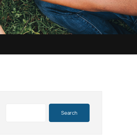
Search