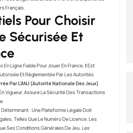
rs Français.
iels Pour Choisir
e Sécurisée Et
nce
o En Ligne Fiable Pour Jouer En France, Il Est
t Autorisée Et Réglementée Par Les Autorités
vrée Par L’ANJ (Autorité Nationale Des Jeux)
 En Vigueur, Assure La Sécurité Des Transactions
e.
e Déterminant : Une Plateforme Légale Doit
égales, Telles Que Le Numéro De Licence, Les
Que Ses Conditions Générales De Jeu.
Les