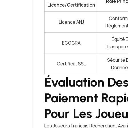
Rôle Princ
Licence/certification
Conform
Licence ANJ
Réglement
Équité E
ECOGRA
Transpar
Sécurité 
Certificat SSL
Donnée
Évaluation De
Paiement Rapi
Pour Les Joueu
Les Joueurs Français Recherchent Ava