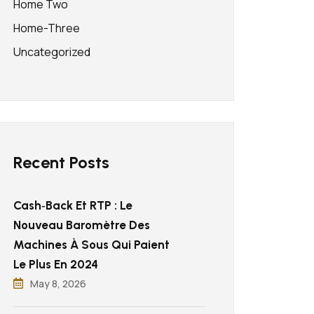
Home Two
Home-Three
Uncategorized
Recent Posts
Cash‑back Et RTP : Le
Nouveau Baromètre Des
Machines À Sous Qui Paient
Le Plus En 2024
May 8, 2026