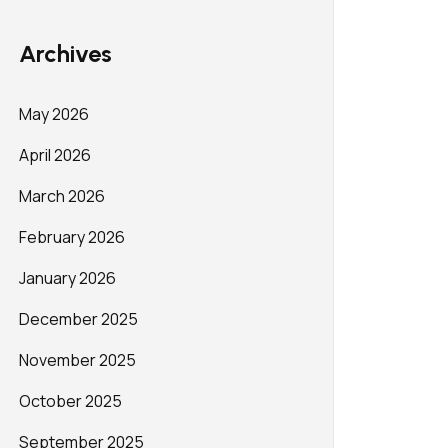
Archives
May 2026
April 2026
March 2026
February 2026
January 2026
December 2025
November 2025
October 2025
September 2025