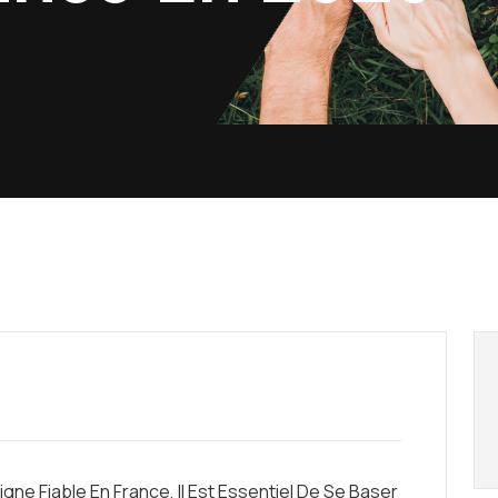
Ligne Fiable En France, Il Est Essentiel De Se Baser