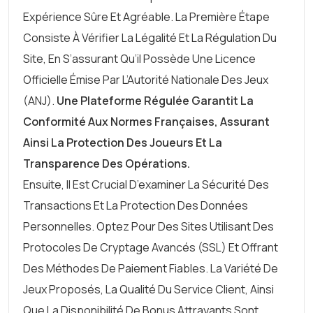
Expérience Sûre Et Agréable. La Première Étape
Consiste À Vérifier La Légalité Et La Régulation Du
Site, En S’assurant Qu’il Possède Une Licence
Officielle Émise Par L’Autorité Nationale Des Jeux
(ANJ).
Une Plateforme Régulée Garantit La
Conformité Aux Normes Françaises, Assurant
Ainsi La Protection Des Joueurs Et La
Transparence Des Opérations.
Ensuite, Il Est Crucial D’examiner La Sécurité Des
Transactions Et La Protection Des Données
Personnelles. Optez Pour Des Sites Utilisant Des
Protocoles De Cryptage Avancés (SSL) Et Offrant
Des Méthodes De Paiement Fiables. La Variété De
Jeux Proposés, La Qualité Du Service Client, Ainsi
Que La Disponibilité De Bonus Attrayants Sont