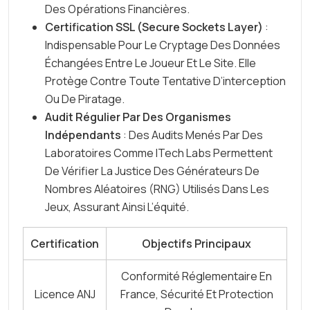
Des Opérations Financières.
Certification SSL (Secure Sockets Layer)
:
Indispensable Pour Le Cryptage Des Données
Échangées Entre Le Joueur Et Le Site. Elle
Protège Contre Toute Tentative D’interception
Ou De Piratage.
Audit Régulier Par Des Organismes
Indépendants
: Des Audits Menés Par Des
Laboratoires Comme ITech Labs Permettent
De Vérifier La Justice Des Générateurs De
Nombres Aléatoires (RNG) Utilisés Dans Les
Jeux, Assurant Ainsi L’équité.
Certification
Objectifs Principaux
Conformité Réglementaire En
Licence ANJ
France, Sécurité Et Protection