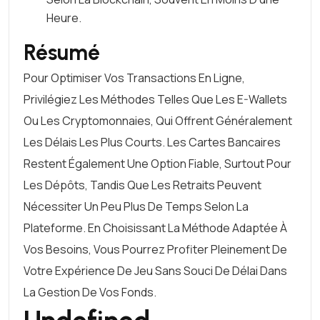
Heure.
Résumé
Pour Optimiser Vos Transactions En Ligne,
Privilégiez Les Méthodes Telles Que Les E-Wallets
Ou Les Cryptomonnaies, Qui Offrent Généralement
Les Délais Les Plus Courts. Les Cartes Bancaires
Restent Également Une Option Fiable, Surtout Pour
Les Dépôts, Tandis Que Les Retraits Peuvent
Nécessiter Un Peu Plus De Temps Selon La
Plateforme. En Choisissant La Méthode Adaptée À
Vos Besoins, Vous Pourrez Profiter Pleinement De
Votre Expérience De Jeu Sans Souci De Délai Dans
La Gestion De Vos Fonds.