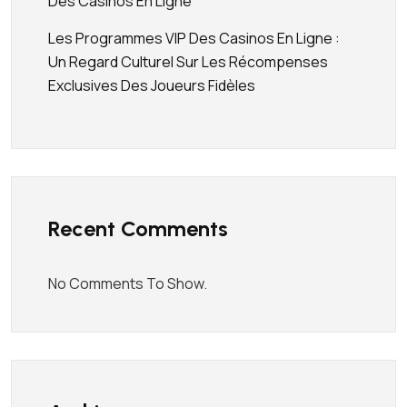
Des Casinos En Ligne
Les Programmes VIP Des Casinos En Ligne :
Un Regard Culturel Sur Les Récompenses
Exclusives Des Joueurs Fidèles
Recent Comments
No Comments To Show.