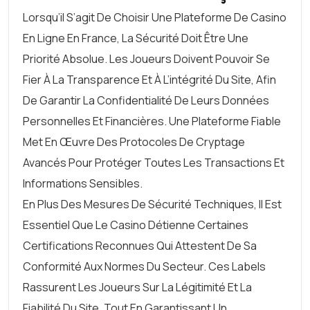
Lorsqu’il S’agit De Choisir Une Plateforme De Casino
En Ligne En France, La Sécurité Doit Être Une
Priorité Absolue. Les Joueurs Doivent Pouvoir Se
Fier À La Transparence Et À L’intégrité Du Site, Afin
De Garantir La Confidentialité De Leurs Données
Personnelles Et Financières. Une Plateforme Fiable
Met En Œuvre Des Protocoles De Cryptage
Avancés Pour Protéger Toutes Les Transactions Et
Informations Sensibles.
En Plus Des Mesures De Sécurité Techniques, Il Est
Essentiel Que Le Casino Détienne Certaines
Certifications Reconnues Qui Attestent De Sa
Conformité Aux Normes Du Secteur. Ces Labels
Rassurent Les Joueurs Sur La Légitimité Et La
Fiabilité Du Site, Tout En Garantissant Un