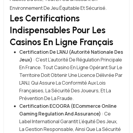
Environnement De Jeu Équitable Et Sécurisé.
Les Certifications
Indispensables Pour Les
Casinos En Ligne Français
Certification De L’ANJ (Autorité Nationale Des
Jeux)
: C’est L’autorité De Régulation Principale
En France. Tout Casino En Ligne Opérant Sur Le
Territoire Doit Obtenir Une Licence Délivrée Par
L’ANJ, Qui Assure La Conformité Aux Lois
Françaises, La Sécurité Des Joueurs, Et La
Prévention De La Fraude.
Certification ECOGRA (eCommerce Online
Gaming Regulation And Assurance)
: Ce
Label International Garantit L’équité Des Jeux,
La Gestion Responsable, Ainsi Que La Sécurité