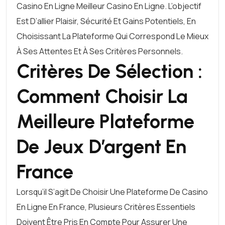
Casino En Ligne
Meilleur Casino En Ligne
. L’objectif
Est D’allier Plaisir, Sécurité Et Gains Potentiels, En
Choisissant La Plateforme Qui Correspond Le Mieux
À Ses Attentes Et À Ses Critères Personnels.
Critères De Sélection :
Comment Choisir La
Meilleure Plateforme
De Jeux D’argent En
France
Lorsqu’il S’agit De Choisir Une Plateforme De Casino
En Ligne En France, Plusieurs Critères Essentiels
Doivent Être Pris En Compte Pour Assurer Une