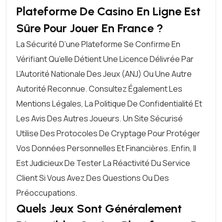
Plateforme De Casino En Ligne Est
Sûre Pour Jouer En France ?
La Sécurité D’une Plateforme Se Confirme En
Vérifiant Qu’elle Détient Une Licence Délivrée Par
L’Autorité Nationale Des Jeux (ANJ) Ou Une Autre
Autorité Reconnue. Consultez Également Les
Mentions Légales, La Politique De Confidentialité Et
Les Avis Des Autres Joueurs. Un Site Sécurisé
Utilise Des Protocoles De Cryptage Pour Protéger
Vos Données Personnelles Et Financières. Enfin, Il
Est Judicieux De Tester La Réactivité Du Service
Client Si Vous Avez Des Questions Ou Des
Préoccupations.
Quels Jeux Sont Généralement