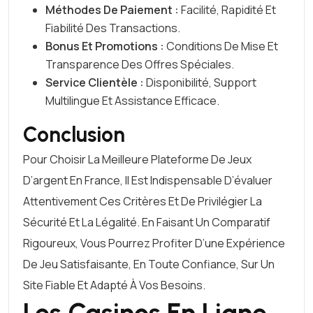
Méthodes De Paiement :
Facilité, Rapidité Et
Fiabilité Des Transactions.
Bonus Et Promotions :
Conditions De Mise Et
Transparence Des Offres Spéciales.
Service Clientèle :
Disponibilité, Support
Multilingue Et Assistance Efficace.
Conclusion
Pour Choisir La Meilleure Plateforme De Jeux
D’argent En France, Il Est Indispensable D’évaluer
Attentivement Ces Critères Et De Privilégier La
Sécurité Et La Légalité. En Faisant Un Comparatif
Rigoureux, Vous Pourrez Profiter D’une Expérience
De Jeu Satisfaisante, En Toute Confiance, Sur Un
Site Fiable Et Adapté À Vos Besoins.