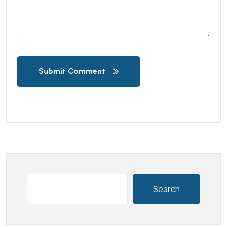
Submit Comment
Search