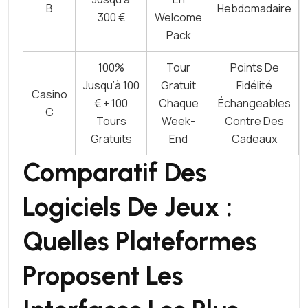
B
Hebdomadaire
300 €
Welcome
Pack
100%
Tour
Points De
Jusqu’à 100
Gratuit
Fidélité
Casino
€ + 100
Chaque
Échangeables
C
Tours
Week-
Contre Des
Gratuits
End
Cadeaux
Comparatif Des
Logiciels De Jeux :
Quelles Plateformes
Proposent Les