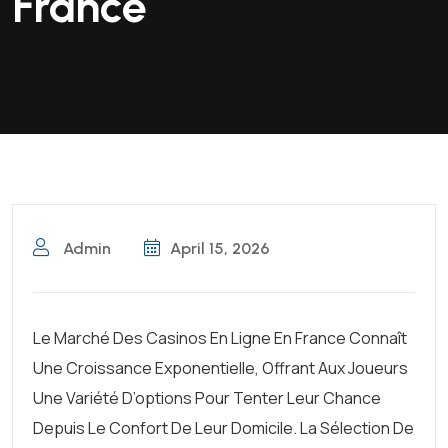
France
Admin
April 15, 2026
Le Marché Des Casinos En Ligne En France Connaît
Une Croissance Exponentielle, Offrant Aux Joueurs
Une Variété D’options Pour Tenter Leur Chance
Depuis Le Confort De Leur Domicile. La Sélection De