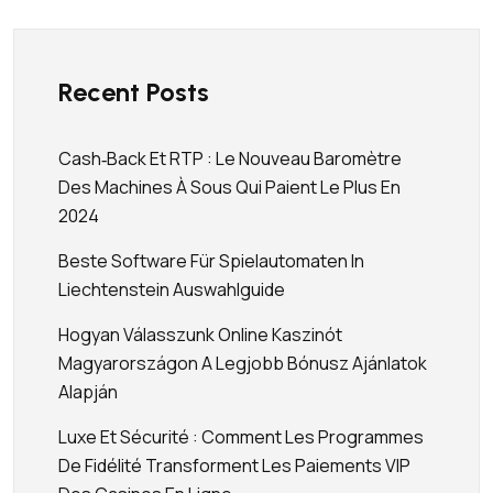
Recent Posts
Cash‑back Et RTP : Le Nouveau Baromètre
Des Machines À Sous Qui Paient Le Plus En
2024
Beste Software Für Spielautomaten In
Liechtenstein Auswahlguide
Hogyan Válasszunk Online Kaszinót
Magyarországon A Legjobb Bónusz Ajánlatok
Alapján
Luxe Et Sécurité : Comment Les Programmes
De Fidélité Transforment Les Paiements VIP