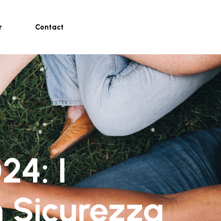
r
Contact
4: I
n Sicurezza