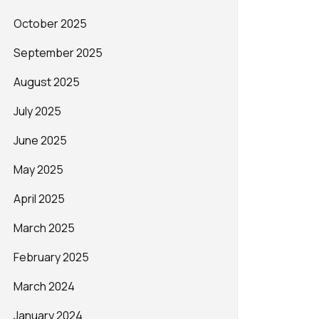
October 2025
September 2025
August 2025
July 2025
June 2025
May 2025
April 2025
March 2025
February 2025
March 2024
January 2024