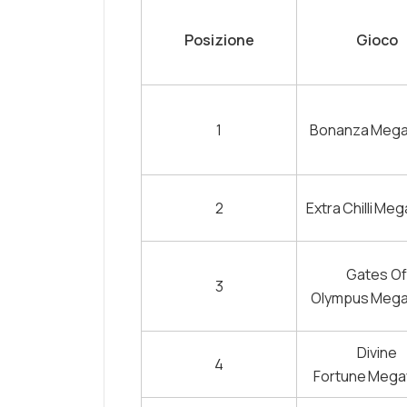
Posizione
Gioco
1
Bonanza Meg
2
Extra Chilli Me
Gates Of
3
Olympus Meg
Divine
4
Fortune Meg