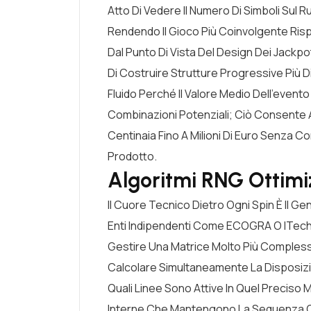
Atto Di Vedere Il Numero Di Simboli Sul R
Rendendo Il Gioco Più Coinvolgente Rispet
Dal Punto Di Vista Del Design Dei Jackpot
Di Costruire Strutture Progressive Più 
Fluido Perché Il Valore Medio Dell’evento
Combinazioni Potenziali; Ciò Consente A
Centinaia Fino A Milioni Di Euro Senza 
Prodotto.
Algoritmi RNG Ottim
Il Cuore Tecnico Dietro Ogni Spin È Il G
Enti Indipendenti Come ECOGRA O ITech
Gestire Una Matrice Molto Più Complessa
Calcolare Simultaneamente La Disposizion
Quali Linee Sono Attive In Quel Preciso
Interne Che Mantengono La Sequenza Cas