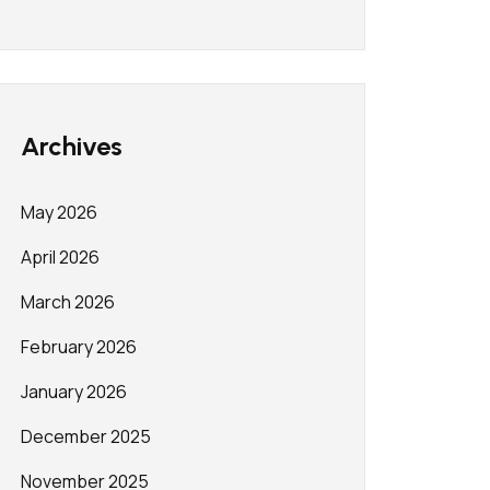
Archives
May 2026
April 2026
March 2026
February 2026
January 2026
December 2025
November 2025