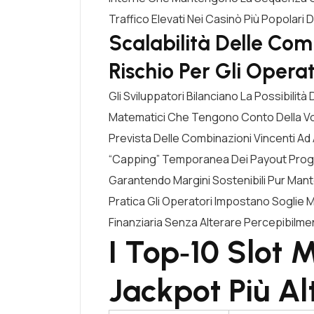
Traffico Elevati Nei Casinò Più Popolari
Scalabilità Delle Com
Rischio Per Gli Operat
Gli Sviluppatori Bilanciano La Possibilit
Matematici Che Tengono Conto Della Vola
Prevista Delle Combinazioni Vincenti Ad
“capping” Temporanea Dei Payout Progre
Garantendo Margini Sostenibili Pur Manten
Pratica Gli Operatori Impostano Soglie 
Finanziaria Senza Alterare Percepibilmen
I Top‑10 Slot
Jackpot Più Al