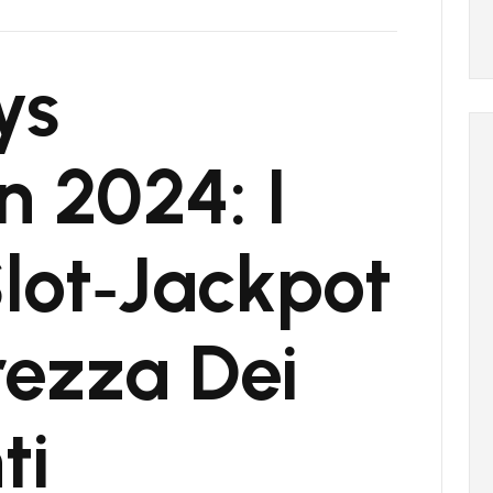
ys
n 2024: I
Slot‑jackpot
rezza Dei
ti