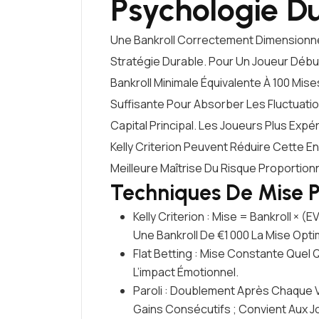
Psychologie D
Une Bankroll Correctement Dimensionn
Stratégie Durable. Pour Un Joueur Début
Bankroll Minimale Équivalente À 100 Mi
Suffisante Pour Absorber Les Fluctuati
Capital Principal. Les Joueurs Plus Ex
Kelly Criterion Peuvent Réduire Cette 
Meilleure Maîtrise Du Risque Proportionn
Techniques De Mise P
Kelly Criterion : Mise = Bankroll × (
Une Bankroll De €1 000 La Mise Opti
Flat Betting : Mise Constante Quel Q
L’impact Émotionnel.
Paroli : Doublement Après Chaque V
Gains Consécutifs ; Convient Aux J