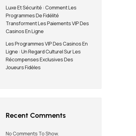
Luxe Et Sécurité : Comment Les
Programmes De Fidélité
Transforment Les Paiements VIP Des
Casinos En Ligne
Les Programmes VIP Des Casinos En
Ligne : Un Regard Culturel Sur Les
Récompenses Exclusives Des
Joueurs Fidèles
Recent Comments
No Comments To Show.