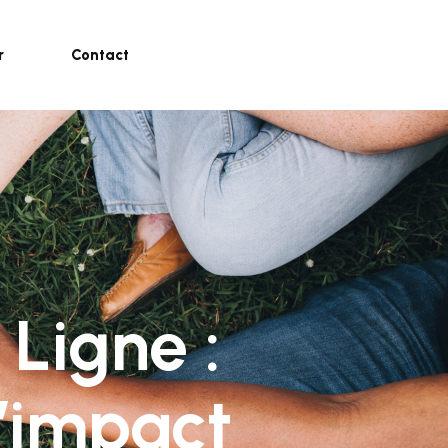
r
Contact
 Ligne :
L’impact