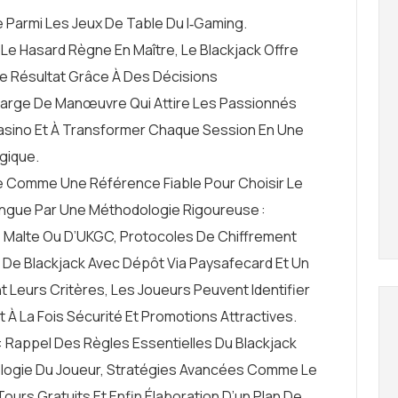
 Parmi Les Jeux De Table Du I‑gaming.
e Hasard Règne En Maître, Le Blackjack Offre
 Le Résultat Grâce À Des Décisions
Marge De Manœuvre Qui Attire Les Passionnés
asino Et À Transformer Chaque Session En Une
gique.
e Comme Une Référence Fiable Pour Choisir Le
stingue Par Une Méthodologie Rigoureuse :
e Malte Ou D’UKGC, Protocoles De Chiffrement
s De Blackjack Avec Dépôt Via Paysafecard Et Un
nt Leurs Critères, Les Joueurs Peuvent Identifier
t À La Fois Sécurité Et Promotions Attractives.
: Rappel Des Règles Essentielles Du Blackjack
ologie Du Joueur, Stratégies Avancées Comme Le
urs Gratuits Et Enfin Élaboration D’un Plan De