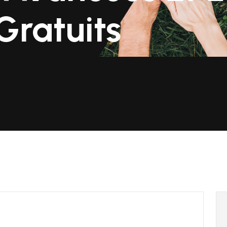
Gratuits