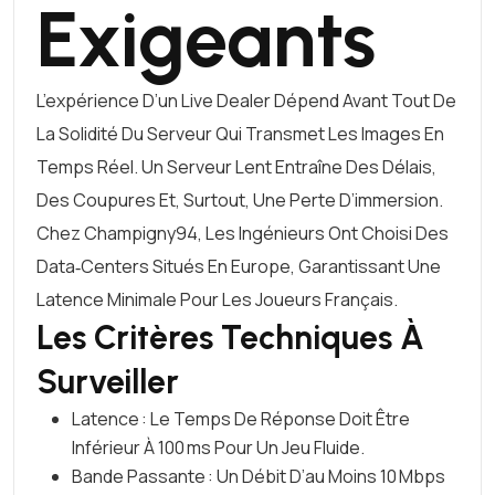
Exigeants
L’expérience D’un Live Dealer Dépend Avant Tout De
La Solidité Du Serveur Qui Transmet Les Images En
Temps Réel. Un Serveur Lent Entraîne Des Délais,
Des Coupures Et, Surtout, Une Perte D’immersion.
Chez Champigny94, Les Ingénieurs Ont Choisi Des
Data‑centers Situés En Europe, Garantissant Une
Latence Minimale Pour Les Joueurs Français.
Les Critères Techniques À
Surveiller
Latence : Le Temps De Réponse Doit Être
Inférieur À 100 Ms Pour Un Jeu Fluide.
Bande Passante : Un Débit D’au Moins 10 Mbps