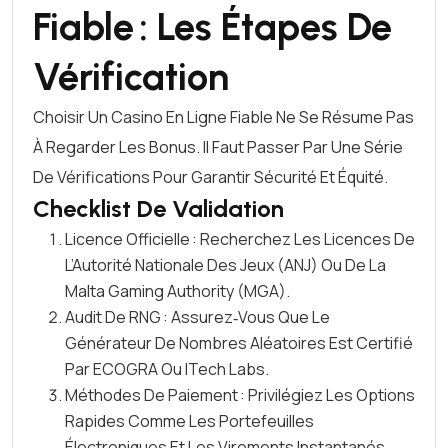
Fiable : Les Étapes De
Vérification
Choisir Un Casino En Ligne Fiable Ne Se Résume Pas
À Regarder Les Bonus. Il Faut Passer Par Une Série
De Vérifications Pour Garantir Sécurité Et Équité.
Checklist De Validation
Licence Officielle : Recherchez Les Licences De
L’Autorité Nationale Des Jeux (ANJ) Ou De La
Malta Gaming Authority (MGA).
Audit De RNG : Assurez‑vous Que Le
Générateur De Nombres Aléatoires Est Certifié
Par ECOGRA Ou ITech Labs.
Méthodes De Paiement : Privilégiez Les Options
Rapides Comme Les Portefeuilles
Électroniques Et Les Virements Instantanés.