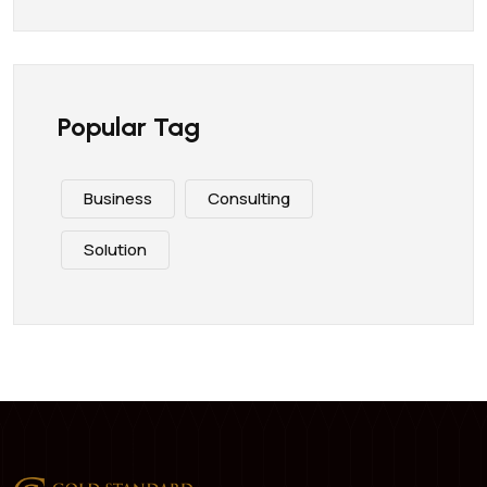
Popular Tag
Business
Consulting
Solution