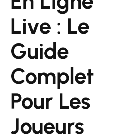
En Ligne
Live : Le
Guide
Complet
Pour Les
Joueurs