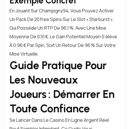
Exemple Concret
En Jouant Sur Champigny94, Vous Pouvez Activer
Un Pack De 20 Free Spins Sur Le Slot « Starburst »,
Qui Possède Un RTP De 96,1 %. Avec Une Mise
Moyenne De 0,10 €, Le Gain Potentiel Moyen S’élève
À 0,96 € Par Spin, Soit Un Retour De 96 % Sur Votre
Mise Virtuelle.
Guide Pratique Pour
Les Nouveaux
Joueurs : Démarrer En
Toute Confiance
Se Lancer Dans Le Casino En Ligne Argent Réel
Peut Sembler Intimidant. Ce Guide Vous