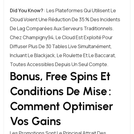
Did You Know?
: Les Plateformes Qui Utilisent Le
Cloud Voient Une Réduction De 35 % Des Incidents
De Lag Comparées Aux Serveurs Traditionnels.
Chez Champigny94, Le Cloud Est Exploité Pour
Diffuser Plus De 30 Tables Live Simultanément,
Incluant Le Blackjack, Le Roulette Et Le Baccarat,
Toutes Accessibles Depuis Un Seul Compte.
Bonus, Free Spins Et
Conditions De Mise :
Comment Optimiser
Vos Gains
Les Promotions Sont Le Principal Attrait Des