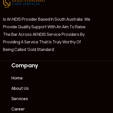
Is An NDIS Provider Based In South Australia. We
Provide Quality Support With An Aim To Raise
The Bar Across All NDIS Service Providers By
Providing A Service That Is Truly Worthy Of
Being Called ‘Gold Standard’.
Company
Home
About Us
Services
Career