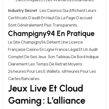
Industry Secret
: Les Casinos Qui Affichent Leurs
Certificats D’audit En Haut De La Page D’accueil
Sont Généralement Plus Transparents.
Champigny94 En Pratique
Le Site Champigny94 Détient Une Licence
Française Casino En Ligne France Légal Et Un Audit
Complet De Ses Jeux. Son Tableau De Bord Indique
Clairement Les Temps De Retrait Moyens :
24 Heures Pour Les E‑wallets, 48 Heures Pour Les
Cartes Bancaires.
Jeux Live Et Cloud
Gaming : L’alliance