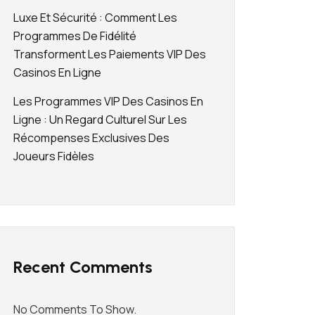
Luxe Et Sécurité : Comment Les
Programmes De Fidélité
Transforment Les Paiements VIP Des
Casinos En Ligne
Les Programmes VIP Des Casinos En
Ligne : Un Regard Culturel Sur Les
Récompenses Exclusives Des
Joueurs Fidèles
Recent Comments
No Comments To Show.