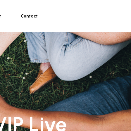
r
Contact
IP Live