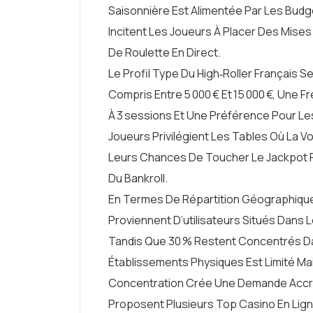
Saisonnière Est Alimentée Par Les Budg
Incitent Les Joueurs À Placer Des Mise
De Roulette En Direct.
Le Profil Type Du High‑roller Français
Compris Entre 5 000 € Et 15 000 €, Une
À 3 Sessions Et Une Préférence Pour Le
Joueurs Privilégient Les Tables Où La Vo
Leurs Chances De Toucher Le Jackpot P
Du Bankroll.
En Termes De Répartition Géographiqu
Proviennent D’utilisateurs Situés Dans 
Tandis Que 30 % Restent Concentrés Da
Établissements Physiques Est Limité Mai
Concentration Crée Une Demande Accru
Proposent Plusieurs Top Casino En Lign