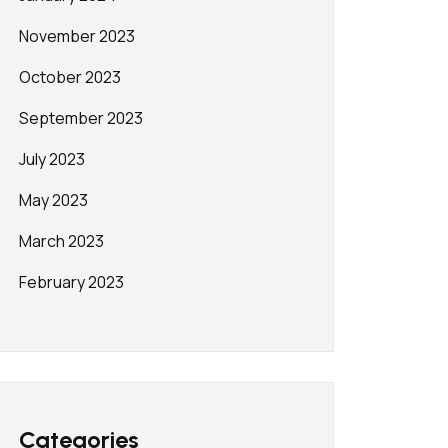
November 2023
October 2023
September 2023
July 2023
May 2023
March 2023
February 2023
Categories