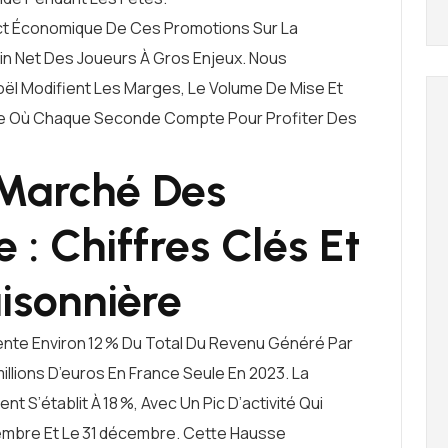
ct Économique De Ces Promotions Sur La
ain Net Des Joueurs À Gros Enjeux. Nous
l Modifient Les Marges, Le Volume De Mise Et
xte Où Chaque Seconde Compte Pour Profiter Des
 Marché Des
 : Chiffres Clés Et
isonnière
nte Environ 12 % Du Total Du Revenu Généré Par
illions D’euros En France Seule En 2023. La
S’établit À 18 %, Avec Un Pic D’activité Qui
embre Et Le 31 Décembre. Cette Hausse