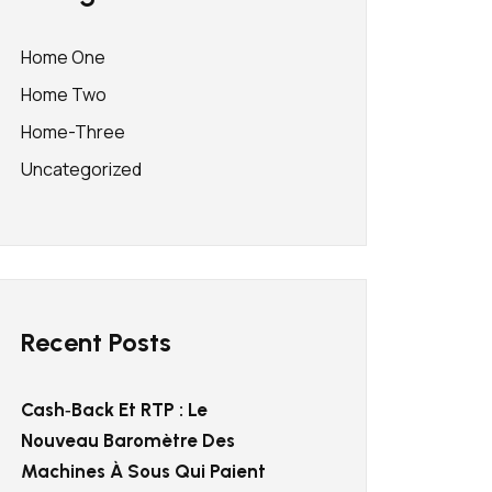
Home One
Home Two
Home-Three
Uncategorized
Recent Posts
Cash‑back Et RTP : Le
Nouveau Baromètre Des
Machines À Sous Qui Paient