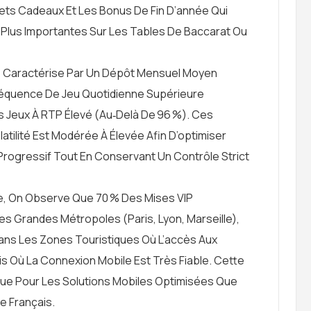
ets Cadeaux Et Les Bonus De Fin D’année Qui
s Plus Importantes Sur Les Tables De Baccarat Ou
 Se Caractérise Par Un Dépôt Mensuel Moyen
 Fréquence De Jeu Quotidienne Supérieure
s Jeux À RTP Élevé (au‑delà De 96 %). Ces
latilité Est Modérée À Élevée Afin D’optimiser
rogressif Tout En Conservant Un Contrôle Strict
e, On Observe Que 70 % Des Mises VIP
Les Grandes Métropoles (Paris, Lyon, Marseille),
ns Les Zones Touristiques Où L’accès Aux
s Où La Connexion Mobile Est Très Fiable. Cette
e Pour Les Solutions Mobiles Optimisées Que
e Français.