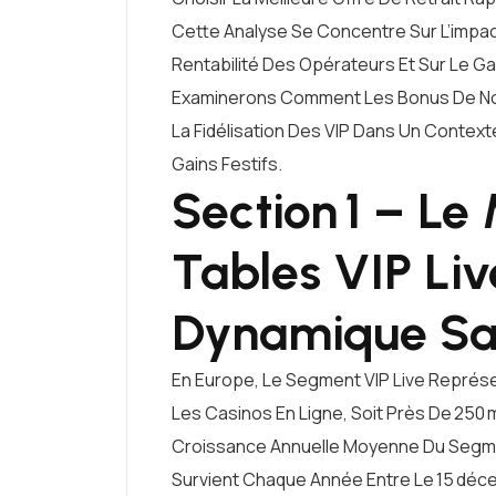
Cette Analyse Se Concentre Sur L’impa
Rentabilité Des Opérateurs Et Sur Le G
Examinerons Comment Les Bonus De Noë
La Fidélisation Des VIP Dans Un Conte
Gains Festifs.
Section 1 – Le
Tables VIP Live
Dynamique Sa
En Europe, Le Segment VIP Live Représe
Les Casinos En Ligne, Soit Près De 250 M
Croissance Annuelle Moyenne Du Segment 
Survient Chaque Année Entre Le 15 Déc