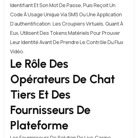
Identifiant Et Son Mot De Passe, Puis Reçoit Un
Code À Usage Unique Via SMS Ou Une Application
D’authentification. Les Croupiers Virtuels, Quant À
Eux, Utilisent Des Tokens Matériels Pour Prouver
Leur Identité Avant De Prendre Le Contrôle Du Flux
Vidéo.
Le Rôle Des
Opérateurs De Chat
Tiers Et Des
Fournisseurs De
Plateforme
Les Fournisseurs De Solution De Live‑casino