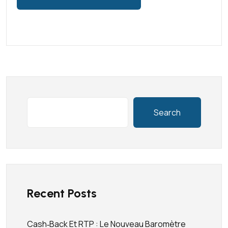
Search
Recent Posts
Cash‑back Et RTP : Le Nouveau Baromètre