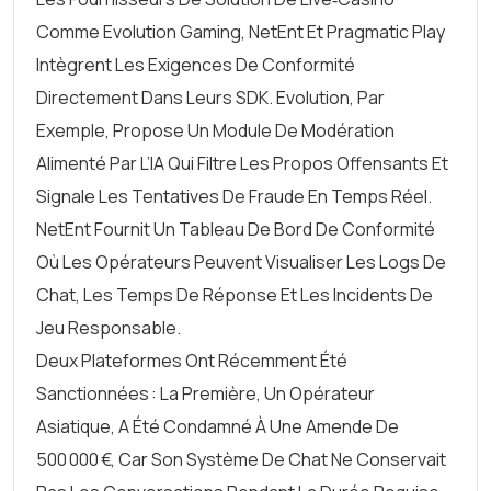
Comme Evolution Gaming, NetEnt Et Pragmatic Play
Intègrent Les Exigences De Conformité
Directement Dans Leurs SDK. Evolution, Par
Exemple, Propose Un Module De Modération
Alimenté Par L’IA Qui Filtre Les Propos Offensants Et
Signale Les Tentatives De Fraude En Temps Réel.
NetEnt Fournit Un Tableau De Bord De Conformité
Où Les Opérateurs Peuvent Visualiser Les Logs De
Chat, Les Temps De Réponse Et Les Incidents De
Jeu Responsable.
Deux Plateformes Ont Récemment Été
Sanctionnées : La Première, Un Opérateur
Asiatique, A Été Condamné À Une Amende De
500 000 €, Car Son Système De Chat Ne Conservait