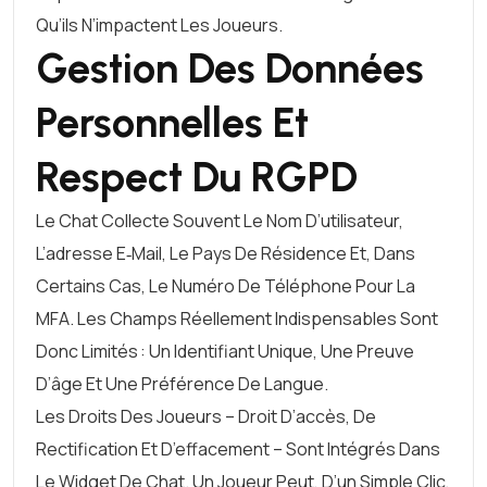
Qu’ils N’impactent Les Joueurs.
Gestion Des Données
Personnelles Et
Respect Du RGPD
Le Chat Collecte Souvent Le Nom D’utilisateur,
L’adresse E‑mail, Le Pays De Résidence Et, Dans
Certains Cas, Le Numéro De Téléphone Pour La
MFA. Les Champs Réellement Indispensables Sont
Donc Limités : Un Identifiant Unique, Une Preuve
D’âge Et Une Préférence De Langue.
Les Droits Des Joueurs – Droit D’accès, De
Rectification Et D’effacement – Sont Intégrés Dans
Le Widget De Chat. Un Joueur Peut, D’un Simple Clic,