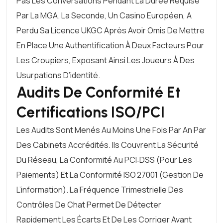
Pas Les Conversations Pendant La Durée Requise
Par La MGA. La Seconde, Un Casino Européen, A
Perdu Sa Licence UKGC Après Avoir Omis De Mettre
En Place Une Authentification À Deux Facteurs Pour
Les Croupiers, Exposant Ainsi Les Joueurs À Des
Usurpations D’identité.
Audits De Conformité Et
Certifications ISO/PCI
Les Audits Sont Menés Au Moins Une Fois Par An Par
Des Cabinets Accrédités. Ils Couvrent La Sécurité
Du Réseau, La Conformité Au PCI‑DSS (pour Les
Paiements) Et La Conformité ISO 27001 (gestion De
L’information). La Fréquence Trimestrielle Des
Contrôles De Chat Permet De Détecter
Rapidement Les Écarts Et De Les Corriger Avant