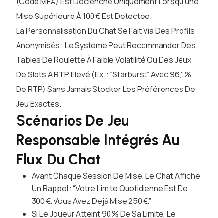
(code MFA) Est Déclenché Uniquement Lorsqu’une
Mise Supérieure À 100 € Est Détectée.
La Personnalisation Du Chat Se Fait Via Des Profils
Anonymisés : Le Système Peut Recommander Des
Tables De Roulette À Faible Volatilité Ou Des Jeux
De Slots À RTP Élevé (ex. : “Starburst” Avec 96,1 %
De RTP) Sans Jamais Stocker Les Préférences De
Jeu Exactes.
Scénarios De Jeu
Responsable Intégrés Au
Flux Du Chat
Avant Chaque Session De Mise, Le Chat Affiche
Un Rappel : “Votre Limite Quotidienne Est De
300 €. Vous Avez Déjà Misé 250 €.”
Si Le Joueur Atteint 90 % De Sa Limite, Le