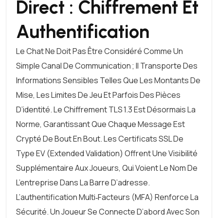
Direct : Chiffrement Et
Authentification
Le Chat Ne Doit Pas Être Considéré Comme Un
Simple Canal De Communication ; Il Transporte Des
Informations Sensibles Telles Que Les Montants De
Mise, Les Limites De Jeu Et Parfois Des Pièces
D’identité. Le Chiffrement TLS 1.3 Est Désormais La
Norme, Garantissant Que Chaque Message Est
Crypté De Bout En Bout. Les Certificats SSL De
Type EV (Extended Validation) Offrent Une Visibilité
Supplémentaire Aux Joueurs, Qui Voient Le Nom De
L’entreprise Dans La Barre D’adresse.
L’authentification Multi‑facteurs (MFA) Renforce La
Sécurité. Un Joueur Se Connecte D’abord Avec Son