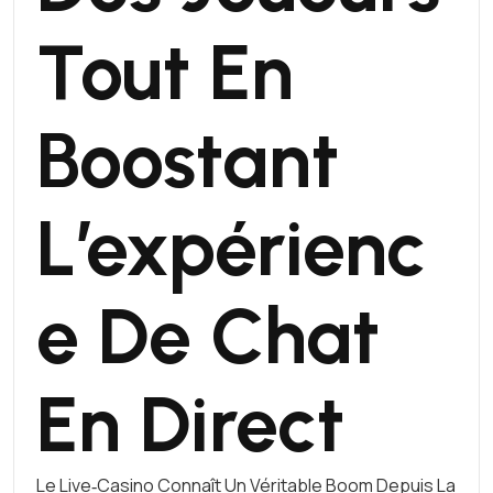
Tout En
Boostant
L’expérienc
E De Chat
En Direct
Le Live‑casino Connaît Un Véritable Boom Depuis La