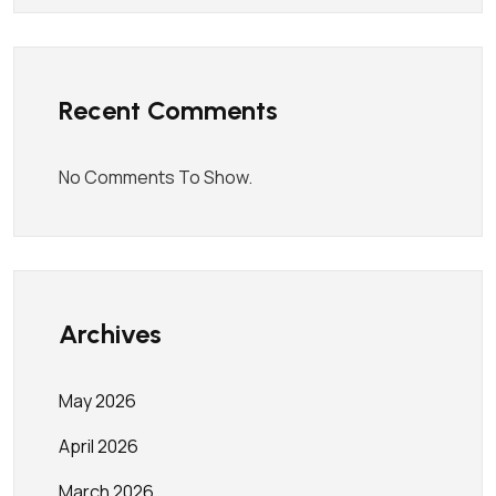
Recent Comments
No Comments To Show.
Archives
May 2026
April 2026
March 2026