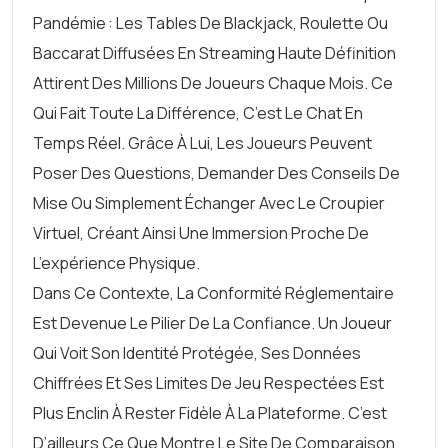
Pandémie : Les Tables De Blackjack, Roulette Ou
Baccarat Diffusées En Streaming Haute Définition
Attirent Des Millions De Joueurs Chaque Mois. Ce
Qui Fait Toute La Différence, C’est Le Chat En
Temps Réel. Grâce À Lui, Les Joueurs Peuvent
Poser Des Questions, Demander Des Conseils De
Mise Ou Simplement Échanger Avec Le Croupier
Virtuel, Créant Ainsi Une Immersion Proche De
L’expérience Physique.
Dans Ce Contexte, La Conformité Réglementaire
Est Devenue Le Pilier De La Confiance. Un Joueur
Qui Voit Son Identité Protégée, Ses Données
Chiffrées Et Ses Limites De Jeu Respectées Est
Plus Enclin À Rester Fidèle À La Plateforme. C’est
D’ailleurs Ce Que Montre Le Site De Comparaison