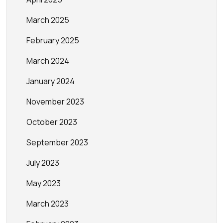
March 2025
February 2025
March 2024
January 2024
November 2023
October 2023
September 2023
July 2023
May 2023
March 2023