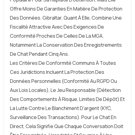
Offre Moins De Garanties En Matière De Protection
Des Données. Gibraltar, Quant À Elle, Combine Une
Fiscalité Attractive Avec Des Exigences De
Conformité Proches De Celles De La MGA,
Notamment La Conservation Des Enregistrements
De Chat Pendant Cinq Ans.
Les Critères De Conformité Communs À Toutes
Ces Juridictions Incluent La Protection Des
Données Personnelles (conformité Au RGPD Ou
Aux Lois Locales), Le Jeu Responsable (détection
Des Comportements À Risque, Limites De Dépôt) Et
La Lutte Contre Le Blanchiment D’argent (KYC,
Surveillance Des Transactions). Pour Le Chat En
Direct, Cela Signifie Que Chaque Conversation Doit