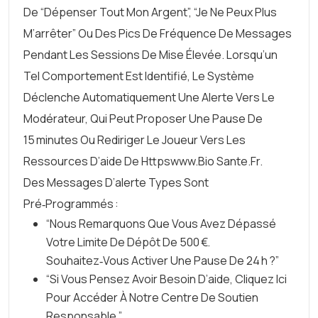
De “dépenser Tout Mon Argent”, “je Ne Peux Plus
M’arrêter” Ou Des Pics De Fréquence De Messages
Pendant Les Sessions De Mise Élevée. Lorsqu’un
Tel Comportement Est Identifié, Le Système
Déclenche Automatiquement Une Alerte Vers Le
Modérateur, Qui Peut Proposer Une Pause De
15 Minutes Ou Rediriger Le Joueur Vers Les
Ressources D’aide De Httpswww.Bio Sante.Fr.
Des Messages D’alerte Types Sont
Pré‑programmés :
“Nous Remarquons Que Vous Avez Dépassé
Votre Limite De Dépôt De 500 €.
Souhaitez‑vous Activer Une Pause De 24 H ?”
“Si Vous Pensez Avoir Besoin D’aide, Cliquez Ici
Pour Accéder À Notre Centre De Soutien
Responsable.”