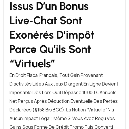
Issus D’un Bonus
Live‑chat Sont
Exonérés D’impôt
Parce Qu’ils Sont
“virtuels”
En Droit Fiscal Français, Tout Gain Provenant
D’activités Liées Aux Jeux D’argent En Ligne Devient
Imposable Dès Lors Qu’il Dépasse 10 000 € Annuels
Net Perçus Après Déduction Éventuelle Des Pertes
Déclarées (§ 158 Bis BGC). La Notion “virtuelle” N’a
Aucun Impact Légal ; Même Si Vous Avez Reçu Vos
Gains Sous Forme De Crédit Promo Puis Converti