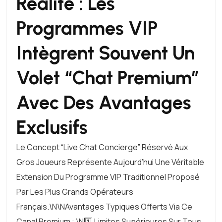
Réalité : Les
Programmes VIP
Intègrent Souvent Un
Volet “chat Premium”
Avec Des Avantages
Exclusifs
Le Concept “Live Chat Concierge” Réservé Aux
Gros Joueurs Représente Aujourd’hui Une Véritable
Extension Du Programme VIP Traditionnel Proposé
Par Les Plus Grands Opérateurs
Français.\n\nAvantages Typiques Offerts Via Ce
Canal Premium : \n1️⃣ Limites Supérieures Sur Tous