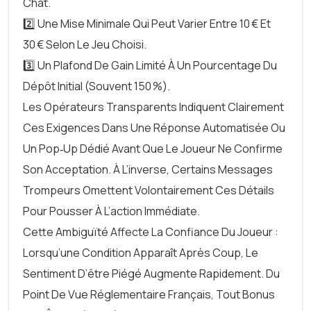
Chat.
2️⃣ Une Mise Minimale Qui Peut Varier Entre 10 € Et
30 € Selon Le Jeu Choisi.
3️⃣ Un Plafond De Gain Limité À Un Pourcentage Du
Dépôt Initial (souvent 150 %).
Les Opérateurs Transparents Indiquent Clairement
Ces Exigences Dans Une Réponse Automatisée Ou
Un Pop‑up Dédié Avant Que Le Joueur Ne Confirme
Son Acceptation. À L’inverse, Certains Messages
Trompeurs Omettent Volontairement Ces Détails
Pour Pousser À L’action Immédiate.
Cette Ambiguïté Affecte La Confiance Du Joueur :
Lorsqu’une Condition Apparaît Après Coup, Le
Sentiment D’être Piégé Augmente Rapidement. Du
Point De Vue Réglementaire Français, Tout Bonus