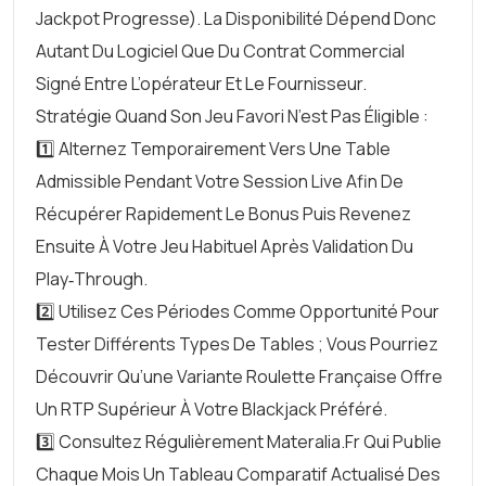
Jackpot Progresse). La Disponibilité Dépend Donc
Autant Du Logiciel Que Du Contrat Commercial
Signé Entre L’opérateur Et Le Fournisseur.
Stratégie Quand Son Jeu Favori N’est Pas Éligible :
1️⃣ Alternez Temporairement Vers Une Table
Admissible Pendant Votre Session Live Afin De
Récupérer Rapidement Le Bonus Puis Revenez
Ensuite À Votre Jeu Habituel Après Validation Du
Play‑through.
2️⃣ Utilisez Ces Périodes Comme Opportunité Pour
Tester Différents Types De Tables ; Vous Pourriez
Découvrir Qu’une Variante Roulette Française Offre
Un RTP Supérieur À Votre Blackjack Préféré.
3️⃣ Consultez Régulièrement Materalia.Fr Qui Publie
Chaque Mois Un Tableau Comparatif Actualisé Des