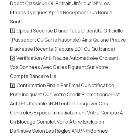
Dépôt Classique Ou Retrait Ultérieur.\n\nLes
Étapes Typiques Après Réception D’un Bonus
Sont :
1️⃣ Upload Sécurisé D’une Pièce D’identité Officielle
(passeport Ou Carte Nationale) Ainsi Qu’une Preuve
D’adresse Récente (facture EDF Ou Quittance).
2️⃣ Vérification Anti‑fraude Automatisée Croisant
Vos Données Avec Celles Figurant Sur Votre
Compte Bancaire Lié.
3️⃣ Confirmation Finale Par Email Ou Notification
Push Indiquant Que Votre Crédit Promotionnel Est
Actif Et Utilisable.\n\nTenter D’esquiver Ces
Contrôles Expose Immédiatement Votre Compte À
Un Blocage Complet Voire À Une Exclusion
Définitive Selon Les Règles ANJ.\n\nBonnes