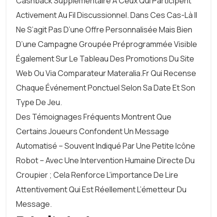
Cashback Supplémentaire À Ceux Qui Participent
Activement Au Fil Discussionnel. Dans Ces Cas-Là Il
Ne S’agit Pas D’une Offre Personnalisée Mais Bien
D’une Campagne Groupée Préprogrammée Visible
Également Sur Le Tableau Des Promotions Du Site
Web Ou Via Comparateur Materalia.Fr Qui Recense
Chaque Événement Ponctuel Selon Sa Date Et Son
Type De Jeu.
Des Témoignages Fréquents Montrent Que
Certains Joueurs Confondent Un Message
Automatisé – Souvent Indiqué Par Une Petite Icône
Robot – Avec Une Intervention Humaine Directe Du
Croupier ; Cela Renforce L’importance De Lire
Attentivement Qui Est Réellement L’émetteur Du
Message.