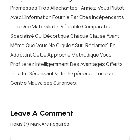
Promesses Trop Alléchantes ; Armez-Vous Plutôt
Avec L’information Fournie Par Sites Indépendants
Tels Que Materalia.fr, Véritable Comparateur
Spécialisé Qui Décortique Chaque Clause Avant
Même Que Vous Ne Cliquiez Sur “Réclamer”. En
Adoptant Cette Approche Méthodique Vous
Profiterez Intelligemment Des Avantages Offerts
Tout En Sécurisant Votre Expérience Ludique
Contre Mauvaises Surprises.​
Leave A Comment
Fields (*) Mark Are Required