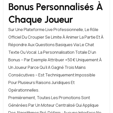
Bonus Personnalisés À
Chaque Joueur
Sur Une Plateforme Live Professionnelle, Le Rôle
Officiel Du Croupier Se Limite À Animer La Partie Et À
Répondre Aux Questions Basiques Via Le Chat
Texte Ou Vocal. La Personnalisation Totale D’un
Bonus – Par Exemple Attribuer +50 € Uniquement À
Un Joueur Parce Qu’il A Gagné Trois Mains
Consécutives – Est Techniquement Impossible
Pour Plusieurs Raisons Juridiques Et
Opérationnelles.
Premièrement, Toutes Les Promotions Sont
Générées Par Un Moteur Centralisé Qui Applique
Des Algorithmes Pré‑définis ; Aucune Interface Ne