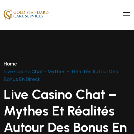
Home
|
Live Casino Chat – Mythes Et Réalités Autour Des
Bonus En Direct
Live Casino Chat –
Mythes Et Réalités
Autour Des Bonus En