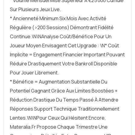
* Volume Mensuel Misé Supérieur À €25 000 Cumulé
Sur Plusieurs Jeux Live.
* Ancienneté Minimum Six Mois Avec Activité
Régulière (>200 Sessions) Démontrant Fidélité
Continue.\n\nAnalyse Coût/bénéfice Pour Un
Joueur Moyen Envisagent Cet Upgrade : \n* Coût
Implicite = Engagement Financier Important Pouvant
Réduire Drastiquement Votre Bankroll Disponible
Pour Jouer Librement.
* Bénéfice = Augmentation Substantielle Du
Potentiel Gagnant Grâce Aux Limites Boostées +
Réduction Drastique Du Temps Passé À Attendre
Réponses Support Technique Traditionnellement
Lentes.\n\nPour Ceux Qui Hésitent Encore,
Materalia.Fr Propose Chaque Trimestre Une