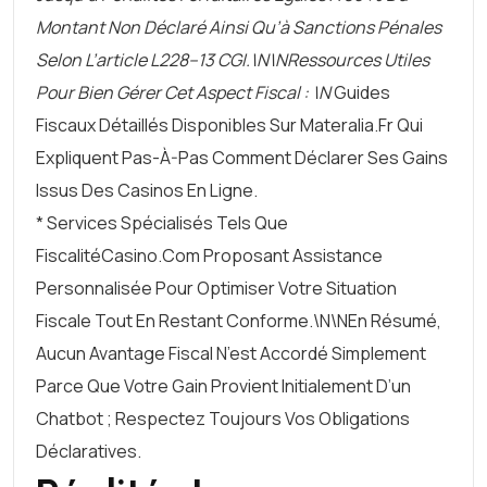
Montant Non Déclaré Ainsi Qu’à Sanctions Pénales
Selon L’article L228–13 CGI.\n\nRessources Utiles
Pour Bien Gérer Cet Aspect Fiscal : \n
Guides
Fiscaux Détaillés Disponibles Sur Materalia.fr Qui
Expliquent Pas-À-Pas Comment Déclarer Ses Gains
Issus Des Casinos En Ligne.
* Services Spécialisés Tels Que
FiscalitéCasino.com Proposant Assistance
Personnalisée Pour Optimiser Votre Situation
Fiscale Tout En Restant Conforme.\n\nEn Résumé,
Aucun Avantage Fiscal N’est Accordé Simplement
Parce Que Votre Gain Provient Initialement D’un
Chatbot ; Respectez Toujours Vos Obligations
Déclaratives.