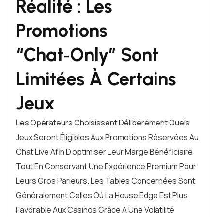
Réalité : Les
Promotions
“chat‑only” Sont
Limitées À Certains
Jeux
Les Opérateurs Choisissent Délibérément Quels
Jeux Seront Éligibles Aux Promotions Réservées Au
Chat Live Afin D’optimiser Leur Marge Bénéficiaire
Tout En Conservant Une Expérience Premium Pour
Leurs Gros Parieurs. Les Tables Concernées Sont
Généralement Celles Où La House Edge Est Plus
Favorable Aux Casinos Grâce À Une Volatilité