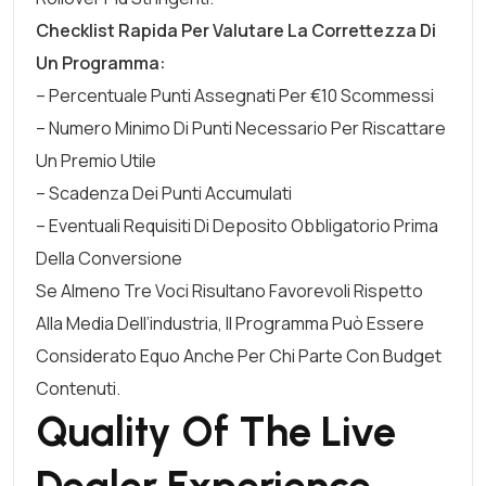
Checklist Rapida Per Valutare La Correttezza Di
Un Programma:
– Percentuale Punti Assegnati Per €10 Scommessi
– Numero Minimo Di Punti Necessario Per Riscattare
Un Premio Utile
– Scadenza Dei Punti Accumulati
– Eventuali Requisiti Di Deposito Obbligatorio Prima
Della Conversione
Se Almeno Tre Voci Risultano Favorevoli Rispetto
Alla Media Dell’industria, Il Programma Può Essere
Considerato Equo Anche Per Chi Parte Con Budget
Contenuti.
Quality Of The Live