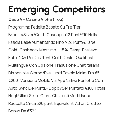
Emerging Competitors
Caso A – Casinò Alpha (top)
Programma Fedeltà Basato Su Tre Tier
Bronze/Silver/Gold ; Guadagna 12 Punt/€10 Nella
Fascia Base Aumentando Fino A 24 Punt/€10 Nel
Gold . Cashback Massimo 15%, Tempi Prelievo
Entro 24h Per Gli Utenti Gold.​ Dealer Qualificati
Multilingue Con Opzione Traduzione Chat Italiana
Disponibile Giorno/eve.​ Limiti Tavolo Minimi Fra €5–
€200 , Versione Mobile Via App Nativa Perfetta Con
Auto‑sync Dei Punti.– Dopo Aver Puntato €100 Totali
Negli Ultimi Sette Giorni Gli Utenti Medi Hanno
Raccolto Circa 320 Punt, Equivalenti Ad Un Credito
Bonus Da €32.”