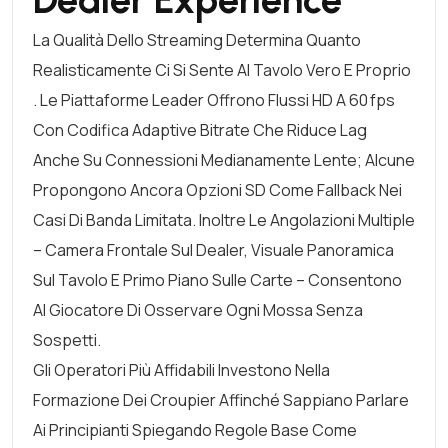
Dealer Experience
La Qualità Dello Streaming Determina Quanto
Realisticamente Ci Si Sente Al Tavolo Vero E Proprio
. Le Piattaforme Leader Offrono Flussi HD A 60 Fps
Con Codifica Adaptive Bitrate Che Riduce Lag
Anche Su Connessioni Medianamente Lente; Alcune
Propongono Ancora Opzioni SD Come Fallback Nei
Casi Di Banda Limitata.​ Inoltre Le Angolazioni Multiple
– Camera Frontale Sul Dealer, Visuale Panoramica
Sul Tavolo E Primo Piano Sulle Carte – Consentono
Al Giocatore Di Osservare Ogni Mossa Senza
Sospetti.​
Gli Operatori Più Affidabili Investono Nella
Formazione Dei Croupier Affinché Sappiano Parlare
Ai Principianti Spiegando Regole Base Come