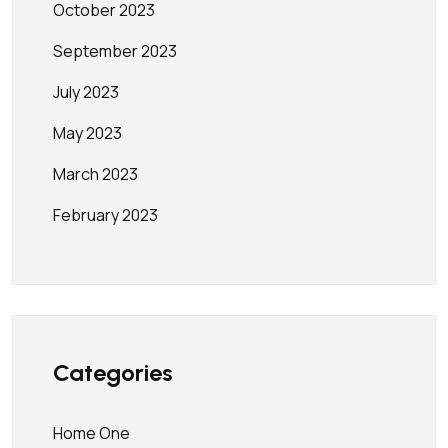
October 2023
September 2023
July 2023
May 2023
March 2023
February 2023
Categories
Home One