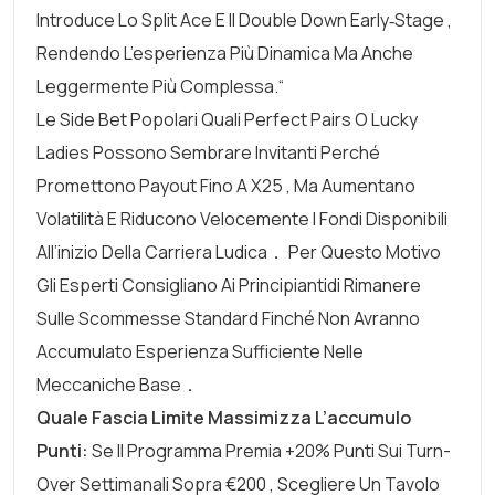
Introduce Lo Split Ace E Il Double Down Early‑stage ,
Rendendo L’esperienza Più Dinamica Ma Anche
Leggermente Più Complessa.“
Le Side Bet Popolari Quali Perfect Pairs O Lucky
Ladies Possono Sembrare Invitanti Perché
Promettono Payout Fino A X25 , Ma Aumentano
Volatilità E Riducono Velocemente I Fondi Disponibili
All’inizio Della Carriera Ludica． Per Questo Motivo
Gli Esperti Consigliano Ai Principiantidi Rimanere
Sulle Scommesse Standard Finché Non Avranno
Accumulato Esperienza Sufficiente Nelle
Meccaniche Base．
Quale Fascia Limite Massimizza L’accumulo
Punti:
Se Il Programma Premia +20% Punti Sui Turn-
Over Settimanali Sopra €200 , Scegliere Un Tavolo