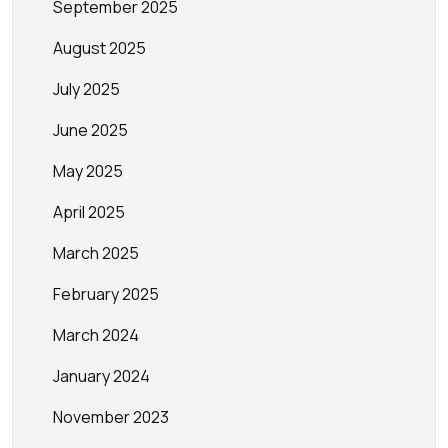
September 2025
August 2025
July 2025
June 2025
May 2025
April 2025
March 2025
February 2025
March 2024
January 2024
November 2023