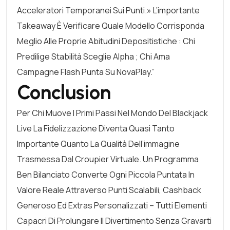
Acceleratori Temporanei Sui Punti.» L’importante
Takeaway È Verificare Quale Modello Corrisponda
Meglio Alle Proprie Abitudini Depositistiche : Chi
Predilige Stabilità Sceglie Alpha ; Chi Ama
Campagne Flash Punta Su NovaPlay.”
Conclusion
Per Chi Muove I Primi Passi Nel Mondo Del Blackjack
Live La Fidelizzazione Diventa Quasi Tanto
Importante Quanto La Qualità Dell’immagine
Trasmessa Dal Croupier Virtuale.​ Un Programma
Ben Bilanciato Converte Ogni Piccola Puntata In
Valore Reale Attraverso Punti Scalabili, Cashback
Generoso Ed Extras Personalizzati ­– Tutti Elementi
Capac­ri Di Prolungare Il Divertimento Senza Gravarti