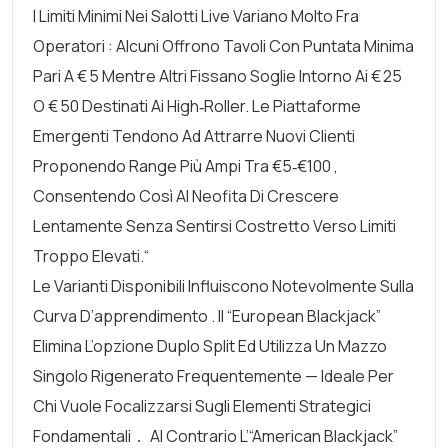
I Limiti Minimi Nei Salotti Live Variano Molto Fra
Operatori : Alcuni Offrono Tavoli Con Puntata Minima
Pari A € 5 Mentre Altri Fissano Soglie Intorno Ai € 25
O € 50 Destinati Ai High‑roller​. Le Piattaforme
Emergenti Tendono Ad Attrarre Nuovi Clienti
Proponendo Range Più Ampi Tra €5‑€100 ,
Consentendo Così Al Neofita Di Crescere
Lentamente Senza Sentirsi Costretto Verso Limiti
Troppo Elevati.“
Le Varianti Disponibili Influiscono Notevolmente Sulla
Curva D’apprendimento . Il “European Blackjack”
Elimina L’opzione Duplo Split Ed Utilizza Un Mazzo
Singolo Rigenerato Frequentemente — Ideale Per
Chi Vuole Focalizzarsi Sugli Elementi Strategici
Fondamentali． Al Contrario L’“American Blackjack”