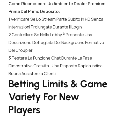
Come Riconoscere Un Ambiente Dealer Premium
Prima Del Primo Deposito:
1 Verificare Se Lo Stream Parte Subito In HD Senza
Interruzioni Prolungate Durante Il Login
2 Controllare Se Nella Lobby È Presente Una
Descrizione Dettagliata Del Background Formativo
Dei Croupier
3 Testare La Funzione Chat Durante La Fase
Dimostrativa Gratuita – Una Risposta Rapida Indica
Buona Assistenza Clienti
Betting Limits & Game
Variety For New
Players